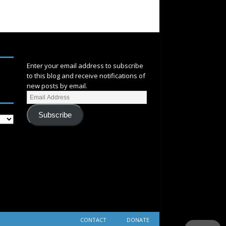
SUBSCRIBE
Enter your email address to subscribe
to this blog and receive notifications of
new posts by email.
Subscribe
CONTACT
DONATE