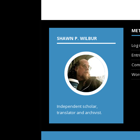
ME
SHAWN P. WILBUR
Log 
Entr
Com
Wor
Independent scholar,
translator and archivist.