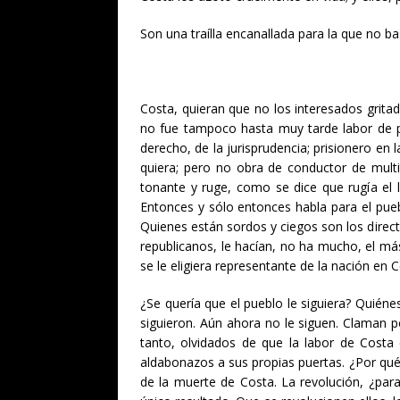
Son una traílla encanallada para la que no ba
Costa, quieran que no los interesados grita
no fue tampoco hasta muy tarde labor de pú
derecho, de la jurisprudencia; prisionero en l
quiera; pero no obra de conductor de multi
tonante y ruge, como se dice que rugía el 
Entonces y sólo entonces habla para el pueb
Quienes están sordos y ciegos son los directo
republicanos, le hacían, no ha mucho, el más
se le eligiera representante de la nación en C
¿Se quería que el pueblo le siguiera? Quiéne
siguieron. Aún ahora no le siguen. Claman po
tanto, olvidados de que la labor de Costa 
aldabonazos a sus propias puertas. ¿Por qu
de la muerte de Costa. La revolución, ¿para