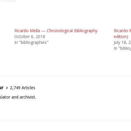
Ricardo Mella — Chronological Bibliography
Ricardo 
October 6, 2018
edition)
In "bibliographies"
July 18, 
In "bibli
ur
2,749 Articles
lator and archivist.