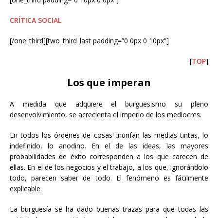
CRÍTICA SOCIAL
[/one_third][two_third_last padding=”0 0px 0 10px”]
[
TOP
]
Los que imperan
A medida que adquiere el burguesismo su pleno
desenvolvimiento, se acrecienta el imperio de los mediocres.
En todos los órdenes de cosas triunfan las medias tintas, lo
indefinido, lo anodino. En el de las ideas, las mayores
probabilidades de éxito corresponden a los que carecen de
ellas. En el de los negocios y el trabajo, a los que, ignorándolo
todo, parecen saber de todo. El fenómeno es fácilmente
explicable.
La burguesía se ha dado buenas trazas para que todas las