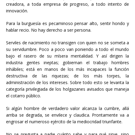
creadora, a toda empresa de progreso, a todo intento de
innovación.
Para la burguesía es pecaminoso pensar alto, sentir hondo y
hablar recio. No hay derecho a ser persona.
Serviles de nacimiento no transigen con quien no se someta a
su servidumbre. Poco a poco van poniendo a todo el mundo
bajo el rasero de su mísera mentalidad. Y así dirigen la
industria gentes ineptas; gobiernan el trabajo hombres
inhábiles; está en manos de los más incapaces la función
destructiva de las riquezas; de los más torpes, la
administración de los intereses. Sobre todo esto se levanta la
categoría privilegiada de los holgazanes avisados que maneja
el cotarro público.
Si algún hombre de verdadero valor alcanza la cumbre, allá
arriba se degrada, se envilece y claudica. Prontamente va a
engrosar el numeroso ejército de la mediocridad triunfante.
No se pregunta a nadie cuánto sabe y para qué sirve, sino