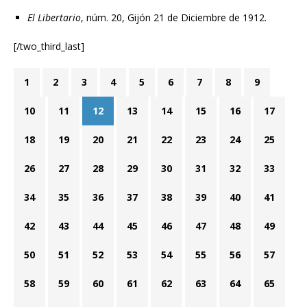
El Libertario
, núm. 20, Gijón 21 de Diciembre de 1912.
[/two_third_last]
1
2
3
4
5
6
7
8
9
10
11
12
13
14
15
16
17
18
19
20
21
22
23
24
25
26
27
28
29
30
31
32
33
34
35
36
37
38
39
40
41
42
43
44
45
46
47
48
49
50
51
52
53
54
55
56
57
58
59
60
61
62
63
64
65