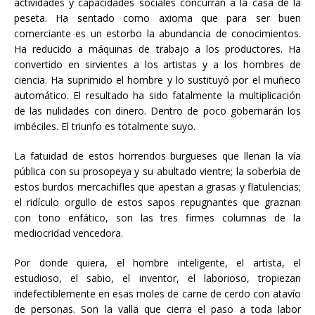
actividades y capacidades sociales concurran a la casa de la
peseta. Ha sentado como axioma que para ser buen
comerciante es un estorbo la abundancia de conocimientos.
Ha reducido a máquinas de trabajo a los productores. Ha
convertido en sirvientes a los artistas y a los hombres de
ciencia. Ha suprimido el hombre y lo sustituyó por el muñeco
automático. El resultado ha sido fatalmente la multiplicación
de las nulidades con dinero. Dentro de poco gobernarán los
imbéciles. El triunfo es totalmente suyo.
La fatuidad de estos horrendos burgueses que llenan la vía
pública con su prosopeya y su abultado vientre; la soberbia de
estos burdos mercachifles que apestan a grasas y flatulencias;
el ridículo orgullo de estos sapos repugnantes que graznan
con tono enfático, son las tres firmes columnas de la
mediocridad vencedora.
Por donde quiera, el hombre inteligente, el artista, el
estudioso, el sabio, el inventor, el laborioso, tropiezan
indefectiblemente en esas moles de carne de cerdo con atavío
de personas. Son la valla que cierra el paso a toda labor