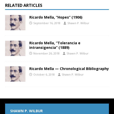
RELATED ARTICLES
Ricardo Mella, “Hopes” (1906)
September 16, 2018
Shawn P. Wilbur
Ricardo Mella, “Tolerancia e
intransigencia” (1889)
November 26, 2018
Shawn P. Wilbur
Ricardo Mella — Chronological Bibliography
October 6, 2018
Shawn P. Wilbur
SHAWN P. WILBUR