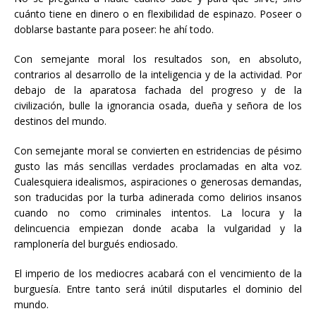
cuánto tiene en dinero o en flexibilidad de espinazo. Poseer o
doblarse bastante para poseer: he ahí todo.
Con semejante moral los resultados son, en absoluto,
contrarios al desarrollo de la inteligencia y de la actividad. Por
debajo de la aparatosa fachada del progreso y de la
civilización, bulle la ignorancia osada, dueña y señora de los
destinos del mundo.
Con semejante moral se convierten en estridencias de pésimo
gusto las más sencillas verdades proclamadas en alta voz.
Cualesquiera idealismos, aspiraciones o generosas demandas,
son traducidas por la turba adinerada como delirios insanos
cuando no como criminales intentos. La locura y la
delincuencia empiezan donde acaba la vulgaridad y la
ramplonería del burgués endiosado.
El imperio de los mediocres acabará con el vencimiento de la
burguesía. Entre tanto será inútil disputarles el dominio del
mundo.