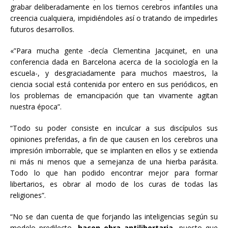
grabar deliberadamente en los tiernos cerebros infantiles una
creencia cualquiera, impidiéndoles así o tratando de impedirles
futuros desarrollos.
«”Para mucha gente -decía Clementina Jacquinet, en una
conferencia dada en Barcelona acerca de la sociología en la
escuela-, y desgraciadamente para muchos maestros, la
ciencia social está contenida por entero en sus periódicos, en
los problemas de emancipación que tan vivamente agitan
nuestra época”.
“Todo su poder consiste en inculcar a sus discípulos sus
opiniones preferidas, a fin de que causen en los cerebros una
impresión imborrable, que se implanten en ellos y se extienda
ni más ni menos que a semejanza de una hierba parásita.
Todo lo que han podido encontrar mejor para formar
libertarios, es obrar al modo de los curas de todas las
religiones”.
“No se dan cuenta de que forjando las inteligencias según su
modelo predilecto,
hacen obra antilibertaria
, puesto que