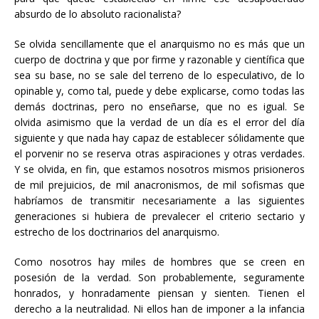
absurdo de lo absoluto racionalista?
Se olvida sencillamente que el anarquismo no es más que un
cuerpo de doctrina y que por firme y razonable y científica que
sea su base, no se sale del terreno de lo especulativo, de lo
opinable y, como tal, puede y debe explicarse, como todas las
demás doctrinas, pero no enseñarse, que no es igual. Se
olvida asimismo que la verdad de un día es el error del día
siguiente y que nada hay capaz de establecer sólidamente que
el porvenir no se reserva otras aspiraciones y otras verdades.
Y se olvida, en fin, que estamos nosotros mismos prisioneros
de mil prejuicios, de mil anacronismos, de mil sofismas que
habríamos de transmitir necesariamente a las siguientes
generaciones si hubiera de prevalecer el criterio sectario y
estrecho de los doctrinarios del anarquismo.
Como nosotros hay miles de hombres que se creen en
posesión de la verdad. Son probablemente, seguramente
honrados, y honradamente piensan y sienten. Tienen el
derecho a la neutralidad. Ni ellos han de imponer a la infancia