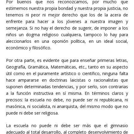
Por buenos que nos reconozcamos, por mucho que
estimemos nuestra propia bondad y nuestra propia justicia, no
tenemos ni peor ni mejor derecho que los de la acera de
enfrente para hacer a los jóvenes a nuestra imagen y
semejanza. Si no hay el derecho de sugerir, de imponer a los
niños un dogma religioso cualquiera, tampoco lo hay para
aleccionarlos en una oponión política, en un ideal social,
económico y filosófico.
Por otra parte, es evidente que para enseñar primeras letras,
Geografía, Gramática, Matemáticas, etc., tanto en su aspecto
útil como en el puramente artístico o científico, ninguna falta
hace ampararse en doctrinas laicistas o racionalistas que
suponen determinadas tendencias, y por serlo, son contrarias
a la función instructiva en sí misma. En términos claros y
precisos: la escuela no debe, no puede ser ni republicana, ni
masónica, ni socialista, ni anarquista, del mismo modo que no
puede ni debe ser religiosa.
La escuela no puede ni debe ser más que el gimnasio
adecuado al total desarrollo, al completo desenvolvimiento de