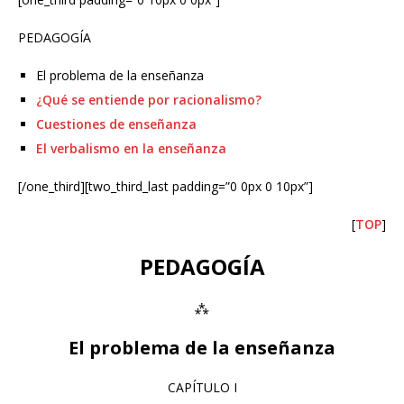
PEDAGOGÍA
El problema de la enseñanza
¿Qué se entiende por racionalismo?
Cuestiones de enseñanza
El verbalismo en la enseñanza
[/one_third][two_third_last padding=”0 0px 0 10px”]
[
TOP
]
PEDAGOGÍA
⁂
El problema de la enseñanza
CAPÍTULO I