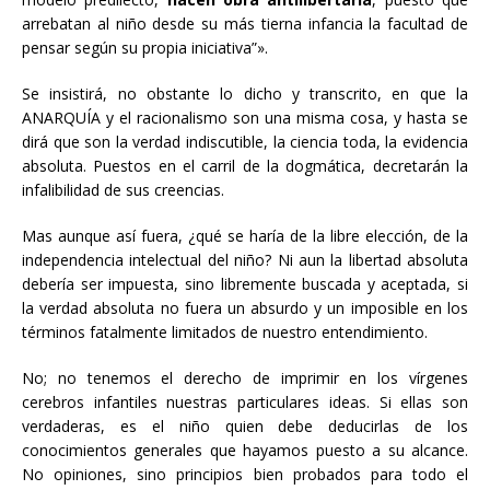
arrebatan al niño desde su más tierna infancia la facultad de
pensar según su propia iniciativa”».
Se insistirá, no obstante lo dicho y transcrito, en que la
ANARQUÍA y el racionalismo son una misma cosa, y hasta se
dirá que son la verdad indiscutible, la ciencia toda, la evidencia
absoluta. Puestos en el carril de la dogmática, decretarán la
infalibilidad de sus creencias.
Mas aunque así fuera, ¿qué se haría de la libre elección, de la
independencia intelectual del niño? Ni aun la libertad absoluta
debería ser impuesta, sino libremente buscada y aceptada, si
la verdad absoluta no fuera un absurdo y un imposible en los
términos fatalmente limitados de nuestro entendimiento.
No; no tenemos el derecho de imprimir en los vírgenes
cerebros infantiles nuestras particulares ideas. Si ellas son
verdaderas, es el niño quien debe deducirlas de los
conocimientos generales que hayamos puesto a su alcance.
No opiniones, sino principios bien probados para todo el