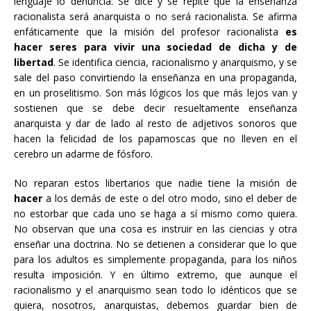
lenguaje lo denuncia. Se dice y se repite que la enseñanza
racionalista será anarquista o no será racionalista. Se afirma
enfáticamente que la misión del profesor racionalista
es
hacer seres para vivir una sociedad de dicha y de
libertad
. Se identifica ciencia, racionalismo y anarquismo, y se
sale del paso convirtiendo la enseñanza en una propaganda,
en un proselitismo. Son más lógicos los que más lejos van y
sostienen que se debe decir resueltamente enseñanza
anarquista y dar de lado al resto de adjetivos sonoros que
hacen la felicidad de los papamoscas que no lleven en el
cerebro un adarme de fósforo.
No reparan estos libertarios que nadie tiene la misión de
hacer
a los demás de este o del otro modo, sino el deber de
no estorbar que cada uno se haga a sí mismo como quiera.
No observan que una cosa es instruir en las ciencias y otra
enseñar una doctrina. No se detienen a considerar que lo que
para los adultos es simplemente propaganda, para los niños
resulta imposición. Y en último extremo, que aunque el
racionalismo y el anarquismo sean todo lo idénticos que se
quiera, nosotros, anarquistas, debemos guardar bien de