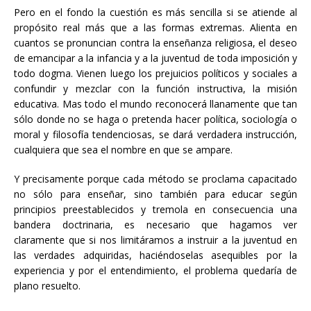
Pero en el fondo la cuestión es más sencilla si se atiende al
propósito real más que a las formas extremas. Alienta en
cuantos se pronuncian contra la enseñanza religiosa, el deseo
de emancipar a la infancia y a la juventud de toda imposición y
todo dogma. Vienen luego los prejuicios políticos y sociales a
confundir y mezclar con la función instructiva, la misión
educativa. Mas todo el mundo reconocerá llanamente que tan
sólo donde no se haga o pretenda hacer política, sociología o
moral y filosofía tendenciosas, se dará verdadera instrucción,
cualquiera que sea el nombre en que se ampare.
Y precisamente porque cada método se proclama capacitado
no sólo para enseñar, sino también para educar según
principios preestablecidos y tremola en consecuencia una
bandera doctrinaria, es necesario que hagamos ver
claramente que si nos limitáramos a instruir a la juventud en
las verdades adquiridas, haciéndoselas asequibles por la
experiencia y por el entendimiento, el problema quedaría de
plano resuelto.