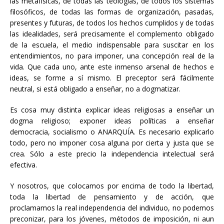
las metafísicas, de todas las teologías, de todos los sistemas
filosóficos, de todas las formas de organización, pasadas,
presentes y futuras, de todos los hechos cumplidos y de todas
las idealidades, será precisamente el complemento obligado
de la escuela, el medio indispensable para suscitar en los
entendimientos, no para imponer, una concepción real de la
vida. Que cada uno, ante este inmenso arsenal de hechos e
ideas, se forme a sí mismo. El preceptor será fácilmente
neutral, si está obligado a enseñar, no a dogmatizar.
Es cosa muy distinta explicar ideas religiosas a enseñar un
dogma religioso; exponer ideas políticas a enseñar
democracia, socialismo o ANARQUÍA. Es necesario explicarlo
todo, pero no imponer cosa alguna por cierta y justa que se
crea. Sólo a este precio la independencia intelectual será
efectiva.
Y nosotros, que colocamos por encima de todo la libertad,
toda la libertad de pensamiento y de acción, que
proclamamos la real independencia del individuo, no podemos
preconizar, para los jóvenes, métodos de imposición, ni aun