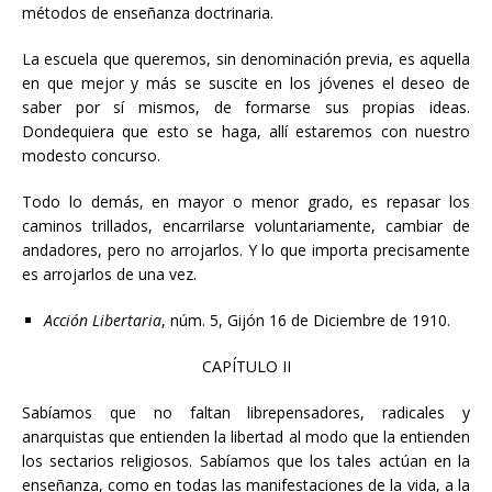
métodos de enseñanza doctrinaria.
La escuela que queremos, sin denominación previa, es aquella
en que mejor y más se suscite en los jóvenes el deseo de
saber por sí mismos, de formarse sus propias ideas.
Dondequiera que esto se haga, allí estaremos con nuestro
modesto concurso.
Todo lo demás, en mayor o menor grado, es repasar los
caminos trillados, encarrilarse voluntariamente, cambiar de
andadores, pero no arrojarlos. Y lo que importa precisamente
es arrojarlos de una vez.
Acción Libertaria
, núm. 5, Gijón 16 de Diciembre de 1910.
CAPÍTULO II
Sabíamos que no faltan librepensadores, radicales y
anarquistas que entienden la libertad al modo que la entienden
los sectarios religiosos. Sabíamos que los tales actúan en la
enseñanza, como en todas las manifestaciones de la vida, a la