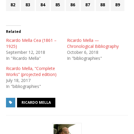
82
83
84
85
86
87
88
89
Related
Ricardo Mella Cea (1861 –
Ricardo Mella —
1925)
Chronological Bibliography
September 12, 2018
October 6, 2018
In "Ricardo Mella"
In "bibliographies"
Ricardo Mella, “Complete
Works” (projected edition)
July 18, 2017
In "bibliographies"
RICARDO MELLA