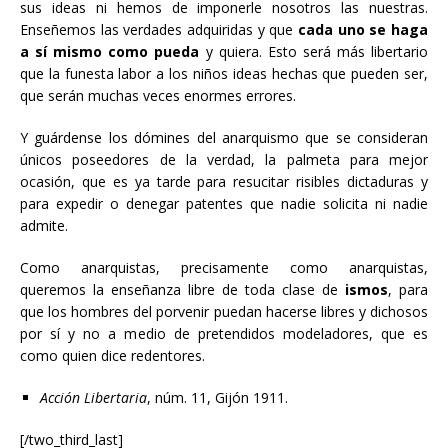
sus ideas ni hemos de imponerle nosotros las nuestras.
Enseñemos las verdades adquiridas y que
cada uno se haga
a sí mismo como pueda
y quiera. Esto será más libertario
que la funesta labor a los niños ideas hechas que pueden ser,
que serán muchas veces enormes errores.
Y guárdense los dómines del anarquismo que se consideran
únicos poseedores de la verdad, la palmeta para mejor
ocasión, que es ya tarde para resucitar risibles dictaduras y
para expedir o denegar patentes que nadie solicita ni nadie
admite.
Como anarquistas, precisamente como anarquistas,
queremos la enseñanza libre de toda clase de
ismos
, para
que los hombres del porvenir puedan hacerse libres y dichosos
por sí y no a medio de pretendidos modeladores, que es
como quien dice redentores.
Acción Libertaria
, núm. 11, Gijón 1911.
[/two_third_last]