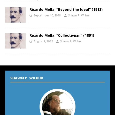
Ricardo Mella, “Beyond the Ideal” (1913)
September 10, 2018
Shawn P. Wilbur
Ricardo Mella, “Collectivism” (1891)
August 2, 2015
Shawn P. Wilbur
SHAWN P. WILBUR