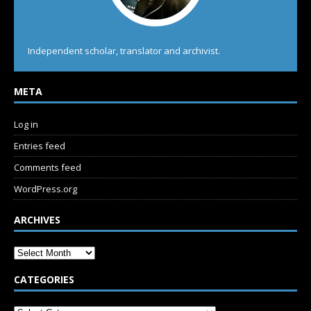
Independent scholar, translator and archivist.
META
Log in
Entries feed
Comments feed
WordPress.org
ARCHIVES
CATEGORIES