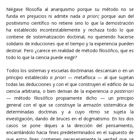
Niégase filosofía al anarquismo porque su método no se
funda en prejuicios ni admite nada
a priori;
porque aun del
positivismo científico no retiene sino lo que la demostración
ha establecido incontestablemente y rechaza todo lo que
contiene de sistematización doctrinal, no queriendo hacerse
solidario de inducciones que el tiempo y la experiencia pueden
destruir. Pero ¿carece en realidad de método filosófico, que es
todo lo que la ciencia puede exigir?
Todos los sistemas y escuelas doctrinarias descansan o en un
principio establecido
a priori
— metafísica — al que sujetan
todas las deducciones y con el que construyen el edificio de su
ciencia arbitraria, o bien derivan de la experiencia
a posteriori
— método filosófico propiamente dicho — un principio
general con el que se construye la armazón sistemática de
determinadas doctrinas y a cuyo ritmo se sujeta la
investigación, dando de bruces en el dogmatismo. En los dos
casos se pone diques a la dirección del pensamiento,
encarrilándolo hacia fines predeterminados en el supuesto de
que estos fines contienen necesariamente la verdad que se