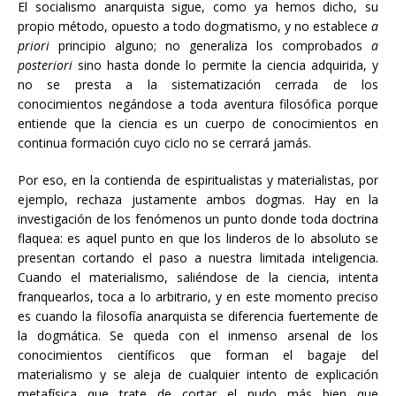
El socialismo anarquista sigue, como ya hemos dicho, su
propio método, opuesto a todo dogmatismo, y no establece
a
priori
principio alguno; no generaliza los comprobados
a
posteriori
sino hasta donde lo permite la ciencia adquirida, y
no se presta a la sistematización cerrada de los
conocimientos negándose a toda aventura filosófica porque
entiende que la ciencia es un cuerpo de conocimientos en
continua formación cuyo ciclo no se cerrará jamás.
Por eso, en la contienda de espiritualistas y materialistas, por
ejemplo, rechaza justamente ambos dogmas. Hay en la
investigación de los fenómenos un punto donde toda doctrina
flaquea: es aquel punto en que los linderos de lo absoluto se
presentan cortando el paso a nuestra limitada inteligencia.
Cuando el materialismo, saliéndose de la ciencia, intenta
franquearlos, toca a lo arbitrario, y en este momento preciso
es cuando la filosofía anarquista se diferencia fuertemente de
la dogmática. Se queda con el inmenso arsenal de los
conocimientos científicos que forman el bagaje del
materialismo y se aleja de cualquier intento de explicación
metafísica que trate de cortar el nudo más bien que