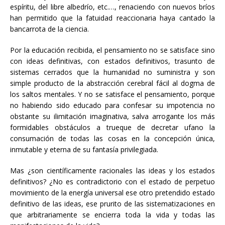
espíritu, del libre albedrío, etc.…, renaciendo con nuevos bríos
han permitido que la fatuidad reaccionaria haya cantado la
bancarrota de la ciencia.
Por la educación recibida, el pensamiento no se satisface sino
con ideas definitivas, con estados definitivos, trasunto de
sistemas cerrados que la humanidad no suministra y son
simple producto de la abstracción cerebral fácil al dogma de
los saltos mentales. Y no se satisface el pensamiento, porque
no habiendo sido educado para confesar su impotencia no
obstante su ilimitación imaginativa, salva arrogante los más
formidables obstáculos a trueque de decretar ufano la
consumación de todas las cosas en la concepción única,
inmutable y eterna de su fantasía privilegiada.
Mas ¿son científicamente racionales las ideas y los estados
definitivos? ¿No es contradictorio con el estado de perpetuo
movimiento de la energía universal ese otro pretendido estado
definitivo de las ideas, ese prurito de las sistematizaciones en
que arbitrariamente se encierra toda la vida y todas las