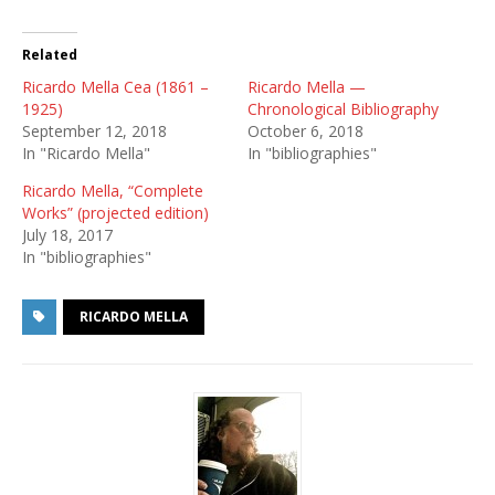
Related
Ricardo Mella Cea (1861 –
Ricardo Mella —
1925)
Chronological Bibliography
September 12, 2018
October 6, 2018
In "Ricardo Mella"
In "bibliographies"
Ricardo Mella, “Complete
Works” (projected edition)
July 18, 2017
In "bibliographies"
RICARDO MELLA