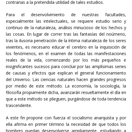
contrarias a la pretendida utilidad de tales estudios.
Para el desenvolvimiento de nuestras facultades,
especialmente las intelectuales, se requiere estudio serio y
continuo de la naturaleza, análisis minucioso de los hechos y
las cosas. En lugar de correr tras las fantasías del noúmeno,
tras la ilusoria penetración de la íntima naturaleza de los seres
vivientes, es necesario educar el cerebro en la inquisición de
los fenómenos, en el examen de todas las manifestaciones
reales de la vida, comenzando por los más pequeños e
insignificantes sucesos para concluir por las amplísimas series
de causas y efectos que explican el general funcionamiento
del Universo. Las ciencias naturales hacen grandes progresos
por medio de este método. La economía, la sociología, la
filosofía propiamente dicha, avanzarán resueltamente el día en
que a este método se plieguen, purgándose de toda tendencia
trascendente.
A este fin propone con fuerza el socialismo anarquista y por
ella afirma en primer término la necesidad de que todos los
hombres puedan desenvolverse ampliamente, estudiando a