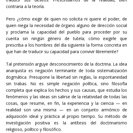
contraria a la teoría.
Pero ¿cómo exigir de quien no solicita ni quiere el poder, de
quien niega la necesidad de órgano alguno de dirección social
y proclama la capacidad del pueblo para proceder por su
cuenta sin ningún género de tutela; cómo exigirle que
prescriba a los hombres del día siguiente la forma concreta en
que han de traducir su capacidad para convivir libremente?
Tal pretensión arguye desconocimiento de la doctrina. La idea
anarquista es negación terminante de toda sistematización
dogmática. Presupone la libertad sin reglas, la espontaneidad
sin trabas. No es simple negación política, sino filosofía
completa que explica los hechos y sus causas, que estudia los
fenómenos y las ideas sin salirse de la relatividad de todas las
cosas, que resume, en fin, la experiencia y la ciencia — en
realidad son una misma — en un conjunto armónico de
adquisición ideal y práctica al propio tiempo. Su método de
investigación positiva es la antítesis del doctrinarismo
religioso, político y filosófico.