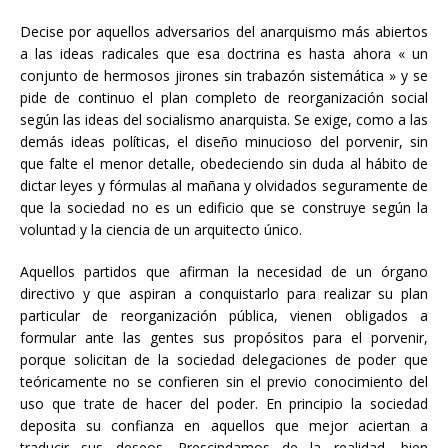
Decise por aquellos adversarios del anarquismo más abiertos
a las ideas radicales que esa doctrina es hasta ahora « un
conjunto de hermosos jirones sin trabazón sistemática » y se
pide de continuo el plan completo de reorganización social
según las ideas del socialismo anarquista. Se exige, como a las
demás ideas políticas, el diseño minucioso del porvenir, sin
que falte el menor detalle, obedeciendo sin duda al hábito de
dictar leyes y fórmulas al mañana y olvidados seguramente de
que la sociedad no es un edificio que se construye según la
voluntad y la ciencia de un arquitecto único.
Aquellos partidos que afirman la necesidad de un órgano
directivo y que aspiran a conquistarlo para realizar su plan
particular de reorganización pública, vienen obligados a
formular ante las gentes sus propósitos para el porvenir,
porque solicitan de la sociedad delegaciones de poder que
teóricamente no se confieren sin el previo conocimiento del
uso que trate de hacer del poder. En principio la sociedad
deposita su confianza en aquellos que mejor aciertan a
traducir sus deseos. Prescindamos de la realidad, bien