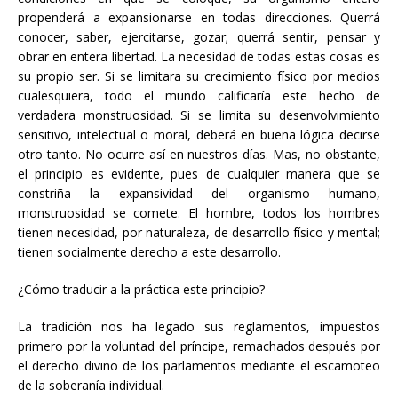
propenderá a expansionarse en todas direcciones. Querrá
conocer, saber, ejercitarse, gozar; querrá sentir, pensar y
obrar en entera libertad. La necesidad de todas estas cosas es
su propio ser. Si se limitara su crecimiento físico por medios
cualesquiera, todo el mundo calificaría este hecho de
verdadera monstruosidad. Si se limita su desenvolvimiento
sensitivo, intelectual o moral, deberá en buena lógica decirse
otro tanto. No ocurre así en nuestros días. Mas, no obstante,
el principio es evidente, pues de cualquier manera que se
constriña la expansividad del organismo humano,
monstruosidad se comete. El hombre, todos los hombres
tienen necesidad, por naturaleza, de desarrollo físico y mental;
tienen socialmente derecho a este desarrollo.
¿Cómo traducir a la práctica este principio?
La tradición nos ha legado sus reglamentos, impuestos
primero por la voluntad del príncipe, remachados después por
el derecho divino de los parlamentos mediante el escamoteo
de la soberanía individual.