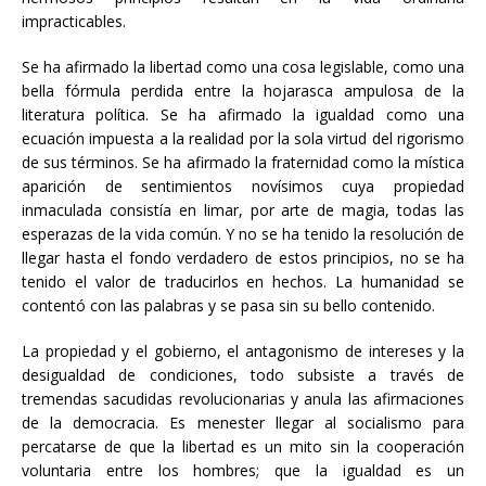
impracticables.
Se ha afirmado la libertad como una cosa legislable, como una
bella fórmula perdida entre la hojarasca ampulosa de la
literatura política. Se ha afirmado la igualdad como una
ecuación impuesta a la realidad por la sola virtud del rigorismo
de sus términos. Se ha afirmado la fraternidad como la mística
aparición de sentimientos novísimos cuya propiedad
inmaculada consistía en limar, por arte de magia, todas las
esperazas de la vida común. Y no se ha tenido la resolución de
llegar hasta el fondo verdadero de estos principios, no se ha
tenido el valor de traducirlos en hechos. La humanidad se
contentó con las palabras y se pasa sin su bello contenido.
La propiedad y el gobierno, el antagonismo de intereses y la
desigualdad de condiciones, todo subsiste a través de
tremendas sacudidas revolucionarias y anula las afirmaciones
de la democracia. Es menester llegar al socialismo para
percatarse de que la libertad es un mito sin la cooperación
voluntaria entre los hombres; que la igualdad es un