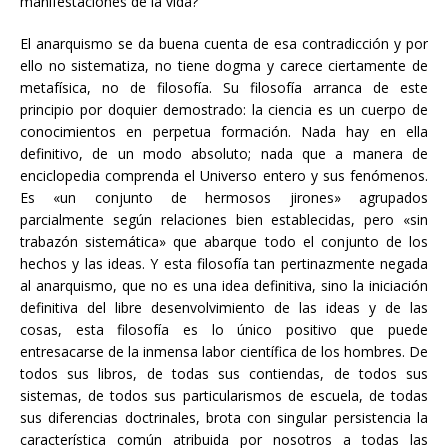
manifestaciones de la vida?
El anarquismo se da buena cuenta de esa contradicción y por
ello no sistematiza, no tiene dogma y carece ciertamente de
metafísica, no de filosofía. Su filosofía arranca de este
principio por doquier demostrado: la ciencia es un cuerpo de
conocimientos en perpetua formación. Nada hay en ella
definitivo, de un modo absoluto; nada que a manera de
enciclopedia comprenda el Universo entero y sus fenómenos.
Es «un conjunto de hermosos jirones» agrupados
parcialmente según relaciones bien establecidas, pero «sin
trabazón sistemática» que abarque todo el conjunto de los
hechos y las ideas. Y esta filosofía tan pertinazmente negada
al anarquismo, que no es una idea definitiva, sino la iniciación
definitiva del libre desenvolvimiento de las ideas y de las
cosas, esta filosofía es lo único positivo que puede
entresacarse de la inmensa labor científica de los hombres. De
todos sus libros, de todas sus contiendas, de todos sus
sistemas, de todos sus particularismos de escuela, de todas
sus diferencias doctrinales, brota con singular persistencia la
característica común atribuida por nosotros a todas las