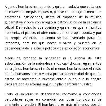
Algunos hombres han querido y quieren todavía que cada uno
se mueva al compás impuesto, piense con arreglo al metro de
arbitrarias legislaciones, sienta al diapasón de la música
gubernativa y obre con arreglo al patrón único de la sapiencia
oficial. De hecho, lo que querían y quieren es que la multitud
no sienta, ni piense, ni obre nunca por su propia cuenta y por
su propia voluntad. La teoría se ha inventado para los
inferiores, para los que nacen y viven y mueren en la
dependencia de la astucia política y de expoliación económica.
Nadie ha probado la necesidad ni la justicia de esta
subordinación de la naturaleza a los caprichosos reglamentos
de algunos hombres, ni más ni menos hombres que el resto
de los humanos. Tanto valdría probar la necesidad de que los
astros se movieran a nuestro antojo o de que la sangre
circulara por las arterias según un plan particular nuestro.
Todo el Universo se desenvuelve conforme a condiciones
particulares suyas en conexión con otras condiciones de
ambiente y relación. El hombre no es más ni menos que un