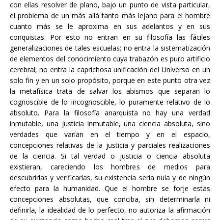
con ellas resolver de plano, bajo un punto de vista particular,
el problema de un más allá tanto más lejano para el hombre
cuanto más se le aproxima en sus adelantos y en sus
conquistas. Por esto no entran en su filosofía las fáciles
generalizaciones de tales escuelas; no entra la sistematización
de elementos del conocimiento cuya trabazón es puro artificio
cerebral; no entra la caprichosa unificación del Universo en un
solo fin y en un solo propósito, porque en este punto otra vez
la metafísica trata de salvar los abismos que separan lo
cognoscible de lo incognoscible, lo puramente relativo de lo
absoluto. Para la filosofía anarquista no hay una verdad
inmutable, una justicia inmutable, una ciencia absoluta, sino
verdades que varían en el tiempo y en el espacio,
concepciones relativas de la justicia y parciales realizaciones
de la ciencia. Si tal verdad o justicia o ciencia absoluta
existieran, careciendo los hombres de medios para
descubrirlas y verificarlas, su existencia sería nula y de ningún
efecto para la humanidad. Que el hombre se forje estas
concepciones absolutas, que conciba, sin determinarla ni
definirla, la idealidad de lo perfecto, no autoriza la afirmación