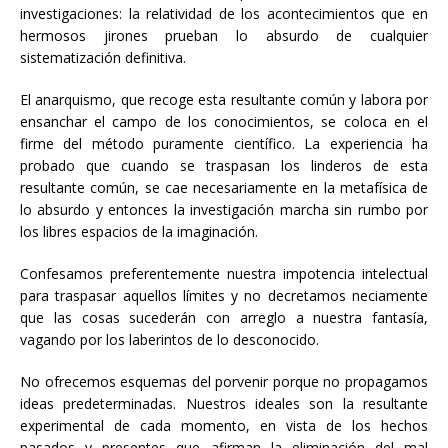
investigaciones: la relatividad de los acontecimientos que en
hermosos jirones prueban lo absurdo de cualquier
sistematización definitiva.
El anarquismo, que recoge esta resultante común y labora por
ensanchar el campo de los conocimientos, se coloca en el
firme del método puramente científico. La experiencia ha
probado que cuando se traspasan los linderos de esta
resultante común, se cae necesariamente en la metafísica de
lo absurdo y entonces la investigación marcha sin rumbo por
los libres espacios de la imaginación.
Confesamos preferentemente nuestra impotencia intelectual
para traspasar aquellos límites y no decretamos neciamente
que las cosas sucederán con arreglo a nuestra fantasía,
vagando por los laberintos de lo desconocido.
No ofrecemos esquemas del porvenir porque no propagamos
ideas predeterminadas. Nuestros ideales son la resultante
experimental de cada momento, en vista de los hechos
pasados y presentes que afirman la eliminación del mal