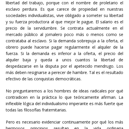
libertad del trabajo, porque con el nombre de proletario el
esclavo perdura. Es que carece de propiedad en nuestras
sociedades individualistas, vive obligado a someter su libertad
y su fuerza productora al que mejor le pague. El salario es el
precio de la servidumbre. Se contrata actualmente en el
mercado público al jornalero poco más o menos como se
contrataba al esclavo. Si la demanda sobrepuja a la oferta, el
obrero puede hacerse pagar regularmente el alquiler de la
fuerza. Si la demanda es inferior a la oferta, el precio del
alquiler baja y queda a unos cuantos la libertad de
despedazarse en la disputa por el apetecido mendrugo. Los
más deben resignarse a perecer de hambre. Tal es el resultado
efectivo de las conquistas democráticas.
No preguntaremos a los hombres de ideas radicales por qué
contradicen en la práctica lo que teóricamente afirman. La
inflexible lógica del individualismo imperante es más fuerte que
todas las filosofías fraternitarias.
Pero es necesario evidenciar continuamente por qué los más
hermosos principios resultan en la vida ordinaria