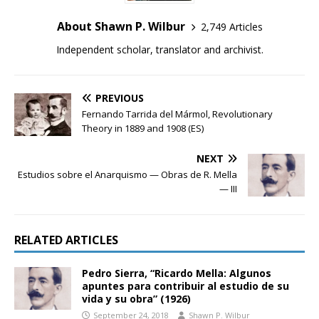
About Shawn P. Wilbur
2,749 Articles
Independent scholar, translator and archivist.
PREVIOUS
Fernando Tarrida del Mármol, Revolutionary
Theory in 1889 and 1908 (ES)
NEXT
Estudios sobre el Anarquismo — Obras de R. Mella
— III
RELATED ARTICLES
Pedro Sierra, “Ricardo Mella: Algunos
apuntes para contribuir al estudio de su
vida y su obra” (1926)
September 24, 2018
Shawn P. Wilbur