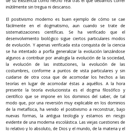
de su existencia como hecho real tras el que debamos correr
inútilmente sin tregua ni descanso.
El positivismo moderno es buen ejemplo de cómo se cae
fácilmente en el dogmatismo, aun cuando se trate de
sistematizaciones científicas. Se ha verificado que el
desenvolvimiento biológico sigue ciertos particulares modos
de evolución. Y apenas verificada esta conquista de la ciencia
se ha intentado a porfía generalizar la evolución lanzándose
algunos a contribuir por analogía la evolución de la sociedad,
la evolución de las instituciones, la evolución de las
costumbres, conforme a puntos de vista particulares y sin
cuidarse de otra cosa que de acomodar los hechos a las
teorías en lugar de acomodar éstas a aquéllos. A la hora
presente la teoría evolucionista es el dogma filosófico y
científico que se impone en los dominios del saber, de tal
modo que, por una reversión muy explicable en los dominios
de la metafísica, ha venido el positivismo a reconstruir, bajo
nuevas formas, la antigua teología y estamos en riesgo
evidente de una moderna escolástica. Las viejas cuestiones de
lo relativo y lo absoluto, de Dios y el mundo, de la materia y el