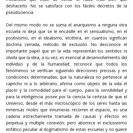
deshacerlo. No se satisface con los fáciles decretos de la
pseudociencia.
Del mismo modo no se suma el anarquismo a ninguna otra
escuela ni deja que se le encasille en el sensualismo, en el
positivismo, en el idealismo, etcétera, en cuantos significan
doctrina cerrada, método de exclusión. No desconoce el
importante papel que en la vida representan los sentidos ni
olvida que la idea, a su vez, es esencial al desenvolvimiento del
individuo y de la humanidad; reconoce que todos los
fenómenos se verifican siguiendo direcciones precisas y en
condiciones determinadas; que la naturaleza no pertenece al
capricho ni a lo arbitrario; afirma como objeto de la vida el
placer y la comodidad para el cuerpo, para la sensibilidad y
para la inteligencia; posee por la ciencia la certeza de que el
Universo, desde el más microscópico de los seres hasta las
inmensas moles que innumeras recorren el espacio, es una
cadena estrechamente tramada de causas y efectos en
perpetua y múltiple conexión; pero aborrece el exclusivismo
enfático peculiar al dogmatismo de estas escuelas y no quiere