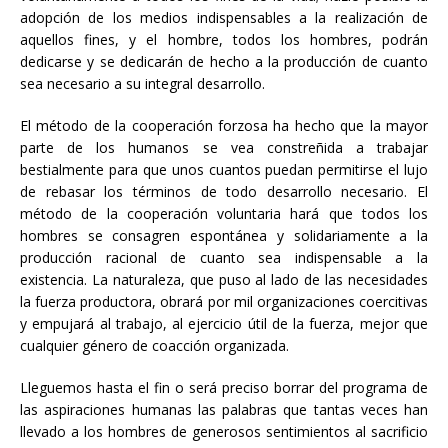
adopción de los medios indispensables a la realización de
aquellos fines, y el hombre, todos los hombres, podrán
dedicarse y se dedicarán de hecho a la producción de cuanto
sea necesario a su integral desarrollo.
El método de la cooperación forzosa ha hecho que la mayor
parte de los humanos se vea constreñida a trabajar
bestialmente para que unos cuantos puedan permitirse el lujo
de rebasar los términos de todo desarrollo necesario. El
método de la cooperación voluntaria hará que todos los
hombres se consagren espontánea y solidariamente a la
producción racional de cuanto sea indispensable a la
existencia. La naturaleza, que puso al lado de las necesidades
la fuerza productora, obrará por mil organizaciones coercitivas
y empujará al trabajo, al ejercicio útil de la fuerza, mejor que
cualquier género de coacción organizada.
Lleguemos hasta el fin o será preciso borrar del programa de
las aspiraciones humanas las palabras que tantas veces han
llevado a los hombres de generosos sentimientos al sacrificio