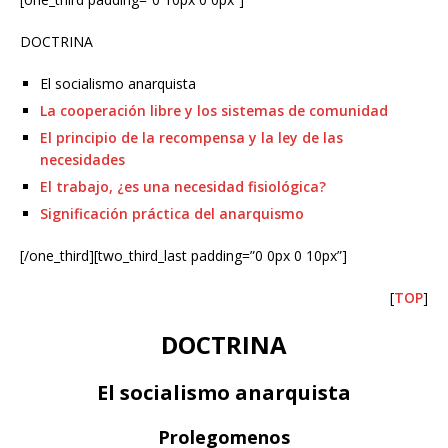
DOCTRINA
El socialismo anarquista
La cooperación libre y los sistemas de comunidad
El principio de la recompensa y la ley de las
necesidades
El trabajo, ¿es una necesidad fisiológica?
Significación práctica del anarquismo
[/one_third][two_third_last padding=”0 0px 0 10px”]
[
TOP
]
DOCTRINA
El socialismo anarquista
Prolegomenos