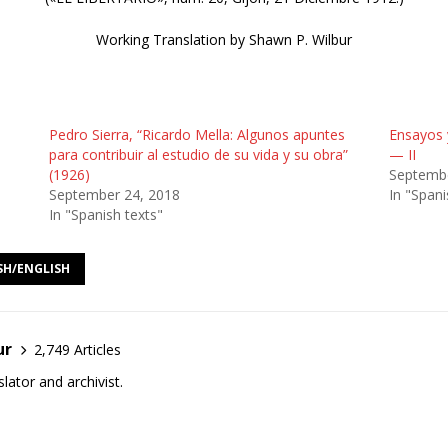
Working Translation by Shawn P. Wilbur
Pedro Sierra, “Ricardo Mella: Algunos apuntes
Ensayos 
para contribuir al estudio de su vida y su obra”
— II
(1926)
Septembe
September 24, 2018
In "Spani
In "Spanish texts"
SH/ENGLISH
ur
2,749 Articles
lator and archivist.