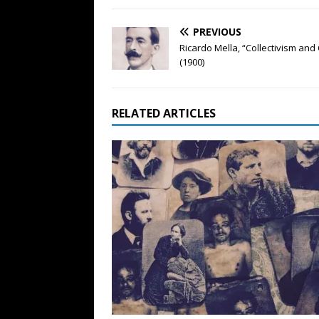
PREVIOUS
Ricardo Mella, “Collectivism an
(1900)
RELATED ARTICLES