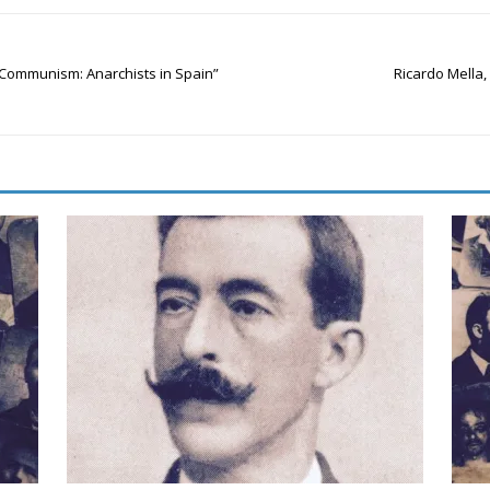
d Communism: Anarchists in Spain”
Ricardo Mella,