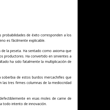
es probabilidades de éxito corresponden a los
eno es fácilmente explicable.
za de la peseta. Ha sentado como axioma que
s productores. Ha convertido en sirvientes a
ltado ha sido fatalmente la multiplicación de
la soberbia de estos burdos mercachifles que
on las tres firmes columnas de la mediocridad
n indefectiblemente en esas moles de carne de
 a todo intento de innovación.