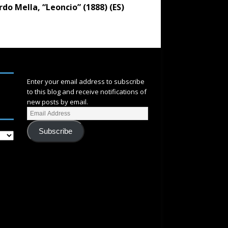
rdo Mella, “Leoncio” (1888) (ES)
SUBSCRIBE
Enter your email address to subscribe
to this blog and receive notifications of
new posts by email.
Subscribe