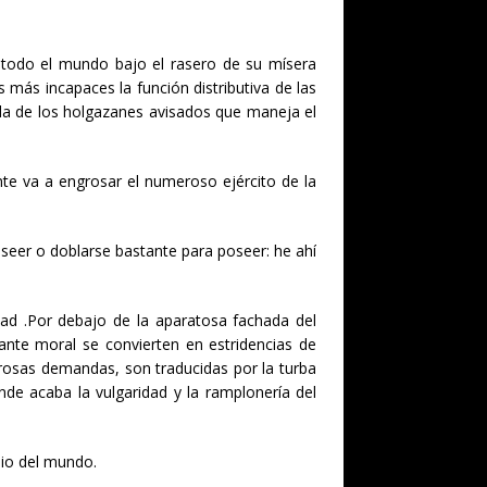
 todo el mundo bajo el rasero de su mísera
s más incapaces la función distributiva de las
iada de los holgazanes avisados que maneja el
nte va a engrosar el numeroso ejército de la
oseer o doblarse bastante para poseer: he ahí
idad .Por debajo de la aparatosa fachada del
ante moral se convierten en estridencias de
rosas demandas, son traducidas por la turba
de acaba la vulgaridad y la ramplonería del
nio del mundo.