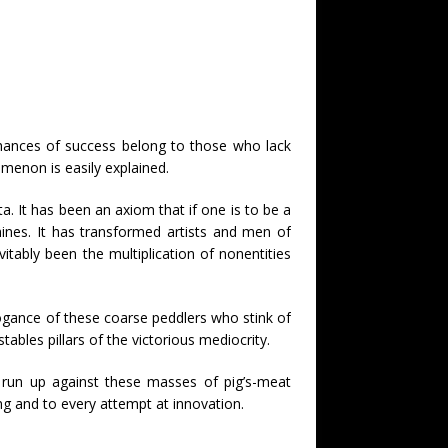
 chances of success belong to those who lack
menon is easily explained.
a. It has been an axiom that if one is to be a
nes. It has transformed artists and men of
itably been the multiplication of nonentities
rrogance of these coarse peddlers who stink of
tables pillars of the victorious mediocrity.
ly run up against these masses of pig’s-meat
ng and to every attempt at innovation.