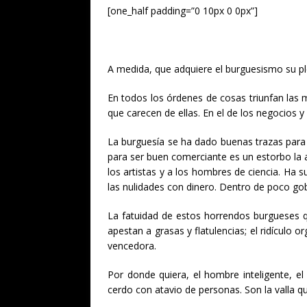
[one_half padding=”0 10px 0 0px”]
A medida, que adquiere el burguesismo su pl
En todos los órdenes de cosas triunfan las m
que carecen de ellas. En el de los negocios y
La burguesía se ha dado buenas trazas para
para ser buen comerciante es un estorbo la 
los artistas y a los hombres de ciencia. Ha 
las nulidades con dinero. Dentro de poco gob
La fatuidad de estos horrendos burgueses qu
apestan a grasas y flatulencias; el ridículo
vencedora.
Por donde quiera, el hombre inteligente, el 
cerdo con atavio de personas. Son la valla q