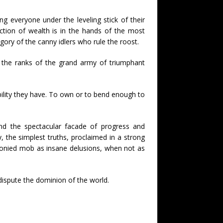
ing everyone under the leveling stick of their
unction of wealth is in the hands of the most
egory of the canny idlers who rule the roost.
n the ranks of the grand army of triumphant
lity they have. To own or to bend enough to
ind the spectacular facade of progress and
y, the simplest truths, proclaimed in a strong
e monied mob as insane delusions, when not as
 dispute the dominion of the world.