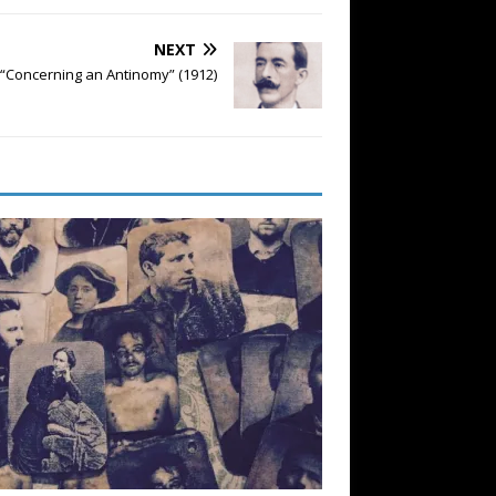
NEXT
 “Concerning an Antinomy” (1912)