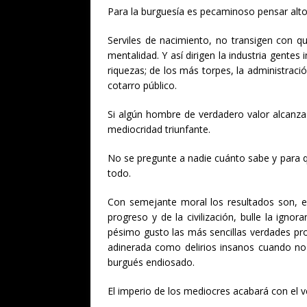
Para la burguesía es pecaminoso pensar alto,
Serviles de nacimiento, no transigen con 
mentalidad. Y así dirigen la industria gentes
riquezas; de los más torpes, la administraci
cotarro público.
Si algún hombre de verdadero valor alcanza 
mediocridad triunfante.
No se pregunte a nadie cuánto sabe y para qu
todo.
Con semejante moral los resultados son, en 
progreso y de la civilización, bulle la ig
pésimo gusto las más sencillas verdades pr
adinerada como delirios insanos cuando no 
burgués endiosado.
El imperio de los mediocres acabará con el v