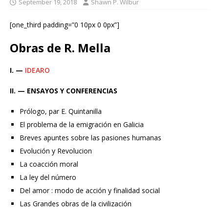
September 19, 2018
Shawn P. Wilbur
[one_third padding=”0 10px 0 0px”]
Obras de R. Mella
I. —
IDEARO
II. — ENSAYOS Y CONFERENCIAS
Prólogo, par E. Quintanilla
El problema de la emigración en Galicia
Breves apuntes sobre las pasiones humanas
Evolución y Revolucion
La coacción moral
La ley del número
Del amor : modo de acción y finalidad social
Las Grandes obras de la civilización