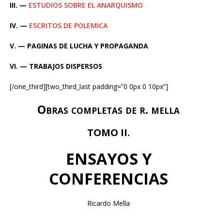
III. —
ESTUDIOS SOBRE EL ANARQUISMO
IV. —
ESCRITOS DE POLEMICA
V. — PAGINAS DE LUCHA Y PROPAGANDA
VI. — TRABAJOS DISPERSOS
[/one_third][two_third_last padding=”0 0px 0 10px”]
Obras completas de r. mella
TOMO II.
ENSAYOS Y
CONFERENCIAS
Ricardo Mella