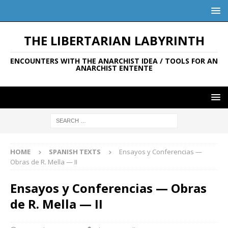
THE LIBERTARIAN LABYRINTH
ENCOUNTERS WITH THE ANARCHIST IDEA / TOOLS FOR AN
ANARCHIST ENTENTE
HOME
SPANISH TEXTS
Ensayos y Conferencias —
Obras de R. Mella — II
Ensayos y Conferencias — Obras
de R. Mella — II