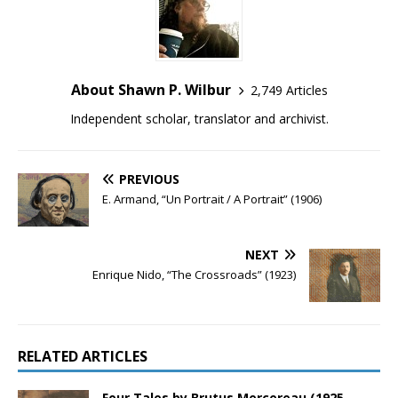
About Shawn P. Wilbur
2,749 Articles
Independent scholar, translator and archivist.
PREVIOUS
E. Armand, “Un Portrait / A Portrait” (1906)
NEXT
Enrique Nido, “The Crossroads” (1923)
RELATED ARTICLES
Four Tales by Brutus Mercereau (1925-