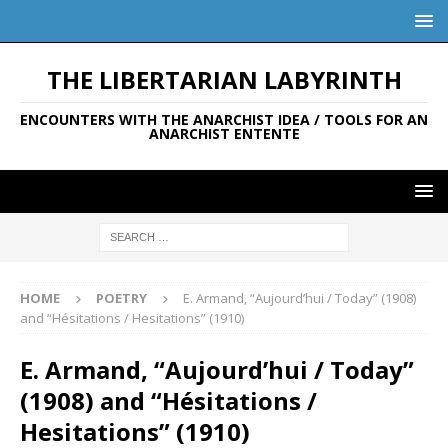
THE LIBERTARIAN LABYRINTH
ENCOUNTERS WITH THE ANARCHIST IDEA / TOOLS FOR AN
ANARCHIST ENTENTE
HOME
POETRY
E. Armand, “Aujourd’hui / Today” (1908)
and “Hésitations / Hesitations” (1910)
E. Armand, “Aujourd’hui / Today”
(1908) and “Hésitations /
Hesitations” (1910)