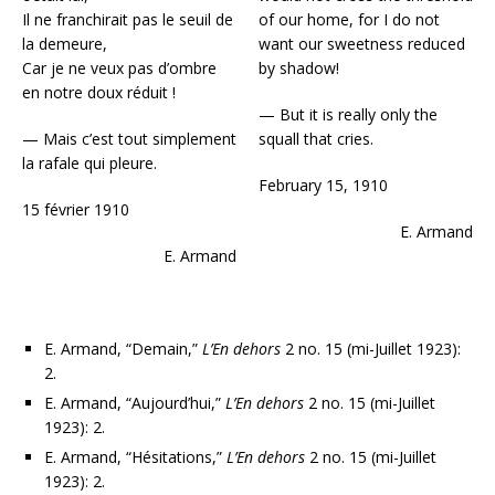
Il ne franchirait pas le seuil de
of our home, for I do not
la demeure,
want our sweetness reduced
Car je ne veux pas d’ombre
by shadow!
en notre doux réduit !
— But it is really only the
— Mais c’est tout simplement
squall that cries.
la rafale qui pleure.
February 15, 1910
15 février 1910
E. Armand
E. Armand
E. Armand, “Demain,”
L’En dehors
2 no. 15 (mi-Juillet 1923):
2.
E. Armand, “Aujourd’hui,”
L’En dehors
2 no. 15 (mi-Juillet
1923): 2.
E. Armand, “Hésitations,”
L’En dehors
2 no. 15 (mi-Juillet
1923): 2.