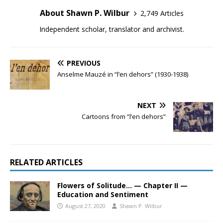
About Shawn P. Wilbur
2,749 Articles
Independent scholar, translator and archivist.
PREVIOUS
Anselme Mauzé in “l’en dehors” (1930-1938)
NEXT
Cartoons from “l’en dehors”
RELATED ARTICLES
Flowers of Solitude… — Chapter II —
Education and Sentiment
August 27, 2020
Shawn P. Wilbur