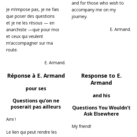
and for those who wish to
Je m’impose pas, je ne fais
accompany me on my
que poser des questions
journey.
et je ne les résous — en
E. Armand.
anarchiste —que pour moi
et ceux qui veulent
m’accompagner sur ma
route.
E. Armand.
Réponse à E. Armand
Response to E.
Armand
pour ses
and his
Questions qu’on ne
poserait pas ailleurs
Questions You Wouldn’t
Ask Elsewhere
Ami !
My friend!
Le lien qui peut rendre les