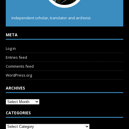
Independent scholar, translator and archivist.
META
Log in
Entries feed
Comments feed
WordPress.org
ARCHIVES
CATEGORIES