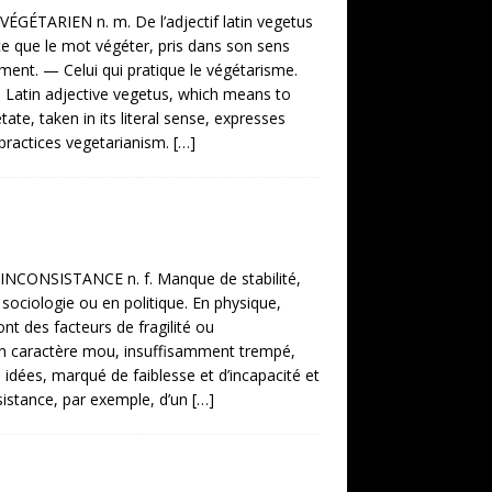
VÉGÉTARIEN n. m. De l’adjectif latin vegetus
ce que le mot végéter, pris dans son sens
ment. — Celui qui pratique le végétarisme.
 Latin adjective vegetus, which means to
e, taken in its literal sense, expresses
practices vegetarianism.
[…]
] INCONSISTANCE n. f. Manque de stabilité,
n sociologie ou en politique. En physique,
ont des facteurs de fragilité ou
 un caractère mou, insuffisamment trempé,
 idées, marqué de faiblesse et d’incapacité et
sistance, par exemple, d’un
[…]