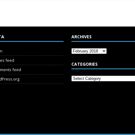
TA
ARCHIVES
in
ies feed
CATEGORIES
ments feed
dPress.org