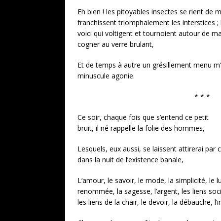
Eh bien ! les pitoyables insectes se rient de me
franchissent triomphalement les interstices ;
voici qui voltigent et tournoient autour de
cogner au verre brulant,
Et de temps à autre un grésillement menu m
minuscule agonie.
* * *
Ce soir, chaque fois que s’entend ce petit
bruit, il né rappelle la folie des hommes,
Lesquels, eux aussi, se laissent attirerai par ce
dans la nuit de l’existence banale,
L‘amour, le savoir, le mode, la simplicité, le 
renommée, la sagesse, l’argent, les liens socia
les liens de la chair, le devoir, la débauche, l’i