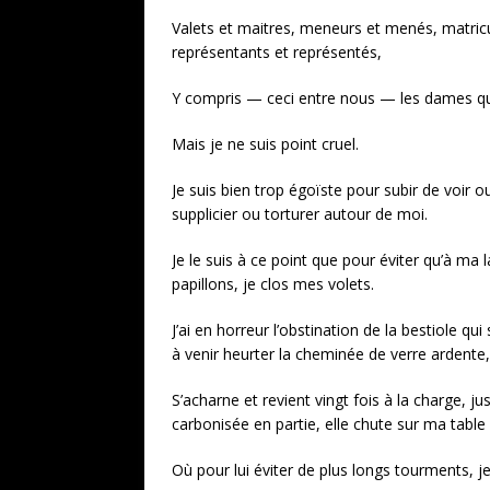
Valets et maitres, meneurs et menés, matricu
représentants et représentés,
Y compris — ceci entre nous — les dames que
Mais je ne suis point cruel.
Je suis bien trop égoïste pour subir de voir ou
supplicier ou torturer autour de moi.
Je le suis à ce point que pour éviter qu’à ma
papillons, je clos mes volets.
J’ai en horreur l’obstination de la bestiole qui
à venir heurter la cheminée de verre ardente,
S’acharne et revient vingt fois à la charge, jus
carbonisée en partie, elle chute sur ma table 
Où pour lui éviter de plus longs tourments, je