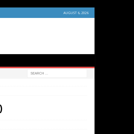
AUGUST 6, 2026
)