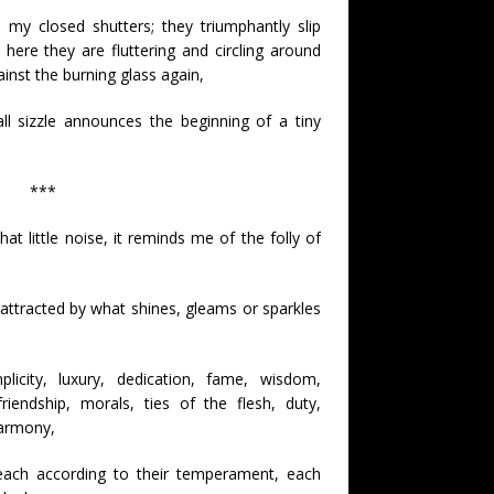
at my closed shutters; they triumphantly slip
, here they are fluttering and circling around
inst the burning glass again,
 sizzle announces the beginning of a tiny
***
hat little noise, it reminds me of the folly of
 attracted by what shines, gleams or sparkles
licity, luxury, dedication, fame, wisdom,
riendship, morals, ties of the flesh, duty,
harmony,
 each according to their temperament, each