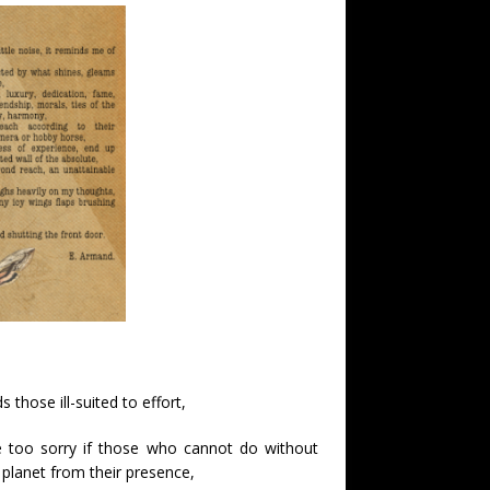
 those ill-suited to effort,
e too sorry if those who cannot do without
e planet from their presence,