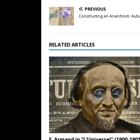
PREVIOUS
Constructing an Anarchism: Aub
RELATED ARTICLES
E. Armand in “L’Universel” (1900-190