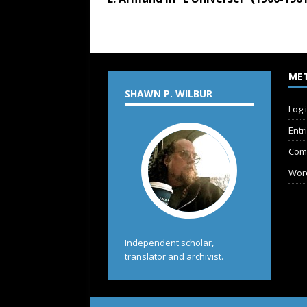
ME
SHAWN P. WILBUR
Log 
Entr
Com
Wor
Independent scholar,
translator and archivist.