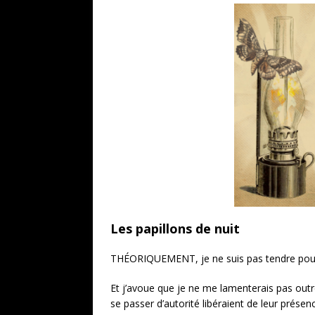
Les papillons de nuit
THÉORIQUEMENT, je ne suis pas tendre pour l
Et j’avoue que je ne me lamenterais pas out
se passer d’autorité libéraient de leur présenc