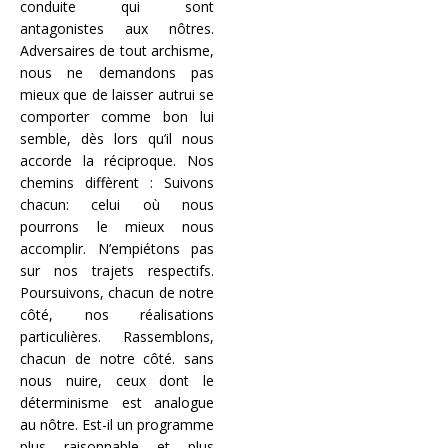
conduite qui sont
antagonistes aux nôtres.
Adversaires de tout archisme,
nous ne demandons pas
mieux que de laisser autrui se
comporter comme bon lui
semble, dès lors qu’il nous
accorde la réciproque. Nos
chemins diffèrent : Suivons
chacun: celui où nous
pourrons le mieux nous
accomplir. N’empiétons pas
sur nos trajets respectifs.
Poursuivons, chacun de notre
côté, nos réalisations
particulières. Rassemblons,
chacun de notre côté. sans
nous nuire, ceux dont le
déterminisme est analogue
au nôtre. Est-il un programme
plus raisonnable et plus