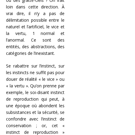
ou des gratte-ciels ? On irait
loin dans cette direction. À
vrai dire, il n’y a pas de
délimitation possible entre le
naturel et l’artificiel, le vice et
la vertu, 1 normal et
l’anormal. Ce sont des
entités, des abstractions, des
catégories de l’inexistant.
Se rabattre sur l’instinct, sur
les instincts ne suffit pas pour
douer de réalité « le vice » ou
« la vertu ». Qu’on prenne par
exemple, le soi-disant instinct
de reproduction qui peut, à
une époque où abondent les
subsistances et la sécurité, se
confondre avec l’instinct de
conservation ; or, cet «
instinct de reproduction »