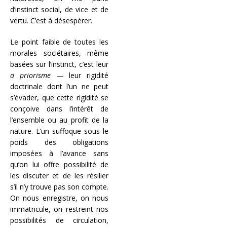
d’instinct social, de vice et de
vertu. C’est à désespérer.
Le point faible de toutes les
morales sociétaires, même
basées sur l’instinct, c’est leur
a priorisme
— leur rigidité
doctrinale dont l’un ne peut
s’évader, que cette rigidité se
conçoive dans l’intérêt de
l’ensemble ou au profit de la
nature. L’un suffoque sous le
poids des obligations
imposées à l’avance sans
qu’on lui offre possibilité de
les discuter et de les résilier
s’il n’y trouve pas son compte.
On nous enregistre, on nous
immatricule, on restreint nos
possibilités de circulation,