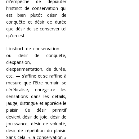
m’empêche de dépiauter
l’instinct de conservation qui
est bien plutôt désir de
conquête et désir de durée
que désir de se conserver tel
qu’on est.
L’instinct de conservation —
ou désir de conquête,
d’expansion,
d’expérimentation, de durée,
etc.. — s’affine et se raffine à
mesure que l’être humain se
cérébralise, enregistre les
sensations dans les détails,
jauge, distingue et apprécie le
plaisir. Ce désir primitif
devient désir de joie, désir de
jouissance, désir de volupté,
désir de répétition du plaisir.
Sans cela, « la conservation »