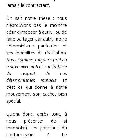
jamais le contractant.
On sait notre thèse : nous
n’éprouvons pas le moindre
désir d’imposer à autrui ou de
faire partager par autrui notre
déterminisme particulier, et
ses modalités de réalisation.
Nous sommes toujours prêts à
traiter avec autrui sur la base
du respect de nos
déterminismes mutuels
. Et
c’est ce qui donne à notre
mouvement son cachet bien
spécial.
Qu’ont donc, après tout, à
nous présenter de si
mirobolant les partisans du
conformisme ? Le