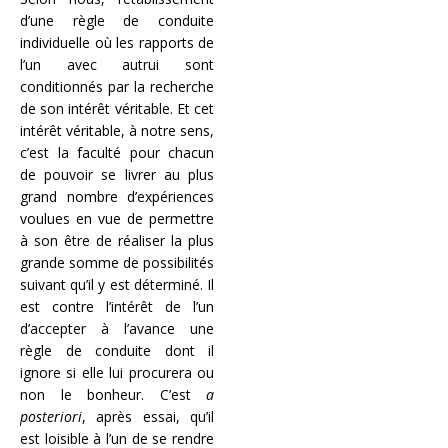
d’une règle de conduite
individuelle où les rapports de
l’un avec autrui sont
conditionnés par la recherche
de son intérêt véritable. Et cet
intérêt véritable, à notre sens,
c’est la faculté pour chacun
de pouvoir se livrer au plus
grand nombre d’expériences
voulues en vue de permettre
à son être de réaliser la plus
grande somme de possibilités
suivant qu’il y est déterminé. Il
est contre l’intérêt de l’un
d’accepter à l’avance une
règle de conduite dont il
ignore si elle lui procurera ou
non le bonheur. C’est
a
posteriori
, après essai, qu’il
est loisible à l’un de se rendre