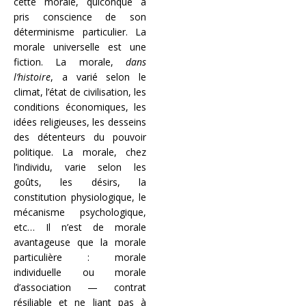
cette morale, quiconque a
pris conscience de son
déterminisme particulier. La
morale universelle est une
fiction. La morale,
dans
l’histoire
, a varié selon le
climat, l’état de civilisation, les
conditions économiques, les
idées religieuses, les desseins
des détenteurs du pouvoir
politique. La morale, chez
l’individu, varie selon les
goûts, les désirs, la
constitution physiologique, le
mécanisme psychologique,
etc… Il n’est de morale
avantageuse que la morale
particulière : morale
individuelle ou morale
d’association — contrat
résiliable et ne liant pas à