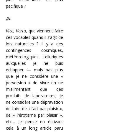
pacifique ?
⁂
Vice
,
Vertu
, que viennent faire
ces vocables quand il s’agit de
lois naturelles ? Il y a des
contingences cosmiques,
météorologiques, telluriques
auxquelles je ne puis
échapper — mais pas plus
que je ne considère une «
perversion » de vivre en ne
m’alimentant que des
produits de laboratoires, je
ne considère une dépravation
de faire de « l’art par plaisir »,
de « l’érotisme par plaisir »,
etc… Je pense en écrivant
cela à un long article paru