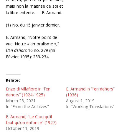
mais non la maitrise de soi et
la libre entente. — E. Armand.
(1) No. du 15 janvier dernier.
E. Armand, “Notre point de
vue: Notre « amoralisme »,”
L’En dehors
16 no. 279 (mi-
Février 1935): 233-234.
Related
Enzo di Villafiore in “l’en
E. Armand in “l’en dehors”
dehors” (1924-1925)
(1936)
March 25, 2021
August 1, 2019
In "From the Archives"
In "Working Translations"
E. Armand, “Le Clou qu’il
faut qu’on enfonce” (1927)
October 11, 2019