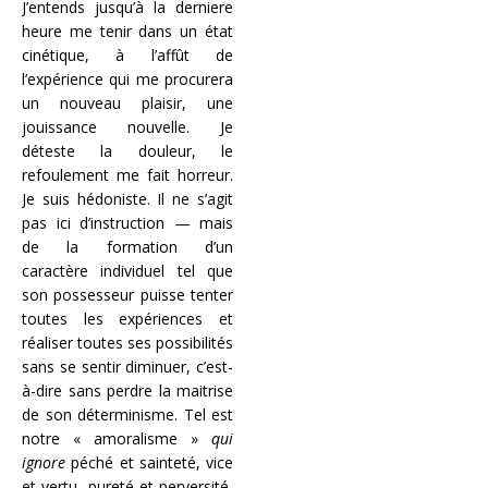
J’entends jusqu’à la derniere
heure me tenir dans un état
cinétique, à l’affût de
l’expérience qui me procurera
un nouveau plaisir, une
jouissance nouvelle. Je
déteste la douleur, le
refoulement me fait horreur.
Je suis hédoniste. Il ne s’agit
pas ici d’instruction — mais
de la formation d’un
caractère individuel tel que
son possesseur puisse tenter
toutes les expériences et
réaliser toutes ses possibilités
sans se sentir diminuer, c’est-
à-dire sans perdre la maitrise
de son déterminisme. Tel est
notre « amoralisme »
qui
ignore
péché et sainteté, vice
et vertu, pureté et perversité,