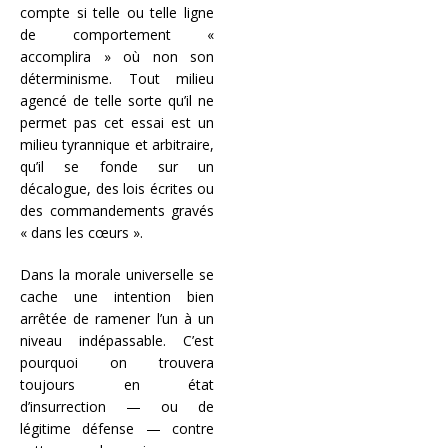
compte si telle ou telle ligne
de comportement «
accomplira » où non son
déterminisme. Tout milieu
agencé de telle sorte qu’il ne
permet pas cet essai est un
milieu tyrannique et arbitraire,
qu’il se fonde sur un
décalogue, des lois écrites ou
des commandements gravés
« dans les cœurs ».
Dans la morale universelle se
cache une intention bien
arrêtée de ramener l’un à un
niveau indépassable. C’est
pourquoi on trouvera
toujours en état
d’insurrection — ou de
légitime défense — contre