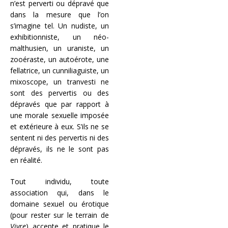
n’est perverti ou dépravé que
dans la mesure que l’on
s’imagine tel. Un nudiste, un
exhibitionniste, un néo-
malthusien, un uraniste, un
zooéraste, un autoérote, une
fellatrice, un cunniliaguiste, un
mixoscope, un tranvesti ne
sont des pervertis ou des
dépravés que par rapport à
une morale sexuelle imposée
et extérieure à eux. S’ils ne se
sentent ni des pervertis ni des
dépravés, ils ne le sont pas
en réalité.
Tout individu, toute
association qui, dans le
domaine sexuel ou érotique
(pour rester sur le terrain de
Vivre
) accepte et pratique le