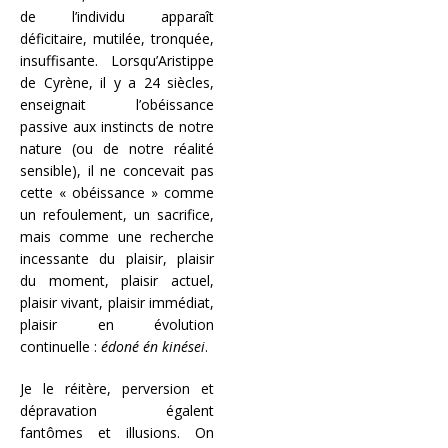
de l’individu apparaît
déficitaire, mutilée, tronquée,
insuffisante. Lorsqu’Aristippe
de Cyrène, il y a 24 siècles,
enseignait l’obéissance
passive aux instincts de notre
nature (ou de notre réalité
sensible), il ne concevait pas
cette « obéissance » comme
un refoulement, un sacrifice,
mais comme une recherche
incessante du plaisir, plaisir
du moment, plaisir actuel,
plaisir vivant, plaisir immédiat,
plaisir en évolution
continuelle :
édoné én kinései
.
Je le réitère, perversion et
dépravation égalent
fantômes et illusions. On