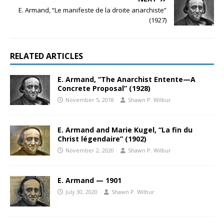
E. Armand, “Le manifeste de la droite anarchiste”
(1927)
RELATED ARTICLES
E. Armand, “The Anarchist Entente—A
Concrete Proposal” (1928)
November 5, 2018
Shawn P. Wilbur
E. Armand and Marie Kugel, “La fin du
Christ légendaire” (1902)
November 2, 2020
Shawn P. Wilbur
E. Armand — 1901
July 30, 2020
Shawn P. Wilbur