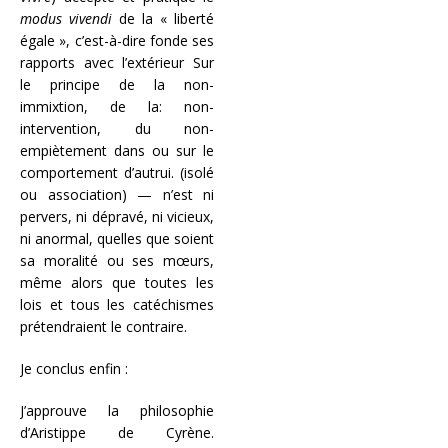
modus vivendi
de la « liberté
égale », c’est-à-dire fonde ses
rapports avec l’extérieur Sur
le principe de la non-
immixtion, de la: non-
intervention, du non-
empiètement dans ou sur le
comportement d’autrui. (isolé
ou association) — n’est ni
pervers, ni dépravé, ni vicieux,
ni anormal, quelles que soient
sa moralité ou ses mœurs,
même alors que toutes les
lois et tous les catéchismes
prétendraient le contraire.
Je conclus enfin :
J’approuve la philosophie
d’Aristippe de Cyrène.