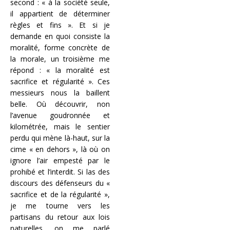
second : « à la société seule,
il appartient de déterminer
règles et fins ». Et si je
demande en quoi consiste la
moralité, forme concrète de
la morale, un troisième me
répond : « la moralité est
sacrifice et régularité ». Ces
messieurs nous la baillent
belle. Où découvrir, non
l’avenue goudronnée et
kilométrée, mais le sentier
perdu qui mène là-haut, sur la
cime « en dehors », là où on
ignore l’air empesté par le
prohibé et l’interdit. Si las des
discours des défenseurs du «
sacrifice et de la régularité »,
je me tourne vers les
partisans du retour aux lois
naturelles, on me parlé