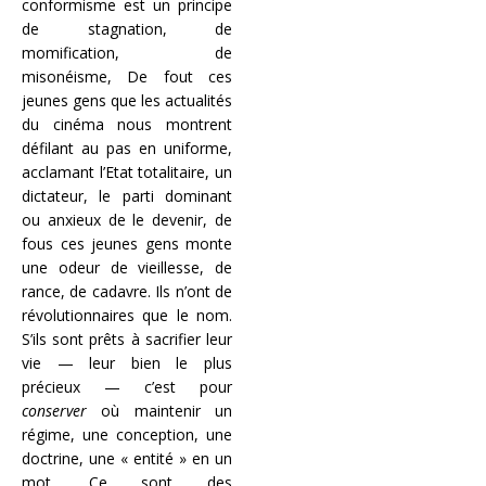
conformisme est un principe
de stagnation, de
momification, de
misonéisme, De fout ces
jeunes gens que les actualités
du cinéma nous montrent
défilant au pas en uniforme,
acclamant l’Etat totalitaire, un
dictateur, le parti dominant
ou anxieux de le devenir, de
fous ces jeunes gens monte
une odeur de vieillesse, de
rance, de cadavre. Ils n’ont de
révolutionnaires que le nom.
S’ils sont prêts à sacrifier leur
vie — leur bien le plus
précieux — c’est pour
conserver
où maintenir un
régime, une conception, une
doctrine, une « entité » en un
mot. Ce sont des