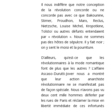
Il nous indiffère que notre conception
de la révolution concorde ou ne
concorde pas avec ce que Bakounine,
Stirner, Proudhon, Marx, Reclus,
Nietzsche, Louise Michel, Kropotkine,
Tolstoï ou autres défunts entendaient
par « révolution ». Nous ne sommes
pas des hôtes de sépulcre. Il y fait noir ;
on y sent le moisi et la pourriture.
D’ailleurs, qu’est-ce que les
révolutionnaires à la mode romantique
font de plus que les autres ? L’affaire
Ascaso-Durutti-Jover nous a montré
que leur action anarchiste
révolutionnaire ne se manifestait pas
de façon spéciale. Nous n’avons pas vu
deux cent mille hommes déferler par
les rues de Paris et réclamer la mise en
liberté immédiate de ces infortunés