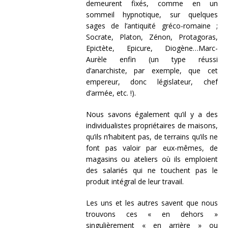
demeurent fixés, comme en un
sommeil hypnotique, sur quelques
sages de l’antiquité gréco-romaine ;
Socrate, Platon, Zénon, Protagoras,
Epictète, Epicure, Diogène…Marc-
Aurèle enfin (un type réussi
d’anarchiste, par exemple, que cet
empereur, donc législateur, chef
d’armée, etc. !).
Nous savons également qu’il y a des
individualistes propriétaires de maisons,
qu’ils n’habitent pas, de terrains qu’ils ne
font pas valoir par eux-mêmes, de
magasins ou ateliers où ils emploient
des salariés qui ne touchent pas le
produit intégral de leur travail.
Les uns et les autres savent que nous
trouvons ces « en dehors »
singulièrement « en arrière » ou