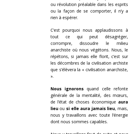
ou révolution préalable dans les esprits
ou la façon de se comporter, il n’y a
rien à espérer.
C’est pourquoi nous applaudissons à
tout ce qui peut désagréger,
corrompre, dissoudre le milieu
anarchiste où nous végétons. Nous, le
répétons, si jamais elle florit, c’est sur
les décombres de la civilisation archiste
que s’élèvera la « civilisation anarchiste,
».
Nous ignorons
quand celle refonte
générale de la mentalité, des mœurs,
de l’état de choses économique
aura
lieu
ou
si elle aura jamais lieu
, mais,
nous y travaillons avec toute l’énergie
dont nous sommes capables.