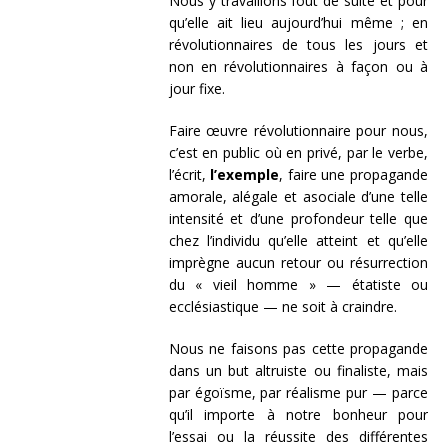
Nous y travaillons fout de suite et pour
qu’elle ait lieu aujourd’hui même ; en
révolutionnaires de tous les jours et
non en révolutionnaires à façon ou à
jour fixe.
Faire œuvre révolutionnaire pour nous,
c’est en public où en privé, par le verbe,
l’écrit,
l’exemple
, faire une propagande
amorale, alégale et asociale d’une telle
intensité et d’une profondeur telle que
chez l’individu qu’elle atteint et qu’elle
imprègne aucun retour ou résurrection
du « vieil homme » — étatiste ou
ecclésiastique — ne soit à craindre.
Nous ne faisons pas cette propagande
dans un but altruiste ou finaliste, mais
par égoïsme, par réalisme pur — parce
qu’il importe à notre bonheur pour
l’essai ou la réussite des différentes