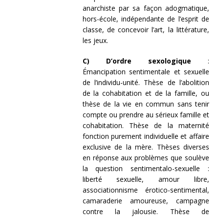
anarchiste par sa façon adogmatique,
hors-école, indépendante de l’esprit de
classe, de concevoir l’art, la littérature,
les jeux.
C) D’ordre sexologique
:
Émancipation sentimentale et sexuelle
de l’individu-unité. Thèse de l’abolition
de la cohabitation et de la famille, ou
thèse de la vie en commun sans tenir
compte ou prendre au sérieux famille et
cohabitation. Thèse de la maternité
fonction purement individuelle et affaire
exclusive de la mère. Thèses diverses
en réponse aux problèmes que soulève
la question sentimentalo-sexuelle :
liberté sexuelle, amour libre,
associationnisme érotico-sentimental,
camara­derie amoureuse, campagne
contre la jalousie. Thèse de