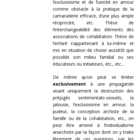
l’exclusivisme et de l’unicité en amour
comme obstacle à la pratique de la
camaraderie efficace, d’une plus ample
réciprocité, etc. Thèse de
l’interchangeabilité des éléments des
associations de cohabitation. Thèse de
l’enfant s’appartenant à lui-même et
mis en situation de choisir aussitôt que
possible son milieu familial ou ses
éducateurs ou initiateurs, etc., etc…
De même qu’on peut se limiter
exclusivement
à une propagande
visant uniquement la destruction des
préjugés sentimentalo-sexuels, la
jalousie, l’exclusivisme en amour, la
pudeur, la conception archiste de la
famille ou de la cohabitation, etc., on
peut être amené à l’individualisme
anarchiste par la façon dont on y traite
librement de ces questions, par les