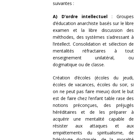
suivantes :
A) D’ordre intellectuel
: Groupes
d’éducation anarchiste basés sur le libre
examen et la libre discussion des
méthodes, des systèmes s’adressant à
l’intellect. Consolidation et sélection de
mentalités réfractaires à tout
enseignement unilatéral, ou
dogmatique ou de classe.
Création d’écoles (écoles du jeudi,
écoles de vacances, écoles du soir, si
on ne peut pas faire mieux) dont le but
est de faire chez l’enfant table rase des
notions préconçues, des préjugés
héréditaires et de les préparer à
acquérir une mentalité capable de
résister aux attaques et aux
empiétements du spiritualisme, de
l’idéologie doctrinale, de la moralité