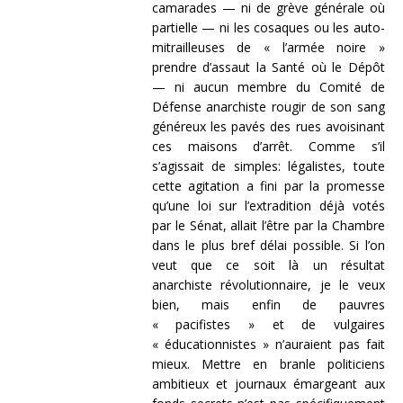
camarades — ni de grève générale où
partielle — ni les cosaques ou les auto-
mitrailleuses de « l’armée noire »
prendre d’assaut la Santé où le Dépôt
— ni aucun membre du Comité de
Défense anarchiste rougir de son sang
généreux les pavés des rues avoisinant
ces maisons d’arrêt. Comme s’il
s’agissait de simples: légalistes, toute
cette agitation a fini par la promesse
qu’une loi sur l’extradition déjà votés
par le Sénat, allait l’être par la Chambre
dans le plus bref délai possible. Si l’on
veut que ce soit là un résultat
anarchiste révolutionnaire, je le veux
bien, mais enfin de pauvres
« pacifistes » et de vulgaires
« éducationnistes » n’auraient pas fait
mieux. Mettre en branle politiciens
ambitieux et journaux émargeant aux