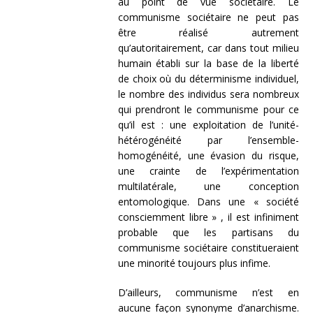
au point de vue sociétaire. Le
communisme sociétaire ne peut pas
être réalisé autrement
qu’autoritairement, car dans tout milieu
humain établi sur la base de la liberté
de choix où du déterminisme individuel,
le nombre des individus sera nombreux
qui prendront le communisme pour ce
qu’il est : une exploitation de l’unité-
hétérogénéité par l’ensemble-
homogénéité, une évasion du risque,
une crainte de l’expérimentation
multilatérale, une conception
entomologique. Dans une « société
consciemment libre » , il est infiniment
probable que les partisans du
communisme sociétaire constitueraient
une minorité toujours plus infime.
D’ailleurs, communisme n’est en
aucune façon synonyme d’anarchisme.