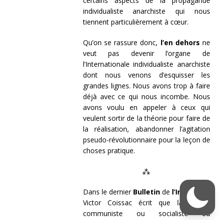
certains aspects de la propagande
individualiste anarchiste qui nous
tiennent particulièrement à cœur.
Qu’on se rassure donc,
l’en dehors
ne
veut pas devenir l’organe de
l’Internationale individualiste anarchiste
dont nous venons d’esquisser les
grandes lignes. Nous avons trop à faire
déjà avec ce qui nous incombe. Nous
avons voulu en appeler à ceux qui
veulent sortir de la théorie pour faire de
la réalisation, abandonner l’agitation
pseudo-révolutionnaire pour la leçon de
choses pratique.
⁂
Dans le dernier
Bulletin
de
l’Integrale
,
Victor Coissac écrit que la presse
communiste ou socialiste ou