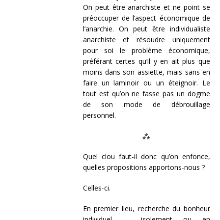
On peut être anarchiste et ne point se
préoccuper de l’aspect économique de
l’anarchie. On peut être individualiste
anarchiste et résoudre uniquement
pour soi le problème économique,
préférant certes qu’il y en ait plus que
moins dans son assiette, mais sans en
faire un laminoir ou un éteignoir. Le
tout est qu’on ne fasse pas un dogme
de son mode de débrouillage
personnel.
⁂
Quel clou faut-il donc qu’on enfonce,
quelles propositions apportons-nous ?
Celles-ci.
En premier lieu, recherche du bonheur
individuel — isolement ou en