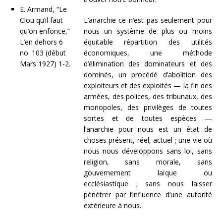
E. Armand, “Le
Clou qu’il faut
L’anarchie ce n’est pas seulement pour
qu’on enfonce,”
nous un système de plus ou moins
L’en dehors 6
équitable répartition des utilités
no. 103 (début
économiques, une méthode
Mars 1927) 1-2.
d’élimination des dominateurs et des
dominés, un procédé d’abolition des
exploiteurs et des exploités — la fin des
armées, des polices, des tribunaux, des
monopoles, des privilèges de toutes
sortes et de toutes espèces —
l’anarchie pour nous est un état de
choses présent, réel, actuel ; une vie où
nous nous développons sans loi, sans
religion, sans morale, sans
gouvernement laïque ou
ecclésiastique ; sans nous laisser
pénétrer par l’influence d’une autorité
extérieure à nous.