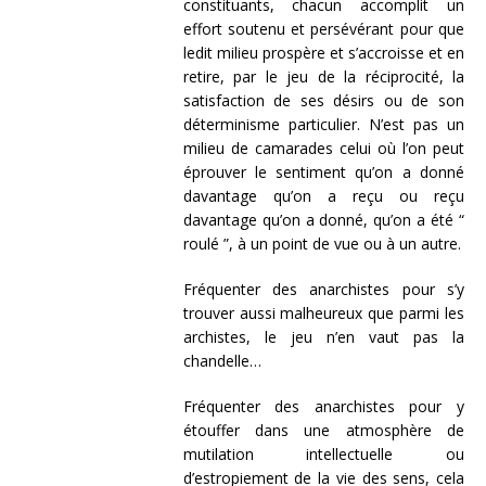
constituants, chacun accomplit un
effort soutenu et persévérant pour que
ledit milieu prospère et s’accroisse et en
retire, par le jeu de la réciprocité, la
satisfaction de ses désirs ou de son
déterminisme particulier. N’est pas un
milieu de camarades celui où l’on peut
éprouver le sentiment qu’on a donné
davantage qu’on a reçu ou reçu
davantage qu’on a donné, qu’on a été “
roulé ”, à un point de vue ou à un autre.
Fréquenter des anarchistes pour s’y
trouver aussi malheureux que parmi les
archistes, le jeu n’en vaut pas la
chandelle…
Fréquenter des anarchistes pour y
étouffer dans une atmosphère de
mutilation intellectuelle ou
d’estropiement de la vie des sens, cela