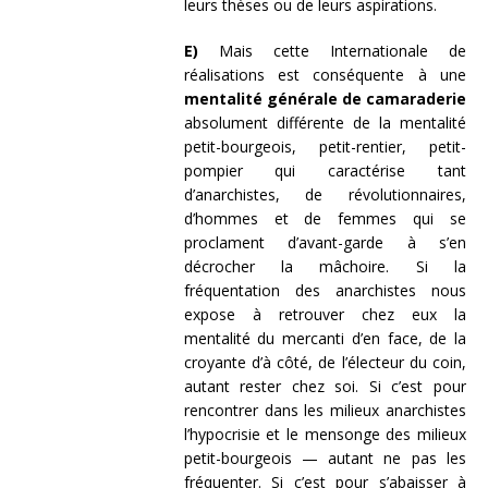
leurs thèses ou de leurs aspirations.
E)
Mais cette Internationale de
réalisations est conséquente à une
mentalité générale de camaraderie
absolument différente de la mentalité
petit-bourgeois, petit-rentier, petit-
pompier qui caractérise tant
d’anarchistes, de révolutionnaires,
d’hommes et de femmes qui se
proclament d’avant-garde à s’en
décrocher la mâchoire. Si la
fréquentation des anarchistes nous
expose à retrouver chez eux la
mentalité du mercanti d’en face, de la
croyante d’à côté, de l’électeur du coin,
autant rester chez soi. Si c’est pour
rencontrer dans les milieux anarchistes
l’hypocrisie et le mensonge des milieux
petit-bourgeois — autant ne pas les
fréquenter. Si c’est pour s’abaisser à