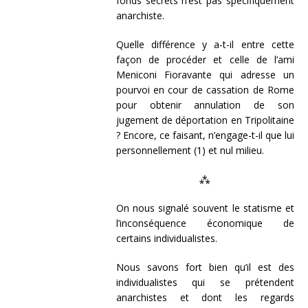
fonds secrets n’est pas spécifiquement
anarchiste.
Quelle différence y a-t-il entre cette
façon de procéder et celle de l’ami
Meniconi Fioravante qui adresse un
pourvoi en cour de cassation de Rome
pour obtenir annulation de son
jugement de déportation en Tripolitaine
? Encore, ce faisant, n’engage-t-il que lui
personnellement (1) et nul milieu.
⁂
On nous signalé souvent le statisme et
l’inconséquence économique de
certains individualistes.
Nous savons fort bien qu’il est des
individualistes qui se prétendent
anarchistes et dont les regards