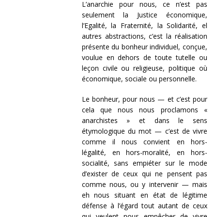
L’anarchie pour nous, ce n’est pas
seulement la Justice économique,
l’Egalité, la Fraternité, la Solidarité, el
autres abstractions, c’est la réalisation
présente du bonheur individuel, conçue,
voulue en dehors de toute tutelle ou
leçon civile ou religieuse, politique où
économique, sociale ou personnelle.
Le bonheur, pour nous — et c’est pour
cela que nous nous proclamons «
anarchistes » et dans le sens
étymologique du mot — c’est de vivre
comme il nous convient en hors-
légalité, en hors-moralité, en hors-
socialité, sans empiéter sur le mode
d’exister de ceux qui ne pensent pas
comme nous, ou y intervenir — mais
eh nous situant en état de légitime
défense à l’égard tout autant de ceux
qui veulent nous empêcher de vivre