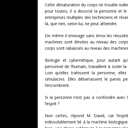
Cette dénaturation du corps ne trouble null
pour toutes, il a dissocié la personne et l
entreprises multiples des techniciens et rése
là, que rien, selon lui, ne peut atteindre.
De même il envisage sans émoi les réussites
machines sont élevées au niveau des corps, 
corps sont rabaissés au niveau des machines
Biologie et cybernétique, pour autant q
personnel de l’humain, travaillent à isoler la
Loin qu’elles trahissent la personne, elle
simulacres. Elles débarrassent le parvis p
l’encombrent.
Si la personne n’est pas à confondre avec le
l’esprit ?
Non certes, répond M. David, car l’esprit
indissolublement lié à la machine biologique