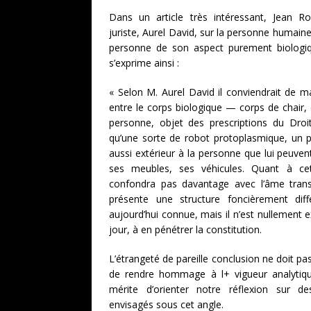
Dans un article très intéressant, Jean Ro
juriste, Aurel David, sur la personne humain
personne de son aspect purement biologiq
s’exprime ainsi :
« Selon M. Aurel David il conviendrait de ma
entre le corps biologique — corps de chair, 
personne, objet des prescriptions du Droit
qu’une sorte de robot protoplasmique, un p
aussi extérieur à la personne que lui peuven
ses meubles, ses véhicules. Quant à c
confondra pas davantage avec l’âme transce
présente une structure foncièrement dif
aujourd’hui connue, mais il n’est nullement 
jour, à en pénétrer la constitution.
L’étrangeté de pareille conclusion ne doit p
de rendre hommage à l+ vigueur analytiqu
mérite d’orienter notre réflexion sur d
envisagés sous cet angle.