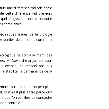
ule une différence radicale entre
 cette différence fait d’ailleurs
 qu’il s’agisse de notre conduite
os semblables.
techniques issues de la biologie
nes parties de ce corps, comme si
iologique ne soit à la merci des
ore, M. David tire argument pour
e, si exposé, ne répond pas aux
, la stabilité, la permanence de la
ffrite tous les jours un peu plus.
, et il n’est plus sacré parce qu’il
ne que l’on est libre de construire
onne centrale.