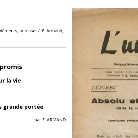
pléments, adresser à E. Armand,
mpromis
r la vie
s grande portée
par E. ARMAND