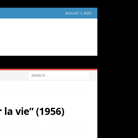
AUGUST 7, 2026
la vie” (1956)