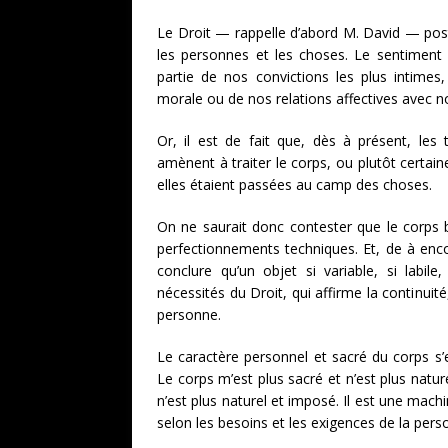
Le Droit — rappelle d’abord M. David — post
les personnes et les choses. Le sentiment de
partie de nos convictions les plus intimes,
morale ou de nos relations affectives avec n
Or, il est de fait que, dès à présent, les 
amènent à traiter le corps, ou plutôt certai
elles étaient passées au camp des choses.
On ne saurait donc contester que le corps b
perfectionnements techniques. Et, de à enc
conclure qu’un objet si variable, si labil
nécessités du Droit, qui affirme la continuité
personne.
Le caractère personnel et sacré du corps s’e
Le corps m’est plus sacré et n’est plus naturel
n’est plus naturel et imposé. Il est une machi
selon les besoins et les exigences de la pers