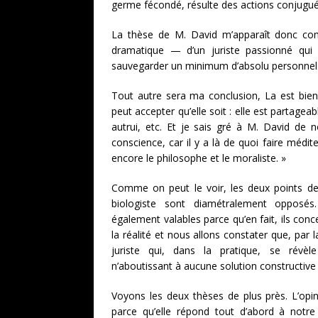
germe fécondé, résulte des actions conjuguées
La thèse de M. David m’apparaît donc co
dramatique — d’un juriste passionné qui v
sauvegarder un minimum d’absolu personnel
Tout autre sera ma conclusion, La est bien,
peut accepter qu’elle soit : elle est partage
autrui, etc. Et je sais gré à M. David de 
conscience, car il y a là de quoi faire médit
encore le philosophe et le moraliste. »
Comme on peut le voir, les deux points de v
biologiste sont diamétralement opposé
également valables parce qu’en fait, ils con
la réalité et nous allons constater que, par l
juriste qui, dans la pratique, se révèle 
n’aboutissant à aucune solution constructive 
Voyons les deux thèses de plus près. L’opin
parce qu’elle répond tout d’abord à notre 