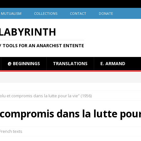
MUTUALISM
COLLECTIONS
CONTACT
DONATE
 LABYRINTH
/ TOOLS FOR AN ANARCHIST ENTENTE
@ BEGINNINGS
TRANSLATIONS
E. ARMAND
solu et compromis dans la lutte pour la vie” (1956)
 compromis dans la lutte pour 
French texts