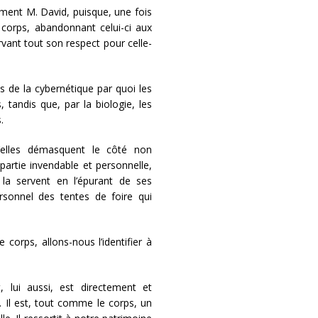
ement M. David, puisque, une fois
e corps, abandonnant celui-ci aux
rvant tout son respect pour celle-
 de la cybernétique par quoi les
tandis que, par la biologie, les
.
u’elles démasquent le côté non
 partie invendable et personnelle,
s la servent en l’épurant de ses
ersonnel des tentes de foire qui
 corps, allons-nous l’identifier à
, lui aussi, est directement et
. Il est, tout comme le corps, un