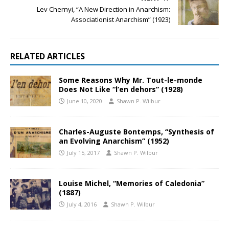
Lev Chernyi, “A New Direction in Anarchism:
Associationist Anarchism” (1923)
RELATED ARTICLES
Some Reasons Why Mr. Tout-le-monde
Does Not Like “l’en dehors” (1928)
June 10, 2020
Shawn P. Wilbur
Charles-Auguste Bontemps, “Synthesis of
an Evolving Anarchism” (1952)
July 15, 2017
Shawn P. Wilbur
Louise Michel, “Memories of Caledonia”
(1887)
July 4, 2016
Shawn P. Wilbur