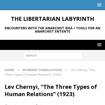
THE LIBERTARIAN LABYRINTH
ENCOUNTERS WITH THE ANARCHIST IDEA / TOOLS FOR AN
ANARCHIST ENTENTE
HOME
WORKING TRANSLATIONS
Lev Chernyi, “The
Three Types of Human Relations” (1923)
Lev Chernyi, “The Three Types of
Human Relations” (1923)