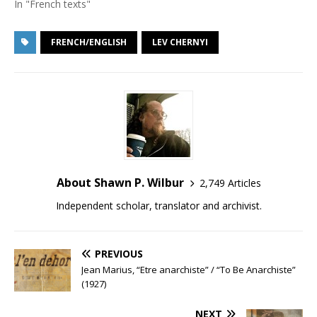
In "French texts"
FRENCH/ENGLISH
LEV CHERNYI
About Shawn P. Wilbur
2,749 Articles
Independent scholar, translator and archivist.
PREVIOUS
Jean Marius, “Etre anarchiste” / “To Be Anarchiste”
(1927)
NEXT