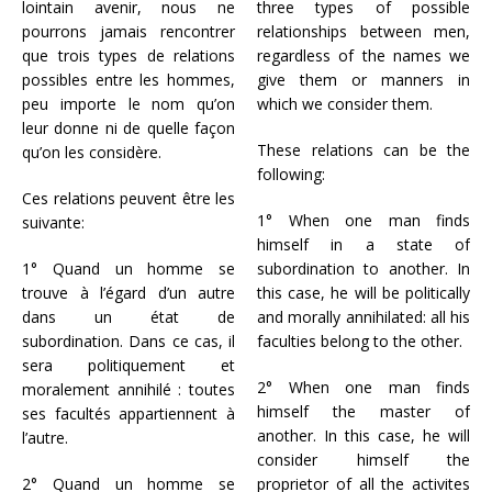
lointain avenir, nous ne
three types of possible
pourrons jamais rencontrer
relationships between men,
que trois types de relations
regardless of the names we
possibles entre les hommes,
give them or manners in
peu importe le nom qu’on
which we consider them.
leur donne ni de quelle façon
These relations can be the
qu’on les considère.
following:
Ces relations peuvent être les
1° When one man finds
suivante:
himself in a state of
1° Quand un homme se
subordination to another. In
trouve à l’égard d’un autre
this case, he will be politically
dans un état de
and morally annihilated: all his
subordination. Dans ce cas, il
faculties belong to the other.
sera politiquement et
2° When one man finds
moralement annihilé : toutes
himself the master of
ses facultés appartiennent à
another. In this case, he will
l’autre.
consider himself the
2° Quand un homme se
proprietor of all the activites