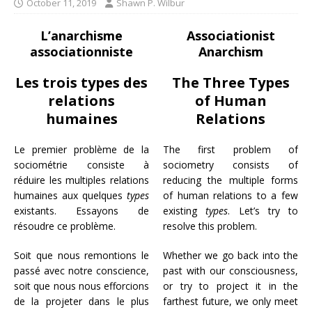
October 11, 2019
Shawn P. Wilbur
L’anarchisme
Associationist
associationniste
Anarchism
Les trois types des
The Three Types
relations
of Human
humaines
Relations
Le premier problème de la
The first problem of
sociométrie consiste à
sociometry consists of
réduire les multiples relations
reducing the multiple forms
humaines aux quelques
types
of human relations to a few
existants. Essayons de
existing
types
. Let’s try to
résoudre ce problème.
resolve this problem.
Soit que nous remontions le
Whether we go back into the
passé avec notre conscience,
past with our consciousness,
soit que nous nous efforcions
or try to project it in the
de la projeter dans le plus
farthest future, we only meet