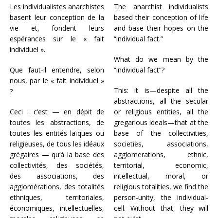
Les individualistes anarchistes
The anarchist individualists
basent leur conception de la
based their conception of life
vie et, fondent leurs
and base their hopes on the
espérances sur le « fait
“individual fact.”
individuel ».
What do we mean by the
Que faut-il entendre, selon
“individual fact”?
nous, par le « fait individuel »
This: it is—despite all the
?
abstractions, all the secular
Ceci : c’est — en dépit de
or religious entities, all the
toutes les abstractions, de
gregarious ideals—that at the
toutes les entités laïques ou
base of the collectivities,
religieuses, de tous les idéaux
societies, associations,
grégaires — qu’à la base des
agglomerations, ethnic,
collectivités, des sociétés,
territorial, economic,
des associations, des
intellectual, moral, or
agglomérations, des totalités
religious totalities, we find the
ethniques, territoriales,
person-unity, the individual-
économiques, intellectuelles,
cell. Without that, they will