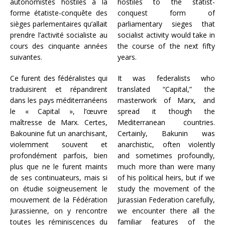
autonomistes hostiles à la
hostiles to the statist-
forme étatiste-conquête des
conquest form of
sièges parlementaires qu’allait
parliamentary sieges that
prendre l’activité socialiste au
socialist activity would take in
cours des cinquante années
the course of the next fifty
suivantes.
years.
Ce furent des fédéralistes qui
It was federalists who
traduisirent et répandirent
translated “Capital,” the
dans les pays méditerranéens
masterwork of Marx, and
le « Capital », l’œuvre
spread it though the
maîtresse de Marx. Certes,
Mediterranean countries.
Bakounine fut un anarchisant,
Certainly, Bakunin was
violemment souvent et
anarchistic, often violently
profondément parfois, bien
and sometimes profoundly,
plus que ne le furent maints
much more than were many
de ses continuateurs, mais si
of his political heirs, but if we
on étudie soigneusement le
study the movement of the
mouvement de la Fédération
Jurassian Federation carefully,
Jurassienne, on y rencontre
we encounter there all the
toutes les réminiscences du
familiar features of the