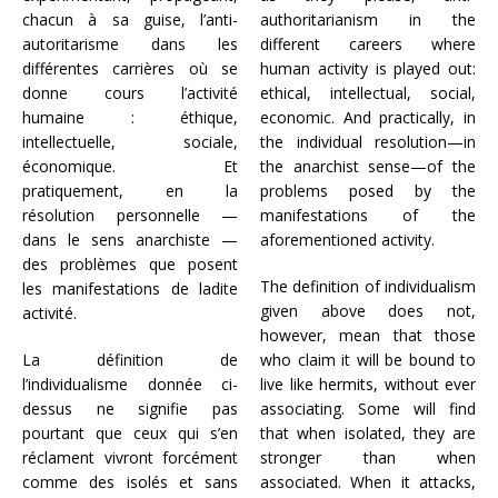
chacun à sa guise, l’anti-
authoritarianism in the
autoritarisme dans les
different careers where
différentes carrières où se
human activity is played out:
donne cours l’activité
ethical, intellectual, social,
humaine : éthique,
economic. And practically, in
intellectuelle, sociale,
the individual resolution—in
économique. Et
the anarchist sense—of the
pratiquement, en la
problems posed by the
résolution personnelle —
manifestations of the
dans le sens anarchiste —
aforementioned activity.
des problèmes que posent
The definition of individualism
les manifestations de ladite
given above does not,
activité.
however, mean that those
La définition de
who claim it will be bound to
l’individualisme donnée ci-
live like hermits, without ever
dessus ne signifie pas
associating. Some will find
pourtant que ceux qui s’en
that when isolated, they are
réclament vivront forcément
stronger than when
comme des isolés et sans
associated. When it attacks,