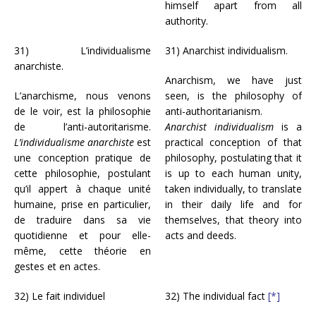
himself apart from all
authority.
31) L’individualisme
31) Anarchist individualism.
anarchiste.
Anarchism, we have just
L’anarchisme, nous venons
seen, is the philosophy of
de le voir, est la philosophie
anti-authoritarianism.
de l’anti-autoritarisme.
Anarchist individualism
is a
L’individualisme anarchiste
est
practical conception of that
une conception pratique de
philosophy, postulating that it
cette philosophie, postulant
is up to each human unity,
qu’il appert à chaque unité
taken individually, to translate
humaine, prise en particulier,
in their daily life and for
de traduire dans sa vie
themselves, that theory into
quotidienne et pour elle-
acts and deeds.
même, cette théorie en
gestes et en actes.
32) Le fait individuel
32) The individual fact
[*]