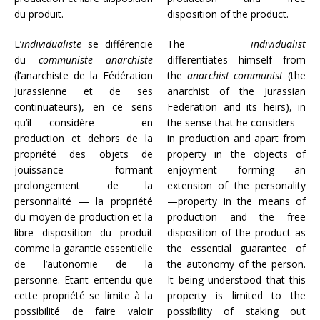
du produit.
disposition of the product.
L’
individualiste
se différencie
The
individualist
du
communiste anarchiste
differentiates himself from
(l’anarchiste de la Fédération
the
anarchist
communist
(the
Jurassienne et de ses
anarchist of the Jurassian
continuateurs), en ce sens
Federation and its heirs), in
qu’il considère — en
the sense that he considers—
production et dehors de la
in production and apart from
propriété des objets de
property in the objects of
jouissance formant
enjoyment forming an
prolongement de la
extension of the personality
personnalité — la propriété
—property in the means of
du moyen de production et la
production and the free
libre disposition du produit
disposition of the product as
comme la garantie essentielle
the essential guarantee of
de l’autonomie de la
the autonomy of the person.
personne. Etant entendu que
It being understood that this
cette propriété se limite à la
property is limited to the
possibilité de faire valoir
possibility of staking out