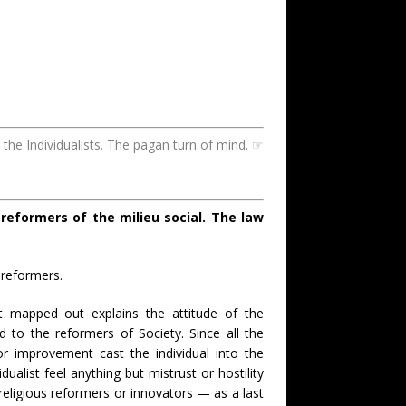
d the Individualists. The pagan turn of mind. ☞
 reformers of the milieu social. The law
 reformers.
 mapped out explains the attitude of the
rd to the reformers of Society. Since all the
 improvement cast the individual into the
ualist feel anything but mistrust or hostility
religious reformers or innovators — as a last