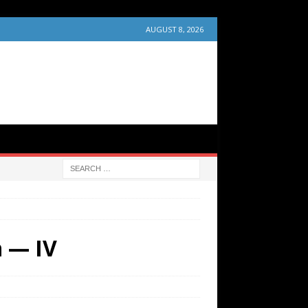
AUGUST 8, 2026
n — IV