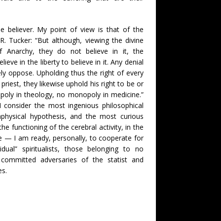
e believer. My point of view is that of the
 R. Tucker: “But although, viewing the divine
f Anarchy, they do not believe in it, the
ieve in the liberty to believe in it. Any denial
ly oppose. Upholding thus the right of every
 priest, they likewise uphold his right to be or
poly in theology, no monopoly in medicine.”
I consider the most ingenious philosophical
physical hypothesis, and the most curious
the functioning of the cerebral activity, in the
ive — I am ready, personally, to cooperate for
idual” spiritualists, those belonging to no
d committed adversaries of the statist and
es.