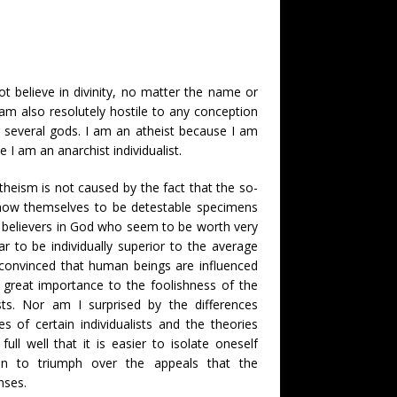
ot believe in divinity, no matter the name or
 am also resolutely hostile to any conception
r several gods. I am an atheist because I am
e I am an anarchist individualist.
theism is not caused by the fact that the so-
show themselves to be detestable specimens
 believers in God who seem to be worth very
ar to be individually superior to the average
 convinced that human beings are influenced
 great importance to the foolishness of the
sts. Nor am I surprised by the differences
s of certain individualists and the theories
ull well that it is easier to isolate oneself
han to triumph over the appeals that the
nses.