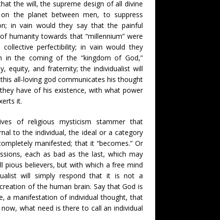
at the will, the supreme design of all divine
 on the planet between men, to suppress
ion; in vain would they say that the painful
of humanity towards that “millennium” were
collective perfectibility; in vain would they
th in the coming of the “kingdom of God,”
equity, and fraternity; the individualist will
his all-loving god communicates his thought
 they have of his existence, with what power
rts it.
tives of religious mysticism stammer that
al to the individual, the ideal or a category
ot completely manifested; that it “becomes.” Or
essions, each as bad as the last, which may
l pious believers, but with which a free mind
ualist will simply respond that it is not a
 creation of the human brain. Say that God is
, a manifestation of individual thought, that
now, what need is there to call an individual