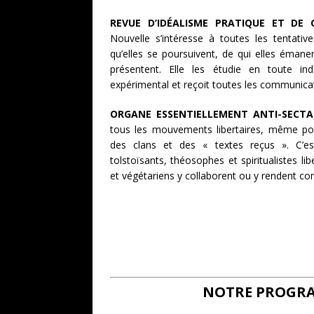
REVUE D’IDÉALISME PRATIQUE ET DE
Nouvelle s’intéresse à toutes les tentat
qu’elles se poursuivent, de qui elles émane
présentent. Elle les étudie en toute in
expérimental et reçoit toutes les communica
ORGANE ESSENTIELLEMENT ANTI-SECTA
tous les mouvements libertaires, même pou
des clans et des « textes reçus ». C’est 
tolstoïsants, théosophes et spiritualistes li
et végétariens y collaborent ou y rendent com
NOTRE PROGRA