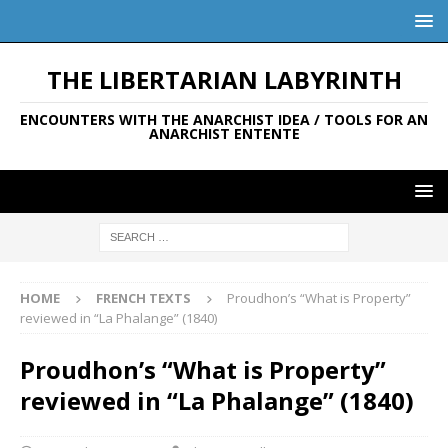
THE LIBERTARIAN LABYRINTH
ENCOUNTERS WITH THE ANARCHIST IDEA / TOOLS FOR AN
ANARCHIST ENTENTE
HOME
FRENCH TEXTS
Proudhon’s “What is Property”
reviewed in “La Phalange” (1840)
Proudhon’s “What is Property”
reviewed in “La Phalange” (1840)