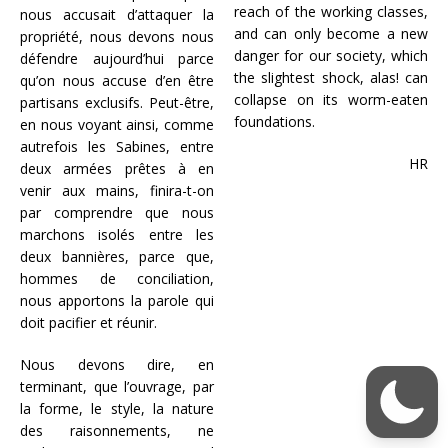
reach of the working classes,
nous accusait d’attaquer la
and can only become a new
propriété, nous devons nous
danger for our society, which
défendre aujourd’hui parce
the slightest shock, alas! can
qu’on nous accuse d’en être
collapse on its worm-eaten
partisans exclusifs. Peut-être,
foundations.
en nous voyant ainsi, comme
autrefois les Sabines, entre
HR
deux armées prêtes à en
venir aux mains, finira-t-on
par comprendre que nous
marchons isolés entre les
deux bannières, parce que,
hommes de conciliation,
nous apportons la parole qui
doit pacifier et réunir.
Nous devons dire, en
terminant, que l’ouvrage, par
la forme, le style, la nature
des raisonnements, ne