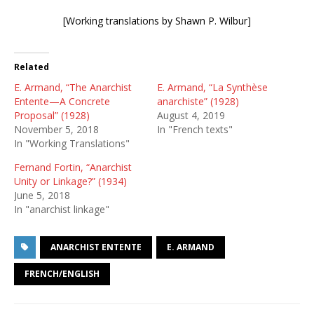
[Working translations by Shawn P. Wilbur]
Related
E. Armand, “The Anarchist
E. Armand, “La Synthèse
Entente—A Concrete
anarchiste” (1928)
Proposal” (1928)
August 4, 2019
November 5, 2018
In "French texts"
In "Working Translations"
Fernand Fortin, “Anarchist
Unity or Linkage?” (1934)
June 5, 2018
In "anarchist linkage"
ANARCHIST ENTENTE
E. ARMAND
FRENCH/ENGLISH