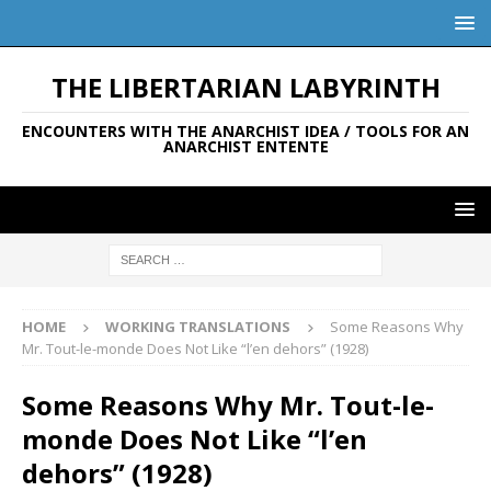
THE LIBERTARIAN LABYRINTH
ENCOUNTERS WITH THE ANARCHIST IDEA / TOOLS FOR AN
ANARCHIST ENTENTE
HOME
WORKING TRANSLATIONS
Some Reasons Why
Mr. Tout-le-monde Does Not Like “l’en dehors” (1928)
Some Reasons Why Mr. Tout-le-
monde Does Not Like “l’en
dehors” (1928)