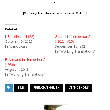
5.
[Working translation by Shawn P. Wilbur]
Related
L’En dehors (1922)
Gabriel in “l’en dehors”
October 13, 2020
(1922-1925)
In "periodicals"
September 15, 2021
In "Working Translations"
E. Armand in “l’en dehors”
(1936)
August 1, 2019
In "Working Translations"
1928
FRENCH/ENGLISH
L’EN-DEHORS