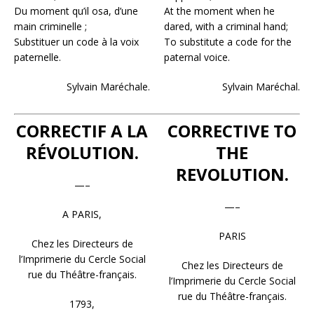
Du moment qu’il osa, d’une
At the moment when he
main criminelle ;
dared, with a criminal hand;
Substituer un code à la voix
To substitute a code for the
paternelle.
paternal voice.
Sylvain Maréchale.
Sylvain Maréchal.
CORRECTIF A LA
CORRECTIVE TO
RÉVOLUTION.
THE
REVOLUTION.
—–
—–
A PARIS,
PARIS
Chez les Directeurs de
l’Imprimerie du Cercle Social
Chez les Directeurs de
rue du Théâtre-français.
l’Imprimerie du Cercle Social
rue du Théâtre-français.
1793,