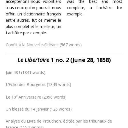
accepterions-nous volontiers
was the best and most
tous ceux qu’on pourrait nous
complete, a Lachâtre for
offrir, un dictionnaire français
example.
entre autres, fut ce même le
plus complet et le meilleur, un
Lachâtre par exemple.
Conflit à la Nouvelle-Orléans (567 words)
Le Libertaire
1 no.
2
(June 28, 1858)
Juin 48 ! (1841 words)
L’Echo des Bourgeois (1843 words)
e
Le 10
Anniversaire (2096 words)
Un blessé du 14 janvier (126 words)
Analyse du Livre de Proudhon, éditée par les tribunaux de
France (1154 words)