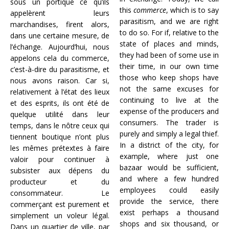
sous un portique ce qu’ils
this
commerce
, which is to say
appelèrent leurs
parasitism, and we are right
marchandises, firent alors,
to do so. For if, relative to the
dans une certaine mesure, de
state of places and minds,
l’échange. Aujourd’hui, nous
they had been of some use in
appelons cela du commerce,
their time, in our own time
c’est-à-dire du parasitisme, et
those who keep shops have
nous avons raison. Car si,
not the same excuses for
relativement à l’état des lieux
continuing to live at the
et des esprits, ils ont été de
expense of the producers and
quelque utilité dans leur
consumers. The trader is
temps, dans le nôtre ceux qui
purely and simply a legal thief.
tiennent boutique n’ont plus
In a district of the city, for
les mêmes prétextes à faire
example, where just one
valoir pour continuer à
bazaar would be sufficient,
subsister aux dépens du
and where a few hundred
producteur et du
employees could easily
consommateur. Le
provide the service, there
commerçant est purement et
exist perhaps a thousand
simplement un voleur légal.
shops and six thousand, or
Dans un quartier de ville, par