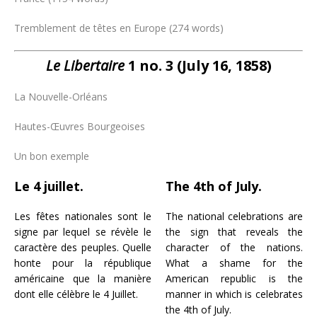
Tremblement de têtes en Europe (274 words)
Le Libertaire
1 no. 3 (July 16, 1858)
La Nouvelle-Orléans
Hautes-Œuvres Bourgeoises
Un bon exemple
Le 4 juillet.
The 4th of July.
Les fêtes nationales sont le
The national celebrations are
signe par lequel se révèle le
the sign that reveals the
caractère des peuples. Quelle
character of the nations.
honte pour la république
What a shame for the
américaine que la manière
American republic is the
dont elle célèbre le 4 Juillet.
manner in which is celebrates
the 4th of July.