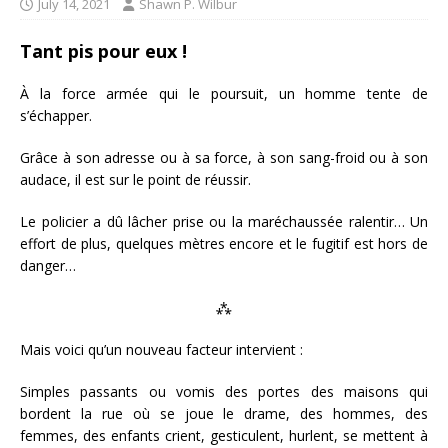
July 14, 2021
Shawn P. Wilbur
Tant pis pour eux !
À la force armée qui le poursuit, un homme tente de
s’échapper.
Grâce à son adresse ou à sa force, à son sang-froid ou à son
audace, il est sur le point de réussir.
Le policier a dû lâcher prise ou la maréchaussée ralentir… Un
effort de plus, quelques mètres encore et le fugitif est hors de
danger…
⁂
Mais voici qu’un nouveau facteur intervient :
Simples passants ou vomis des portes des maisons qui
bordent la rue où se joue le drame, des hommes, des
femmes, des enfants crient, gesticulent, hurlent, se mettent à