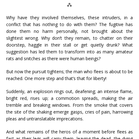
⁂
Why have they involved themselves, these intruders, in a
conflict that has nothing to do with them? The fugitive has
done them no harm personally, not brought about the
slightest wrong. Why don’t they remain, to chatter on their
doorstep, haggle in their stall or get quietly drunk? What
suggestion has led them to transform into as many amateur
rats and snitches as there were human beings?
But now the pursuit tightens; the man who flees is about to be
reached. One more step and that’s that for liberty!
Suddenly, an explosion rings out, deafening; an intense flame,
bright red, rises up; a commotion spreads, making the air
tremble and breaking windows. From the smoke that covers
the site of the shaking emerge gasps, cries of pain, harrowing
pleas and untranslatable imprecations.
And what remains of the heros of a moment before flees as
fast as their legs will carry them, leaving the dead, the dying