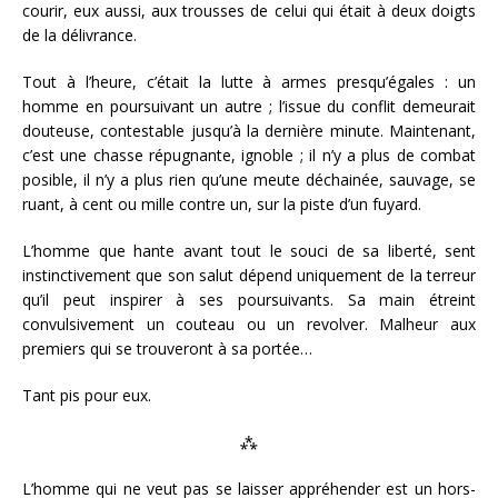
courir, eux aussi, aux trousses de celui qui était à deux doigts
de la délivrance.
Tout à l’heure, c’était la lutte à armes presqu’égales : un
homme en poursuivant un autre ; l’issue du conflit demeurait
douteuse, contestable jusqu’à la dernière minute. Maintenant,
c’est une chasse répugnante, ignoble ; il n’y a plus de combat
posible, il n’y a plus rien qu’une meute déchainée, sauvage, se
ruant, à cent ou mille contre un, sur la piste d’un fuyard.
L’homme que hante avant tout le souci de sa liberté, sent
instinctivement que son salut dépend uniquement de la terreur
qu’il peut inspirer à ses poursuivants. Sa main étreint
convulsivement un couteau ou un revolver. Malheur aux
premiers qui se trouveront à sa portée…
Tant pis pour eux.
⁂
L’homme qui ne veut pas se laisser appréhender est un hors-