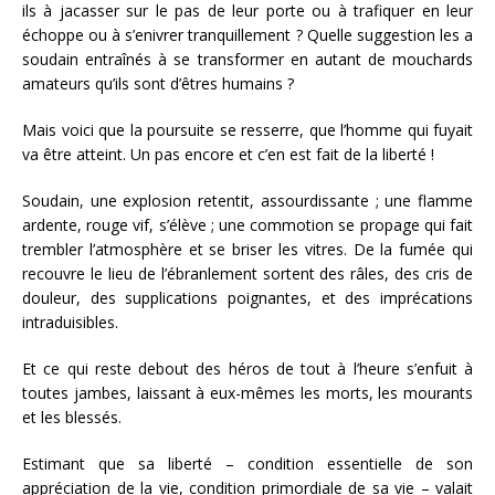
ils à jacasser sur le pas de leur porte ou à trafiquer en leur
échoppe ou à s’enivrer tranquillement ? Quelle suggestion les a
soudain entraînés à se transformer en autant de mouchards
amateurs qu’ils sont d’êtres humains ?
Mais voici que la poursuite se resserre, que l’homme qui fuyait
va être atteint. Un pas encore et c’en est fait de la liberté !
Soudain, une explosion retentit, assourdissante ; une flamme
ardente, rouge vif, s’élève ; une commotion se propage qui fait
trembler l’atmosphère et se briser les vitres. De la fumée qui
recouvre le lieu de l’ébranlement sortent des râles, des cris de
douleur, des supplications poignantes, et des imprécations
intraduisibles.
Et ce qui reste debout des héros de tout à l’heure s’enfuit à
toutes jambes, laissant à eux-mêmes les morts, les mourants
et les blessés.
Estimant que sa liberté – condition essentielle de son
appréciation de la vie, condition primordiale de sa vie – valait