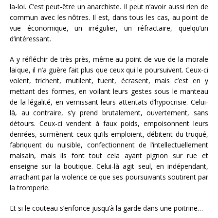
la-loi. C’est peut-être un anarchiste. Il peut n’avoir aussi rien de
commun avec les nôtres. Il est, dans tous les cas, au point de
vue économique, un irrégulier, un réfractaire, quelqu’un
d’intéressant.
A y réfléchir de très près, même au point de vue de la morale
laïque, il n’a guère fait plus que ceux qui le poursuivent. Ceux-ci
volent, trichent, mutilent, tuent, écrasent, mais c’est en y
mettant des formes, en voilant leurs gestes sous le manteau
de la légalité, en vernissant leurs attentats d’hypocrisie. Celui-
là, au contraire, s’y prend brutalement, ouvertement, sans
détours. Ceux-ci vendent à faux poids, empoisonnent leurs
denrées, surmènent ceux qu’ils emploient, débitent du truqué,
fabriquent du nuisible, confectionnent de l’intellectuellement
malsain, mais ils font tout cela ayant pignon sur rue et
enseigne sur la boutique. Celui-là agit seul, en indépendant,
arrachant par la violence ce que ses poursuivants soutirent par
la tromperie.
Et si le couteau s’enfonce jusqu’à la garde dans une poitrine…