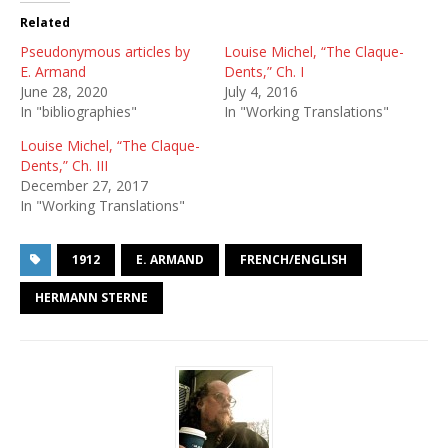
Related
Pseudonymous articles by
Louise Michel, “The Claque-
E. Armand
Dents,” Ch. I
June 28, 2020
July 4, 2016
In "bibliographies"
In "Working Translations"
Louise Michel, “The Claque-
Dents,” Ch. III
December 27, 2017
In "Working Translations"
1912
E. ARMAND
FRENCH/ENGLISH
HERMANN STERNE