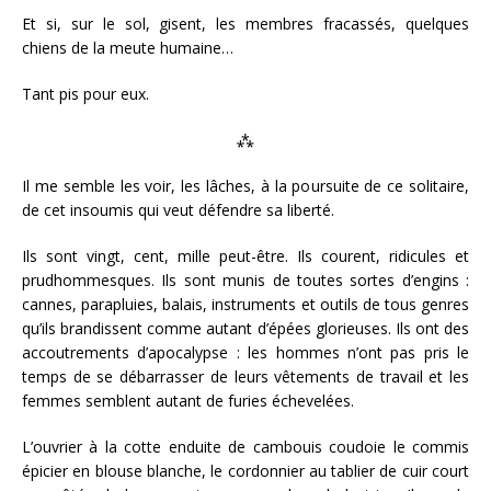
Et si, sur le sol, gisent, les membres fracassés, quelques
chiens de la meute humaine…
Tant pis pour eux.
⁂
Il me semble les voir, les lâches, à la poursuite de ce solitaire,
de cet insoumis qui veut défendre sa liberté.
Ils sont vingt, cent, mille peut-être. Ils courent, ridicules et
prudhommesques. Ils sont munis de toutes sortes d’engins :
cannes, parapluies, balais, instruments et outils de tous genres
qu’ils brandissent comme autant d’épées glorieuses. Ils ont des
accoutrements d’apocalypse : les hommes n’ont pas pris le
temps de se débarrasser de leurs vêtements de travail et les
femmes semblent autant de furies échevelées.
L’ouvrier à la cotte enduite de cambouis coudoie le commis
épicier en blouse blanche, le cordonnier au tablier de cuir court