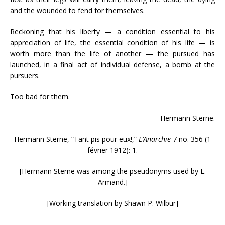
and the wounded to fend for themselves.
Reckoning that his liberty — a condition essential to his
appreciation of life, the essential condition of his life — is
worth more than the life of another — the pursued has
launched, in a final act of individual defense, a bomb at the
pursuers.
Too bad for them.
Hermann Sterne.
Hermann Sterne, “Tant pis pour eux!,”
L’Anarchie
7 no. 356 (1
février 1912): 1.
[Hermann Sterne was among the pseudonyms used by E.
Armand.]
[Working translation by Shawn P. Wilbur]