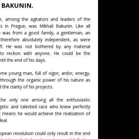
I. BAKUNIN.
 among the agitators and leaders of the
ss in Prague, was Mikhail Bakunin. Like all
he was from a good family, a gentleman, an
d therefore absolutely independent, as were
ff. He was not bothered by any material
to reckon with anyone. He could be the
til the end of his days.
e young man, full of vigor, ardor, energy,
through the organic power of his nature as
 the clarity of his projects.
the only one among all the enthusiastic
getic and talented race who knew perfectly
 means he would achieve the realization of
deal.
opean revolution could only result in the end