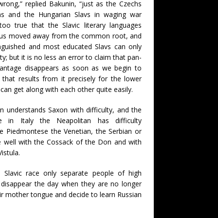
rong,” replied Bakunin, “just as the Czechs
s and the Hungarian Slavs in waging war
too true that the Slavic literary languages
 thus moved away from the common root, and
inguished and most educated Slavs can only
y; but it is no less an error to claim that pan-
dvantage disappears as soon as we begin to
hat results from it precisely for the lower
can get along with each other quite easily.
 understands Saxon with difficulty, and the
 in Italy the Neapolitan has difficulty
e Piedmontese the Venetian, the Serbian or
 well with the Cossack of the Don and with
istula.
e Slavic race only separate people of high
l disappear the day when they are no longer
ir mother tongue and decide to learn Russian