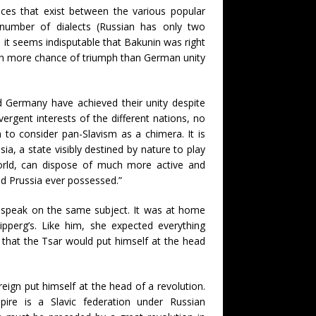
ences that exist between the various popular
 number of dialects (Russian has only two
), it seems indisputable that Bakunin was right
ch more chance of triumph than German unity
d Germany have achieved their unity despite
vergent interests of the different nations, no
o consider pan-Slavism as a chimera. It is
ia, a state visibly destined by nature to play
 world, can dispose of much more active and
 Prussia ever possessed.”
 speak on the same subject. It was at home
pperg’s. Like him, she expected everything
 that the Tsar would put himself at the head
reign put himself at the head of a revolution.
re is a Slavic federation under Russian