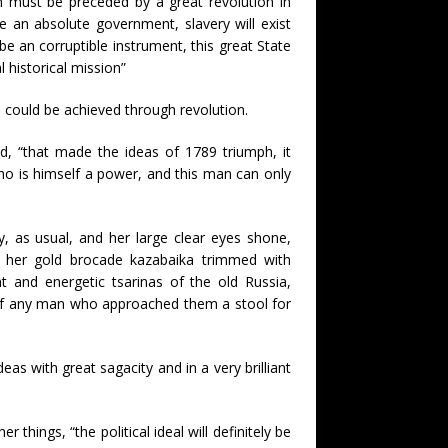
 must be preceded by a great revolution in
ve an absolute government, slavery will exist
 be an corruptible instrument, this great State
al historical mission”
 could be achieved through revolution.
ied, “that made the ideas of 1789 triumph, it
 is himself a power, and this man can only
y, as usual, and her large clear eyes shone,
d her gold brocade kazabaika trimmed with
ent and energetic tsarinas of the old Russia,
f any man who approached them a stool for
as with great sagacity and in a very brilliant
 things, “the political ideal will definitely be