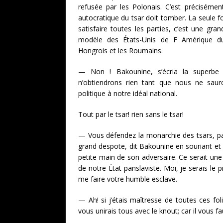
refusée par les Polonais. C’est préciséme
autocratique du tsar doit tomber. La seule
satisfaire toutes les parties, c’est une gran
modèle des États-Unis de F Amérique du
Hongrois et les Roumains.
— Non ! Bakounine, s’écria la superbe
n’obtiendrons rien tant que nous ne saur
politique à notre idéal national.
Tout par le tsar! rien sans le tsar!
— Vous défendez la monarchie des tsars, 
grand despote, dit Bakounine en souriant et 
petite main de son adversaire. Ce serait une
de notre État panslaviste. Moi, je serais le 
me faire votre humble esclave.
— Ah! si j’étais maîtresse de toutes ces folie
vous unirais tous avec le knout; car il vous f