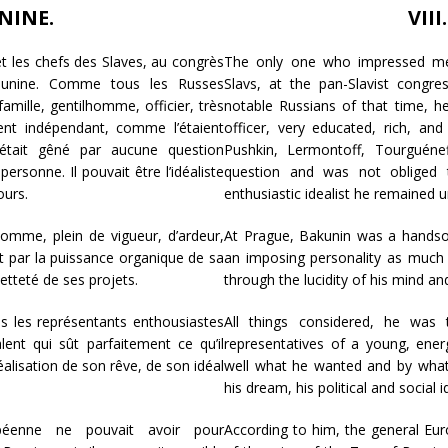
NINE.
VII
et les chefs des Slaves, au congrès
The only one who impressed me,
kounine. Comme tous les Russes
Slavs, at the pan-Slavist congre
amille, gentilhomme, officier, très
notable Russians of that time, 
ment indépendant, comme l’étaient
officer, very educated, rich, an
’était gêné par aucune question
Pushkin, Lermontoff, Tourguéne
ersonne. Il pouvait être l’idéaliste
question and was not obliged 
ours.
enthusiastic idealist he remained un
omme, plein de vigueur, d’ardeur,
At Prague, Bakunin was a handsom
t par la puissance organique de sa
an imposing personality as much 
netteté de ses projets.
through the lucidity of his mind and
us les représentants enthousiastes
All things considered, he was 
lent qui sût parfaitement ce qu’il
representatives of a young, ener
réalisation de son rêve, de son idéal
well what he wanted and by what
his dream, his political and social i
opéenne ne pouvait avoir pour
According to him, the general Eur