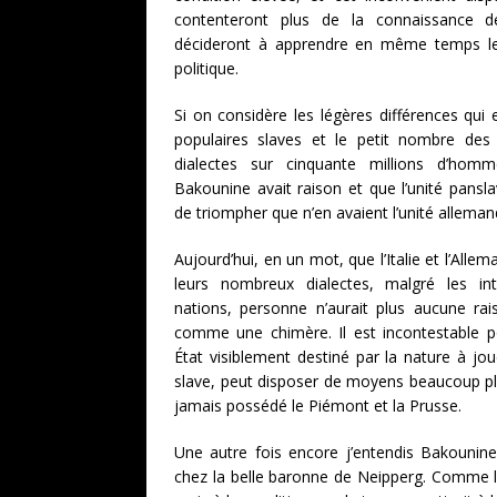
contenteront plus de la connaissance d
décideront à apprendre en même temps 
politique.
Si on considère les légères différences qui 
populaires slaves et le petit nombre des 
dialectes sur cinquante millions d’homme
Bakounine avait raison et que l’unité pans
de triompher que n’en avaient l’unité allemande
Aujourd’hui, en un mot, que l’Italie et l’Alle
leurs nombreux dialectes, malgré les int
nations, personne n’aurait plus aucune ra
comme une chimère. Il est incontestable p
État visiblement destiné par la nature à jou
slave, peut disposer de moyens beaucoup plu
jamais possédé le Piémont et la Prusse.
Une autre fois encore j’entendis Bakounine
chez la belle baronne de Neipperg. Comme lui