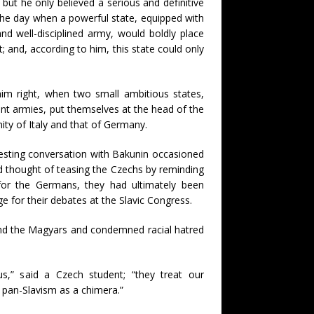
 but he only believed a serious and definitive
 the day when a powerful state, equipped with
d well-disciplined army, would boldly place
; and, according to him, this state could only
im right, when two small ambitious states,
ent armies, put themselves at the head of the
ty of Italy and that of Germany.
resting conversation with Bakunin occasioned
 thought of teasing the Czechs by reminding
 for the Germans, they had ultimately been
 for their debates at the Slavic Congress.
d the Magyars and condemned racial hatred
s,” said a Czech student; “they treat our
pan-Slavism as a chimera.”