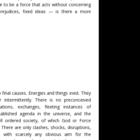
re to be a force that acts without concerning
 prejudices, fixed ideas — is there a more
final causes. Energies and things exist. They
r intermittently. There is no preconceived
tions, exchanges, fleeting instances of
tablished agenda in the universe, and the
l ordered society, of which God or Force
 There are only clashes, shocks, disruptions,
s, with scarcely any obvious aim for the