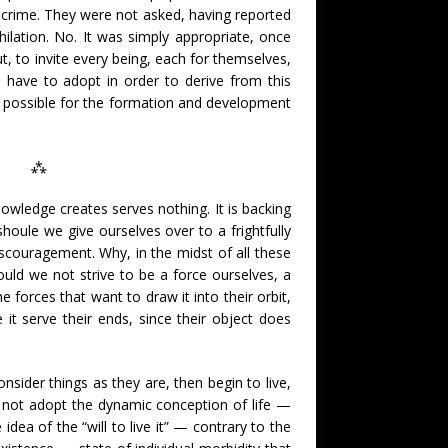
ir crime. They were not asked, having reported
hilation. No. It was simply appropriate, once
, to invite every being, each for themselves,
 have to adopt in order to derive from this
possible for the formation and development
⁂
knowledge creates serves nothing. It is backing
houle we give ourselves over to a frightfully
scouragement. Why, in the midst of all these
ould we not strive to be a force ourselves, a
he forces that want to draw it into their orbit,
t serve their ends, since their object does
sider things as they are, then begin to live,
hy not adopt the dynamic conception of life —
idea of ​​the “will to live it” — contrary to the