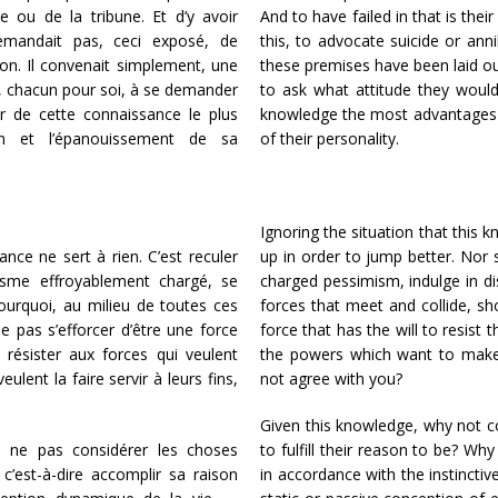
 ou de la tribune. Et d’y avoir
And to have failed in that is the
emandait pas, ceci exposé, de
this, to advocate suicide or anni
Non. Il convenait simplement, une
these premises have been laid out
re, chacun pour soi, à se demander
to ask what attitude they would
rer de cette connaissance le plus
knowledge the most advantages 
on et l’épanouissement de sa
of their personality.
Ignoring the situation that this 
ance ne sert à rien. C’est reculer
up in order to jump better. Nor s
isme effroyablement chargé, se
charged pessimism, indulge in di
ourquoi, au milieu de toutes ces
forces that meet and collide, sh
e pas s’efforcer d’être une force
force that has the will to resist t
résister aux forces qui veulent
the powers which want to make i
eulent la faire servir à leurs fins,
not agree with you?
Given this knowledge, why not con
i ne pas considérer les choses
to fulfill their reason to be? W
c’est-à-dire accomplir sa raison
in accordance with the instinctive 