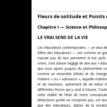
Fleurs de solitude et Points
Chapitre I — Science et Philosop
LE VRAI SENS DE LA VIE
Les éducateurs contemporains — je veux dire
d’être des éducateurs — ont commis un gr
n’aurait pas dû leur permettre le but qu’il
crime, c’est d’avoir négligé de dire aux « é
que nous ayons jusqu’ici du phénomène cosm
comme un ensemble d’états et de change
matière » ou « substance », laquelle matière
et de réactions, autrement dit de luttes i
différentes forces qui y sont à l’œuvre. Toute
cette réalité de l’état de notre connaissa
déductions qu’elle ne comporte pas, est œuv
que des éducateurs, dignes de la vocatio