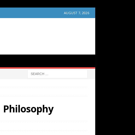
AUGUST 7, 2026
d Philosophy