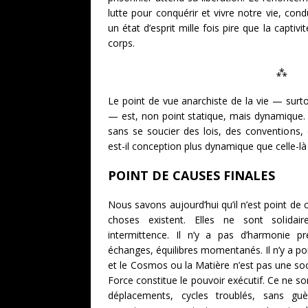
lutte pour conquérir et vivre notre vie, condu
un état d’esprit mille fois pire que la captivi
corps.
⁂
Le point de vue anarchiste de la vie — surto
— est, non point statique, mais dynamique. 
sans se soucier des lois, des conventions,
est-il conception plus dynamique que celle-là
POINT DE CAUSES FINALES
Nous savons aujourd’hui qu’il n’est point de c
choses existent. Elles ne sont solida
intermittence. Il n’y a pas d’harmonie pr
échanges, équilibres momentanés. Il n’y a poin
et le Cosmos ou la Matière n’est pas une soc
Force constitue le pouvoir exécutif. Ce ne so
déplacements, cycles troublés, sans gu