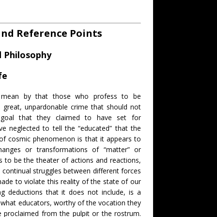
and Reference Points
d Philosophy
fe
 mean by that those who profess to be
great, unpardonable crime that should not
goal that they claimed to have set for
ve neglected to tell the “educated” that the
of cosmic phenomenon is that it appears to
anges or transformations of “matter” or
 to be the theater of actions and reactions,
 continual struggles between different forces
ade to violate this reality of the state of our
g deductions that it does not include, is a
s what educators, worthy of the vocation they
 proclaimed from the pulpit or the rostrum.