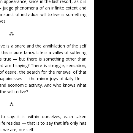
 an appearance, since in the last resort, as it is
— judge phenomena of an infinite extent and
instinct of individual will to live is something
ves.
⁂
ive is a snare and the annihilation of the self
this is pure fancy. Life is a valley of suffering
s true — but there is something other than
What am I saying? There is struggle, sensation,
 of desire, the search for the renewal of that
e happinesses — the minor joys of daily life —
tic and economic activity. And who knows what
the will to live?
⁂
 to say: it is within ourselves, each taken
life resides — that is to say that life only has
we are, our self.