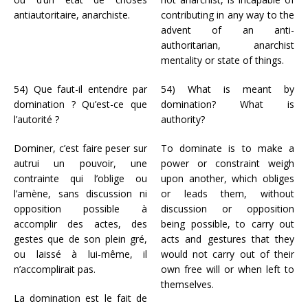
antiautoritaire, anarchiste.
contributing in any way to the
advent of an anti-
authoritarian, anarchist
mentality or state of things.
54) Que faut-il entendre par
54) What is meant by
domination ? Qu’est-ce que
domination? What is
l’autorité ?
authority?
Dominer, c’est faire peser sur
To dominate is to make a
autrui un pouvoir, une
power or constraint weigh
contrainte qui l’oblige ou
upon another, which obliges
l’amène, sans discussion ni
or leads them, without
opposition possible à
discussion or opposition
accomplir des actes, des
being possible, to carry out
gestes que de son plein gré,
acts and gestures that they
ou laissé à lui-même, il
would not carry out of their
n’accomplirait pas.
own free will or when left to
themselves.
La domination est le fait de