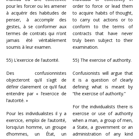
pour les forcer ou les amener
order to force or lead them
à acquérir des habitudes de
to acquire habits of thought,
penser, à accomplir des
to carry out actions or to
gestes, à se conformer aux
conform to the terms of
termes de contrats qui n’ont
contracts that have never
jamais été véritablement
truly been subject to their
soumis à leur examen.
examination.
55) L’exercice de l’autorité.
55) The exercise of authority.
Des confusionnistes
Confusionists will argue that
objecteront qu’il s’agit de
it is a question of clearly
définir clairement ce qu’il faut
defining what is meant by
entendre par « l’exercice de
“the exercise of authority.”
l’autorité. »
For the individualists there is
Pour les individualistes il y a
exercise or use of authority
exercice, emploi de l’autorité,
when a man, a group of men,
lorsqu’un homme, un groupe
a State, a government or an
d’hommes, un État, un
administration of any kind