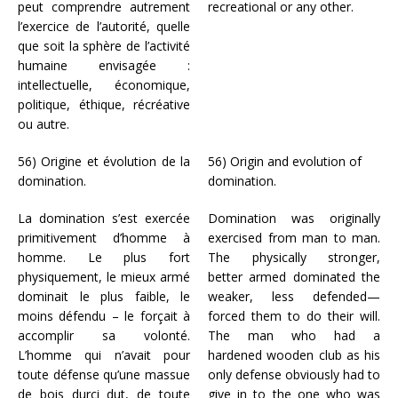
peut comprendre autrement
recreational or any other.
l’exercice de l’autorité, quelle
que soit la sphère de l’activité
humaine envisagée :
intellectuelle, économique,
politique, éthique, récréative
ou autre.
56) Origine et évolution de la
56) Origin and evolution of
domination.
domination.
La domination s’est exercée
Domination was originally
primitivement d’homme à
exercised from man to man.
homme. Le plus fort
The physically stronger,
physiquement, le mieux armé
better armed dominated the
dominait le plus faible, le
weaker, less defended—
moins défendu – le forçait à
forced them to do their will.
accomplir sa volonté.
The man who had a
L’homme qui n’avait pour
hardened wooden club as his
toute défense qu’une massue
only defense obviously had to
de bois durci dut, de toute
give in to the one who was