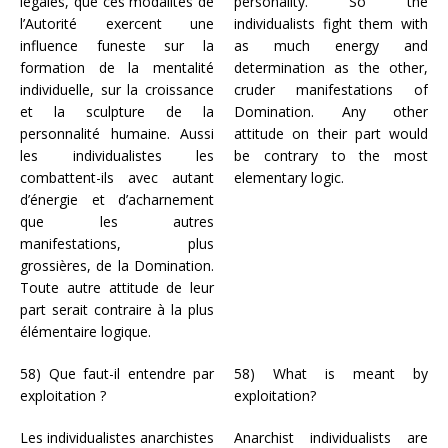
légales, que ces modalités de
personality. So the
l’Autorité exercent une
individualists fight them with
influence funeste sur la
as much energy and
formation de la mentalité
determination as the other,
individuelle, sur la croissance
cruder manifestations of
et la sculpture de la
Domination. Any other
personnalité humaine. Aussi
attitude on their part would
les individualistes les
be contrary to the most
combattent-ils avec autant
elementary logic.
d’énergie et d’acharnement
que les autres
manifestations, plus
grossières, de la Domination.
Toute autre attitude de leur
part serait contraire à la plus
élémentaire logique.
58) Que faut-il entendre par
58) What is meant by
exploitation ?
exploitation?
Les individualistes anarchistes
Anarchist individualists are