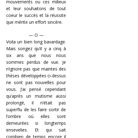
mouvements ou ces milieux
et leur souhaitons de tout
coeur le succès et la réussite
que mérite un effort sincère.
— O —
Voila un bien long bavardage.
Mais songez qu’il y a cinq à
six ans que nous nous
sommes perdus de vue. Je
n’ignore pas que maintes des
thèses développées ci-dessus
ne sont pas nouvelles pour
vous. J’ai pensé cependant
qu’après un mutisme aussi
prolongé, il n’était pas
superflu de les faire sortir de
l’ombre où elles sont
demeurées si longtemps
ensevelies. Et qui sait
combien de temps encore il