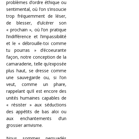
problèmes d’ordre éthique ou
sentimental, où l’on s’insoucie
trop fréquemment de léser,
de blesser, d’ulcérer son
« prochain », où l’on pratique
l’indifférence et l’impassibilité
et le « débrouille-toi comme
tu pourras » d’écoeurante
façon, notre conception de la
camaraderie, telle qu’exposée
plus haut, se dresse comme
une sauvegarde ou, si l’on
veut, comme un phare,
rappelant qu’il est encore des
unités humaines capables de
« résister » aux séductions
des appétits de bas aloi ou
aux enchantements d’un
grossier arrivisme.
Nous sommes persuadés