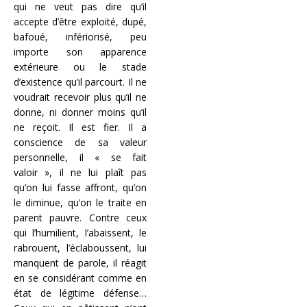
qui ne veut pas dire qu’il
accepte d’être exploité, dupé,
bafoué, infériorisé, peu
importe son apparence
extérieure ou le stade
d’existence qu’il parcourt. Il ne
voudrait recevoir plus qu’il ne
donne, ni donner moins qu’il
ne reçoit. Il est fier. Il a
conscience de sa valeur
personnelle, il « se fait
valoir », il ne lui plaît pas
qu’on lui fasse affront, qu’on
le diminue, qu’on le traite en
parent pauvre. Contre ceux
qui l’humilient, l’abaissent, le
rabrouent, l’éclaboussent, lui
manquent de parole, il réagit
en se considérant comme en
état de légitime défense…