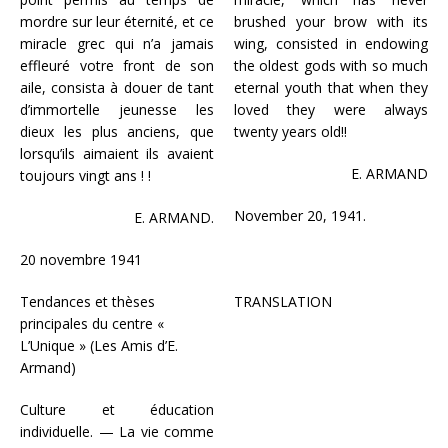
mordre sur leur éternité, et ce
brushed your brow with its
miracle grec qui n’a jamais
wing, consisted in endowing
effleuré votre front de son
the oldest gods with so much
aile, consista à douer de tant
eternal youth that when they
d’immortelle jeunesse les
loved they were always
dieux les plus anciens, que
twenty years old!!
lorsqu’ils aimaient ils avaient
E. ARMAND
toujours vingt ans ! !
November 20, 1941.
E. ARMAND.
20 novembre 1941
Tendances et thèses
TRANSLATION
principales du centre «
L’Unique » (Les Amis d’E.
Armand)
Culture et éducation
individuelle. — La vie comme