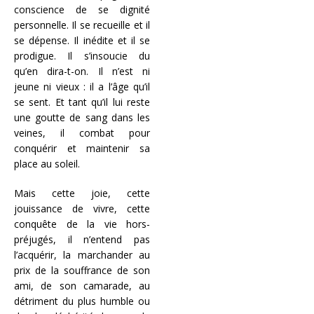
conscience de se dignité
personnelle. Il se recueille et il
se dépense. Il inédite et il se
prodigue. Il s’insoucie du
qu’en dira-t-on. Il n’est ni
jeune ni vieux : il a l’âge qu’il
se sent. Et tant qu’il lui reste
une goutte de sang dans les
veines, il combat pour
conquérir et maintenir sa
place au soleil.
Mais cette joie, cette
jouissance de vivre, cette
conquête de la vie hors-
préjugés, il n’entend pas
l’acquérir, la marchander au
prix de la souffrance de son
ami, de son camarade, au
détriment du plus humble ou