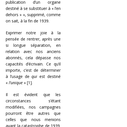
publication d’un organe
destiné à se substituer à « l’en
dehors » », supprimé, comme
on sait, à la fin de 1939.
Exprimer notre joie à la
pensée de rentrer, après une
si longue séparation, en
relation avec nos anciens
abonnés, cela dépasse nos
capacités d’écrivain. Ce qu’il
importe, c’est de déterminer
à l’usage de
qui
est destiné
«
l’unique
»
[1]
.
Il est évident que les
circonstances s’étant
modifiées, nos campagnes
pourront être autres que
celles que nous menions
avant la catastrophe de 1939.