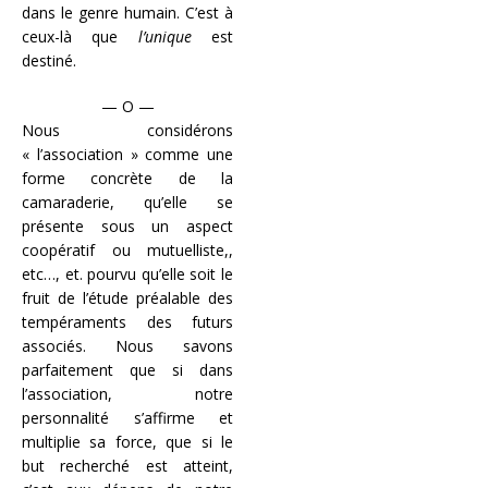
dans le genre humain. C’est à
ceux-là que
l’unique
est
destiné.
— O —
Nous considérons
« l’association » comme une
forme concrète de la
camaraderie, qu’elle se
présente sous un aspect
coopératif ou mutuelliste,,
etc…, et. pourvu qu’elle soit le
fruit de l’étude préalable des
tempéraments des futurs
associés. Nous savons
parfaitement que si dans
l’association, notre
personnalité s’affirme et
multiplie sa force, que si le
but recherché est atteint,