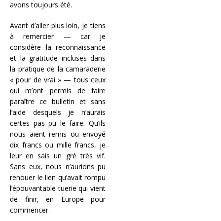
avons toujours été.
Avant d’aller plus loin, je tiens
à remercier — car je
considère la reconnaissance
et la gratitude incluses dans
la pratique de la camaraderie
« pour de vrai » — tous ceux
qui m’ont permis de faire
paraître ce bulletin et sans
l’aide desquels je n’aurais
certes pas pu le faire. Qu’ils
nous aient remis ou envoyé
dix francs ou mille francs, je
leur en sais un gré très vif.
Sans eux, nous n’aurions pu
renouer le lien qu’avait rompu
l’épouvantable tuerie qui vient
de finir, en Europe pour
commencer.