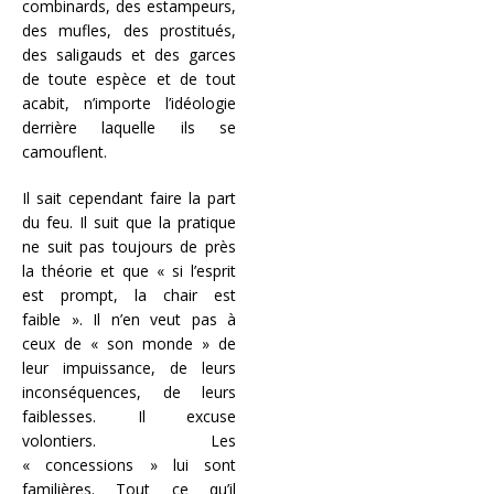
combinards, des estampeurs,
des mufles, des prostitués,
des saligauds et des garces
de toute espèce et de tout
acabit, n’importe l’idéologie
derrière laquelle ils se
camouflent.
Il sait cependant faire la part
du feu. Il suit que la pratique
ne suit pas toujours de près
la théorie et que « si l’esprit
est prompt, la chair est
faible ». Il n’en veut pas à
ceux de « son monde » de
leur impuissance, de leurs
inconséquences, de leurs
faiblesses. Il excuse
volontiers. Les
« concessions » lui sont
familières. Tout ce qu’il