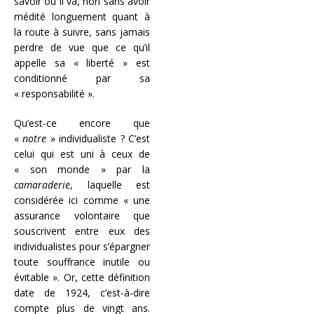
savoir où il va, non sans avoir
médité longuement quant à
la route à suivre, sans jamais
perdre de vue que ce qu’il
appelle sa « liberté » est
conditionné par sa
« responsabilité ».
Qu’est-ce encore que
«
notre
» individualiste ? C’est
celui qui est uni à ceux de
« son monde » par la
camaraderie
, laquelle est
considérée ici comme « une
assurance volontaire que
souscrivent entre eux des
individualistes pour s’épargner
toute souffrance inutile ou
évitable ». Or, cette définition
date de 1924, c’est-à-dire
compte plus de vingt ans.