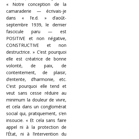
« Notre conception de la
camaraderie — écrivais-je
dans « l’e.d. » d’août-
septembre 1939, le dernier
fascicule paru — est
POSITIVE et non négative,
CONSTRUCTIVE et non
destructrice. » C’est pourquoi
elle est créatrice de bonne
volonté, de paix, de
contentement, de plaisir,
d’entente, d’harmonie, etc.
C’est pourquoi elle tend et
veut sans cesse réduire au
minimum la douleur de vivre,
et cela dans un conglomérat
social qui, pratiquement, s’en
insoucie. « Et cela sans faire
appel ni à la protection de
l’État, ni à l’intervention du