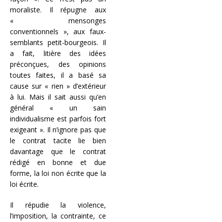
moraliste. Il répugne aux
« mensonges
conventionnels », aux faux-
semblants petit-bourgeois. Il
a fait, litière des idées
préconçues, des opinions
toutes faites, il a basé sa
cause sur « rien » d’extérieur
à lui. Mais il sait aussi qu’en
général « un sain
individualisme est parfois fort
exigeant ». Il n’ignore pas que
le contrat tacite lie bien
davantage que le contrat
rédigé en bonne et due
forme, la loi non écrite que la
loi écrite.
Il répudie la violence,
l’imposition, la contrainte, ce