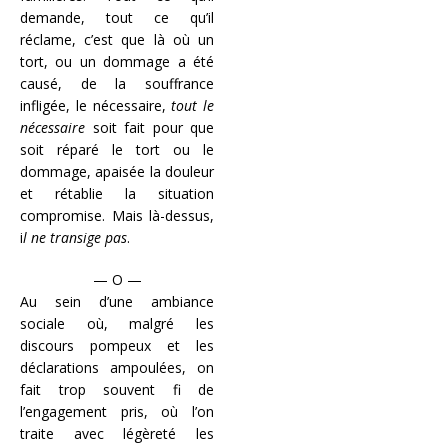
demande, tout ce qu’il
réclame, c’est que là où un
tort, ou un dommage a été
causé, de la souffrance
infligée, le nécessaire,
tout le
nécessaire
soit fait pour que
soit réparé le tort ou le
dommage, apaisée la douleur
et rétablie la situation
compromise. Mais là-dessus,
i
l ne transige pas
.
— O —
Au sein d’une ambiance
sociale où, malgré les
discours pompeux et les
déclarations ampoulées, on
fait trop souvent fi de
l’engagement pris, où l’on
traite avec légèreté les