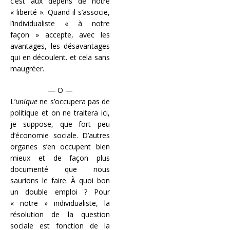
c’est aux dépens de notre
« liberté ». Quand il s’associe,
l’individualiste « à notre
façon » accepte, avec les
avantages, les désavantages
qui en découlent. et cela sans
maugréer.
— O —
L’
unique
ne s’occupera pas de
politique et on ne traitera ici,
je suppose, que fort peu
d’économie sociale. D’autres
organes s’en occupent bien
mieux et de façon plus
documenté que nous
saurions le faire. À quoi bon
un double emploi ? Pour
« notre » individualiste, la
résolution de la question
sociale est fonction de la