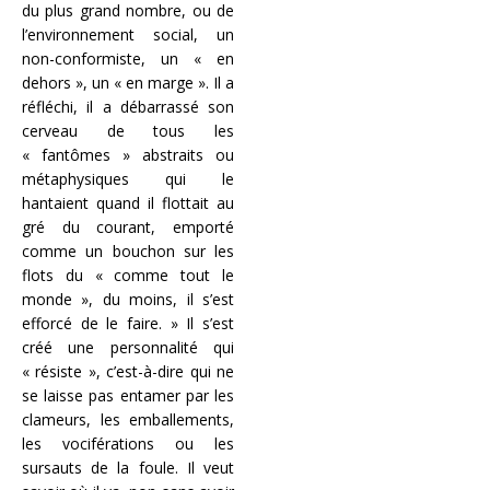
du plus grand nombre, ou de
l’environnement social, un
non-conformiste, un « en
dehors », un « en marge ». Il a
réfléchi, il a débarrassé son
cerveau de tous les
« fantômes » abstraits ou
métaphysi­ques qui le
hantaient quand il flottait au
gré du courant, emporté
comme un bouchon sur les
flots du « comme tout le
monde », du moins, il s’est
efforcé de le faire. » Il s’est
créé une personnalité qui
« résiste », c’est-à-dire qui ne
se laisse pas entamer par les
clameurs, les emballements,
les vociférations ou les
sursauts de la foule. Il veut