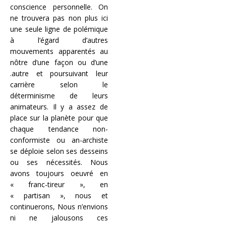
conscience personnelle. On
ne trouvera pas non plus ici
une seule ligne de polémique
à l’égard d’autres
mouvements apparentés au
nôtre d’une façon ou d’une
.autre et poursuivant leur
carrière selon le
déterminisme de leurs
animateurs. Il y a assez de
place sur la planète pour que
chaque tendance non-
conformiste ou an-archiste
se déploie selon ses desseins
ou ses nécessités. Nous
avons toujours oeuvré en
« franc-tireur », en
« partisan », nous et
continuerons, Nous n’envions
ni ne jalousons ces