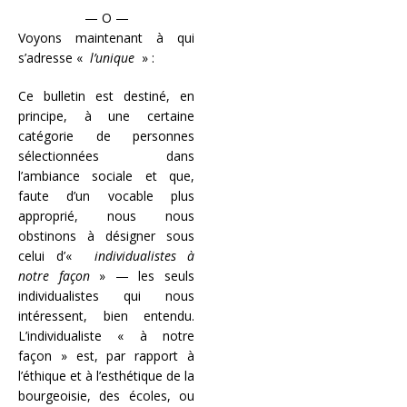
— O —
Voyons maintenant à qui
s’adresse «
l’unique
» :
Ce bulletin est destiné, en
principe, à une certaine
catégorie de personnes
sélectionnées dans
l’ambiance sociale et que,
faute d’un vocable plus
approprié, nous nous
obstinons à désigner sous
celui d’«
individualistes à
notre façon
» — les seuls
individualistes qui nous
intéressent, bien entendu.
L’individualiste « à notre
façon » est, par rapport à
l’éthique et à l’esthétique de la
bourgeoisie, des écoles, ou