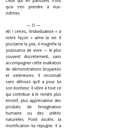
Ceux qui en pâtissent n’ont
qu’a s’en prendre à eux-
mêmes.
— O —
Ah ! certes, l’individualiste « à
notre façon » aime la vie. Il
proclame la joie, il magnifie la
jouissance de vivre — le plus
souvent discrètement, sans
accompagner cette exaltation
de démonstrations bruyantes
et extérieures. Il reconnaît
sans détours qu’il a pour lui
son bonheur. Il vibre à tout ce
qui contribue à le rendre plus
émotif, plus appréciateur des
produits de l’imagination
humaine ou des utilités
naturelles. Point ascète, la
mortification lui répugne. Il a