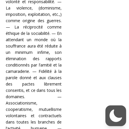
volonté et responsabilité. —
La violence, (dominisme,
imposition, exploitation, etc.,)
comme origine des guerres.
— La réciprocité comme
éthique de la sociabilité. — En
attendant un monde où la
souffrance aura été réduite à
un minimum infime, son
élimination des rapports
conditionnés par l’amitié et la
camaraderie. — Fidélité à la
parole donné et aux clauses
des pactes librement
consentis, et ce dans tous les
domaines. —
Associationisme,
cooperatisme, mutuellisme
volontaires et contractuels
dans toutes les branches de
l’activité humaine —