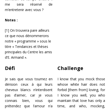
me sera réservé de
m’entretenir avec vous ?
Notes :
[1]
On trouvera pare ailleurs
ce que nous dénommerons
notre « programme » sous le
titre « Tendances et thèses
principales du Centre les amis
d’E. Armand ».
Défi
Challenge
Je sais que vous tournez en
I know that you mock those
dérision ceux à qui leurs
whose white hair does not
cheveux blancs n’interdisent
forbid [them from] loving, for
pas d’aimer, car je vous
I know you well, you who
connais bien, vous qui
maintain that love has only a
prétendez que l’amour n’a
time, and who, mocking,