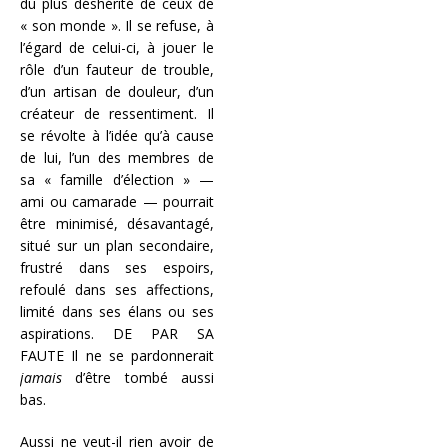
du plus déshérité de ceux de
« son monde ». Il se refuse, à
l’égard de celui-ci, à jouer le
rôle d’un fauteur de trouble,
d’un artisan de douleur, d’un
créateur de ressentiment. Il
se révolte à l’idée qu’à cause
de lui, l’un des membres de
sa « famille d’élection » —
ami ou camarade — pourrait
être minimisé, désavantagé,
situé sur un plan secondaire,
frustré dans ses espoirs,
refoulé dans ses affections,
limité dans ses élans ou ses
aspirations. DE PAR SA
FAUTE Il ne se pardonnerait
jamais
d’être tombé aussi
bas.
Aussi ne veut-il rien avoir de