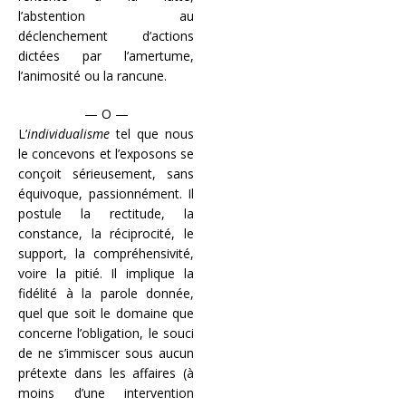
l’abstention au
déclenchement d’actions
dictées par l’amertume,
l’animosité ou la rancune.
— O —
L’
individualisme
tel que nous
le concevons et l’exposons se
conçoit sérieusement, sans
équivoque, passionnément. Il
postule la rectitude, la
constance, la réciprocité, le
support, la compréhensivité,
voire la pitié. Il implique la
fidélité à la parole donnée,
quel que soit le domaine que
concerne l’obligation, le souci
de ne s’immiscer sous aucun
prétexte dans les affaires (à
moins d’une intervention