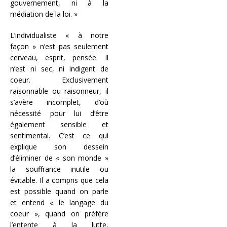
gouvernement, ni à la
médiation de la loi. »
L’individualiste « à notre
façon » n’est pas seulement
cerveau, esprit, pensée. Il
n’est ni sec, ni indigent de
coeur. Exclusivement
raisonnable ou raisonneur, il
s’avère incomplet, d’où
nécessité pour lui d’être
également sensible et
sentimental. C’est ce qui
explique son dessein
d’éliminer de « son monde »
la souffrance inutile ou
évitable. Il a compris que cela
est possible quand on parle
et entend « le langage du
coeur », quand on préfère
l’entente à la lutte,