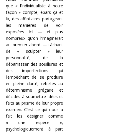
que « l’individualiste à notre
façon » compte, épars çà et
là, des affinitaires partageant
les manières de voir
exposées ici — et plus
nombreux qu’on l’imaginerait
au premier abord — tâchant
de « sculpter » leur
personnalité, de la
débarrasser des souillures et
des imperfections qui
l’empêchent de se produire
en pleine clarté, rebelles au
déterminisme grégaire et
décidés à soumettre idées et
faits au prisme de leur propre
examen. C’est ce qui nous a
fait les désigner comme
« une espèce »,
psychologiquement à part