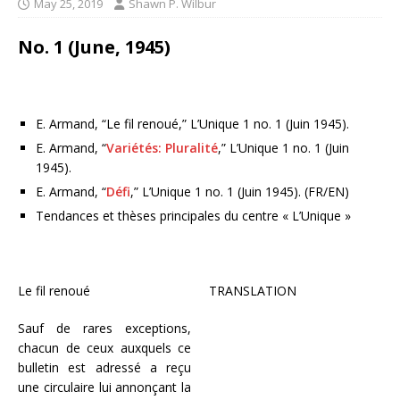
May 25, 2019
Shawn P. Wilbur
No. 1 (June, 1945)
E. Armand, “Le fil renoué,” L’Unique 1 no. 1 (Juin 1945).
E. Armand, “
Variétés: Pluralité
,” L’Unique 1 no. 1 (Juin
1945).
E. Armand, “
Défi
,” L’Unique 1 no. 1 (Juin 1945). (FR/EN)
Tendances et thèses principales du centre « L’Unique »
Le fil renoué
TRANSLATION
Sauf de rares exceptions,
chacun de ceux auxquels ce
bulletin est adressé a reçu
une circulaire lui annonçant la