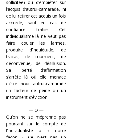
sollicitée) ou d’empiéter sur
l’acquis d’autrui-camarade, ni
de lui retirer cet acquis un fois
accordé, sauf en cas de
confiance trahie. Cet
individualisme-là ne veut pas
faire couler les larmes,
produire d’inquiétude, de
tracas, de tourment, de
déconvenue, de désillusion.
Sa liberté d’affirmation
s’arrête là où elle menace
d’être pour autrui-camarade
un facteur de peine ou un
instrument d’éviction.
— O —
Qu’on ne se méprenne pas
pourtant sur le compte de
l’individualiste à « notre
façon ». Ce n’est pas un