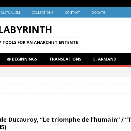
MUTUALISM
COLLECTIONS
CONTACT
DONATE
 LABYRINTH
/ TOOLS FOR AN ANARCHIST ENTENTE
@ BEGINNINGS
TRANSLATIONS
E. ARMAND
de Ducauroy, “Le triomphe de l’humain” / 
45)