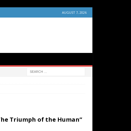
AUGUST 7, 2026
“The Triumph of the Human”