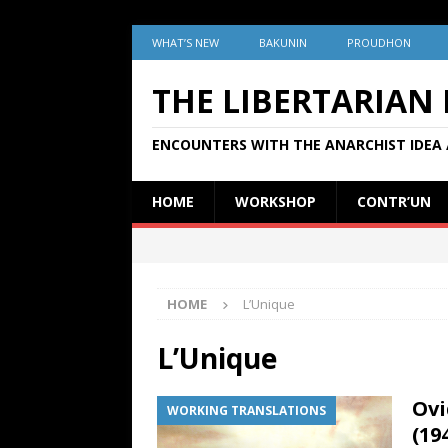
WHAT’S NEW
BAKUNIN
PROUDHON
THE LIBERTARIAN
ENCOUNTERS WITH THE ANARCHIST IDEA 
HOME
WORKSHOP
CONTR’UN
HOME
L’Unique
L’Unique
Ovi
WORKING TRANSLATIONS
(19