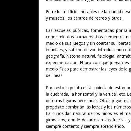
Entre los edificios notables de la ciudad desc
y museos, los centros de recreo y otros.
Las escuelas públicas, fomentadas por la 
conocimientos humanos. Los elementos neces
medio de sus juegos y sin coartar su liberta
infantiles, y sutilmente van introduciendo e
geografía, historia natural, fisiología, ari
experimentación. El aro con que juegan es 
medio físico para demostrar las leyes de la
de líneas.
Para esto la pelota está cubierta de estambre
la quebrada, la horizontal y la vertical, etc
de otras figuras necesarias. Otros juguetes
propósito combinan las letras y los números; 
La curiosidad natural de los niños es el má
gimnasios, donde desarrollan sus fuerzas y
siempre contento y siempre aprendiendo.