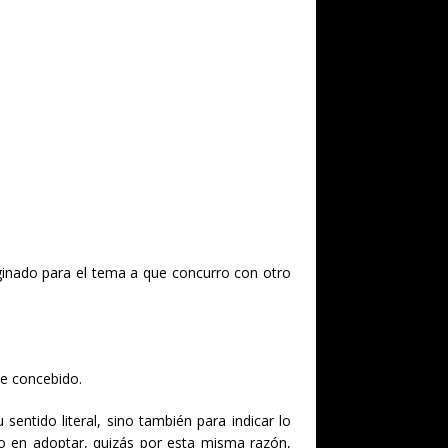
aginado para el tema a que concurro con otro
he concebido.
sentido literal, sino también para indicar lo
do en adoptar, quizás por esta misma razón,