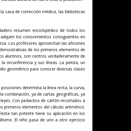
, la casa de corrección médica, las bibliotecas
rdadero resumen enciclopédico de todos los
adquirir los conocimientos consiguientes en
leza. Los profesores aprovechan las aficiones
as demostrativas de los primeros elementos de
an los alumnos, son centros verdaderamente de
 circunferencia y sus líneas. La pelota, un
edio geométrico para conocer diversas clases
posiciones determina la línea recta, la curva,
n la combinación, ya de cartas geográficas, ya
 leyes. Con pedacitos de cartón recortados a
los primeros elementos del cálculo aritmético.
iesta tan potente tiene su aplicación en los
ísimo. El niño pasa de uno a otro ejercicio