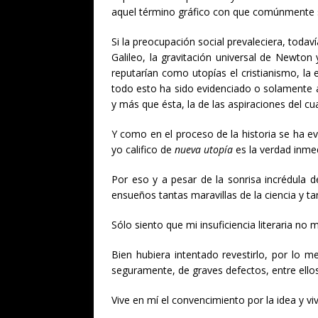
aquel término gráfico con que comúnmente 
Si la preocupación social prevaleciera, todav
Galileo, la gravitación universal de Newton
reputarían como utopías el cristianismo, la 
todo esto ha sido evidenciado o solamente ac
y más que ésta, la de las aspiraciones del cu
Y como en el proceso de la historia se ha e
yo califico de
nueva utopía
es la verdad inme
Por eso y a pesar de la sonrisa incrédula 
ensueños tantas maravillas de la ciencia y t
Sólo siento que mi insuficiencia literaria no
Bien hubiera intentado revestirlo, por lo 
seguramente, de graves defectos, entre ello
Vive en mí el convencimiento por la idea y v