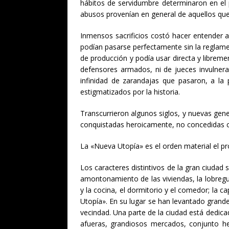
hábitos de servidumbre determinaron en el
abusos provenían en general de aquellos que
Inmensos sacrificios costó hacer entender a
podían pasarse perfectamente sin la reglame
de producción y podía usar directa y libremen
defensores armados, ni de jueces invulnera
infinidad de zarandajas que pasaron, a la
estigmatizados por la historia.
Transcurrieron algunos siglos, y nuevas gener
conquistadas heroicamente, no concedidas c
La «Nueva Utopía» es el orden material el pr
Los caracteres distintivos de la gran ciudad 
amontonamiento de las viviendas, la lobregu
y la cocina, el dormitorio y el comedor; la 
Utopía». En su lugar se han levantado grand
vecindad. Una parte de la ciudad está dedicad
afueras, grandiosos mercados, conjunto he