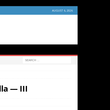
AUGUST 6, 2026
la — III