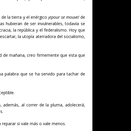
e la tierra y el enérgico ¡
epour se mouve!
de
as hubieran de ser invulnerables, todavía se
racia, la república y el federalismo. Hoy que
scartar, la utopía aterradora del socialismo,
rdad de mañana, creo firmemente que esta que
na palabra que se ha servido para tachar de
eptible.
, además, al correr de la pluma, adolecerá,
s.
n reparar si vale más o vale menos.