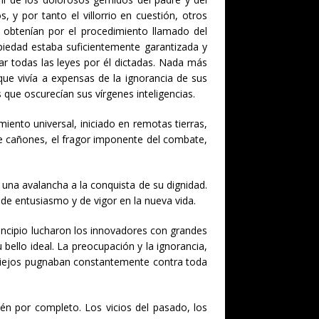
y por tanto el villorrio en cuestión, otros
e obtenían por el procedimiento llamado del
piedad estaba suficientemente garantizada y
r todas las leyes por él dictadas. Nada más
ue vivía a expensas de la ignorancia de sus
 que oscurecían sus vírgenes inteligencias.
iento universal, iniciado en remotas tierras,
e cañones, el fragor imponente del combate,
una avalancha a la conquista de su dignidad.
de entusiasmo y de vigor en la nueva vida.
rincipio lucharon los innovadores con grandes
 bello ideal. La preocupación y la ignorancia,
 viejos pugnaban constantemente contra toda
.
n por completo. Los vicios del pasado, los