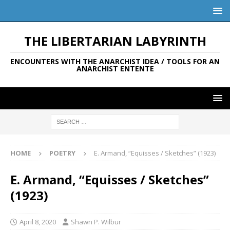
THE LIBERTARIAN LABYRINTH
ENCOUNTERS WITH THE ANARCHIST IDEA / TOOLS FOR AN
ANARCHIST ENTENTE
HOME
POETRY
E. Armand, “Equisses / Sketches” (1923)
E. Armand, “Equisses / Sketches”
(1923)
April 8, 2020
Shawn P. Wilbur