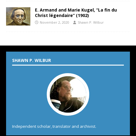
E. Armand and Marie Kugel, “La fin du
Christ légendaire” (1902)
November 2, 2020
Shawn P. Wilbur
SHAWN P. WILBUR
Independent scholar, translator and archivist.