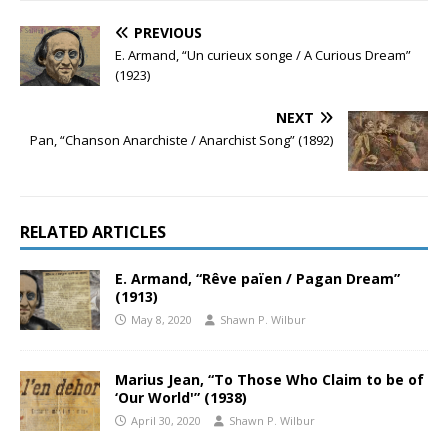
PREVIOUS
E. Armand, “Un curieux songe / A Curious Dream”
(1923)
NEXT
Pan, “Chanson Anarchiste / Anarchist Song” (1892)
RELATED ARTICLES
E. Armand, “Rêve païen / Pagan Dream”
(1913)
May 8, 2020
Shawn P. Wilbur
Marius Jean, “To Those Who Claim to be of
‘Our World'” (1938)
April 30, 2020
Shawn P. Wilbur