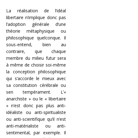
La réalisation de l’idéal
libertaire n’implique donc pas
l’adoption générale d’une
théorie métaphysique ou
philosophique quelconque. Il
sous-entend, bien au
contraire, que chaque
membre du milieu futur sera
à même de choisir soi-même
la conception philosophique
qui s’accorde le mieux avec
sa constitution cérébrale ou
sen tempérament. L’«
anarchiste » ou le « libertaire
» n’est donc pas plus anti-
idéaliste ou anti-spiritualiste
ou anti-scientifique qu’il n’est
anti-matérialiste ou anti-
sentimental, par exemple. Il