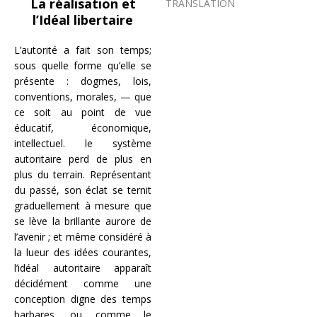
La réalisation et
TRANSLATION
l’Idéal libertaire
L’autorité a fait son temps;
sous quelle forme qu’elle se
présente : dogmes, lois,
conventions, morales, — que
ce soit au point de vue
éducatif, économique,
intellectuel. le système
autoritaire perd de plus en
plus du terrain. Représentant
du passé, son éclat se ternit
graduellement à mesure que
se lève la brillante aurore de
l’avenir ; et même considéré à
la lueur des idées courantes,
l’idéal autoritaire apparaît
décidément comme une
conception digne des temps
barbares, ou comme le