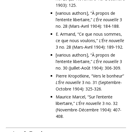
1903): 125.
[various authors], “À propos de
l’entente libertaire,”
L’Ère nouvelle
3
no. 28 (Mars-Avril 1904): 184-188.
E. Armand, “Ce que nous sommes,
ce que nous voulons,”
L’Ère nouvelle
3 no. 28 (Mars-Avril 1904): 189-192.
[various authors], “À propos de
l’entente libertaire,”
L’Ère nouvelle
3
no. 30 (Juillet-Août 1904): 306-309.
Pierre Kropotkine, “Vers le bonheur”
L’Ère nouvelle
3 no. 31 (Septembre-
Octobre 1904): 325-326.
Maurice Marcel, “Sur l’entente
libertaire,”
L’Ère nouvelle
3 no. 32
(Novembre-Décembre 1904): 407-
408.