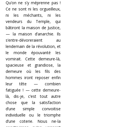
Qu’on ne s’y méprenne pas !
Ce ne sont ni les orgueilleux,
ni les méchants, ni les
vendeurs du Temple, qui
bâtiront la maison de Justice,
— la maison d’anarchie. Ils
s’entre-dévoreraient au
lendemain de la révolution, et
le monde épouvanté les
vomirait. Cette demeure-là,
spacieuse et grandiose, la
demeure où les fils des
hommes iront reposer enfin
leur tête — combien
fatiguée ! — cette demeure-
là, dis-je, c’est tout autre
chose que la satisfaction
d’une simple convoitise
individuelle ou le triomphe
d’une coterie. Nous ne-la