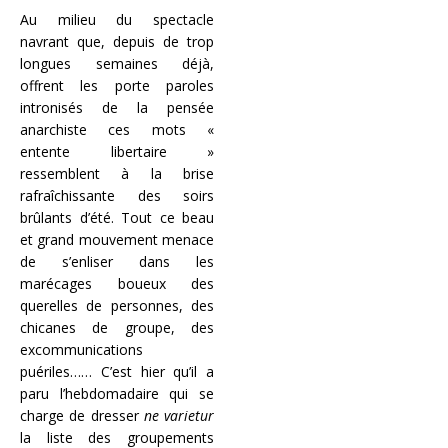
Au milieu du spectacle
navrant que, depuis de trop
longues semaines déjà,
offrent les porte paroles
intronisés de la pensée
anarchiste ces mots «
entente libertaire »
ressemblent à la brise
rafraîchissante des soirs
brûlants d’été. Tout ce beau
et grand mouvement menace
de s’enliser dans les
marécages boueux des
querelles de personnes, des
chicanes de groupe, des
excommunications
puériles…… C’est hier qu’il a
paru l’hebdomadaire qui se
charge de dresser
ne varietur
la liste des groupements