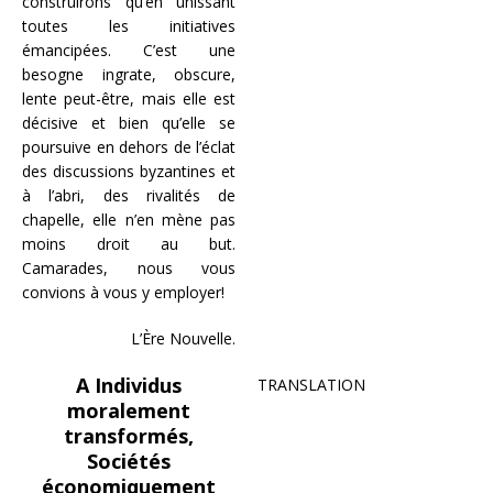
construirons qu’en unissant
toutes les initiatives
émancipées. C’est une
besogne ingrate, obscure,
lente peut-être, mais elle est
décisive et bien qu’elle se
poursuive en dehors de l’éclat
des discussions byzantines et
à l’abri, des rivalités de
chapelle, elle n’en mène pas
moins droit au but.
Camarades, nous vous
convions à vous y employer!
L’Ère Nouvelle.
A Individus
TRANSLATION
moralement
transformés,
Sociétés
économiquement