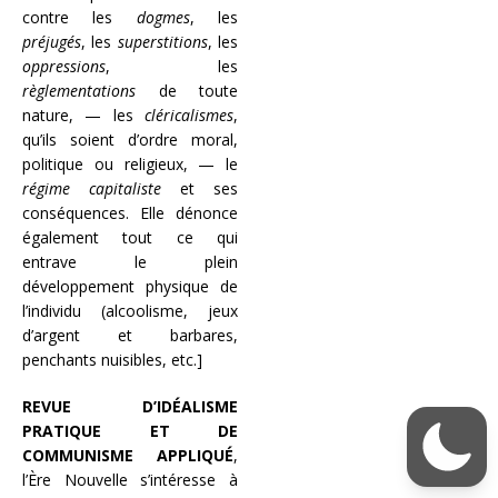
contre les
dogmes
, les
préjugés
, les
superstitions
, les
oppressions
, les
règlementations
de toute
nature, — les
cléricalismes
,
qu’ils soient d’ordre moral,
politique ou religieux, — le
régime capitaliste
et ses
conséquences. Elle dénonce
également tout ce qui
entrave le plein
développement physique de
l’individu (alcoolisme, jeux
d’argent et barbares,
penchants nuisibles, etc.]
REVUE D’IDÉALISME
PRATIQUE ET DE
COMMUNISME APPLIQUÉ
,
l’Ère Nouvelle s’intéresse à