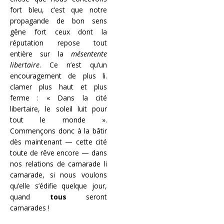
fort bleu, c’est que notre
propagande de bon sens
gêne fort ceux dont la
réputation repose tout
entière sur la
mésentente
libertaire
. Ce n’est qu’un
encouragement de plus li.
clamer plus haut et plus
ferme : « Dans la cité
libertaire, le soleil luit pour
tout le monde ».
Commençons donc à la bâtir
dès maintenant — cette cité
toute de rêve encore — dans
nos relations de camarade li
camarade, si nous voulons
qu’elle s’édifie quelque jour,
quand
tous
seront
camarades !