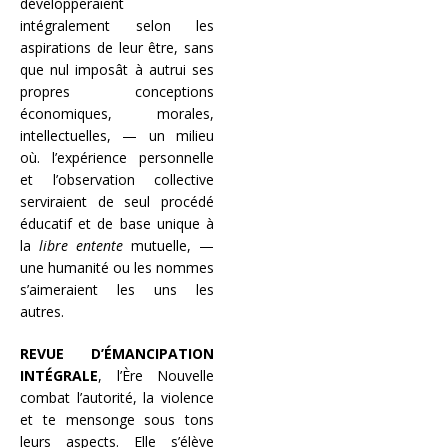
développeraient
intégralement selon les
aspirations de leur être, sans
que nul imposât à autrui ses
propres conceptions
économiques, morales,
intellectuelles, — un milieu
où. l’expérience personnelle
et l’observation collective
serviraient de seul procédé
éducatif et de base unique à
la
libre entente
mutuelle, —
une humanité ou les nommes
s’aimeraient les uns les
autres.
REVUE D’ÉMANCIPATION
INTÉGRALE
, l’Ère Nouvelle
combat l’autorité, la violence
et te mensonge sous tons
leurs aspects. Elle s’élève