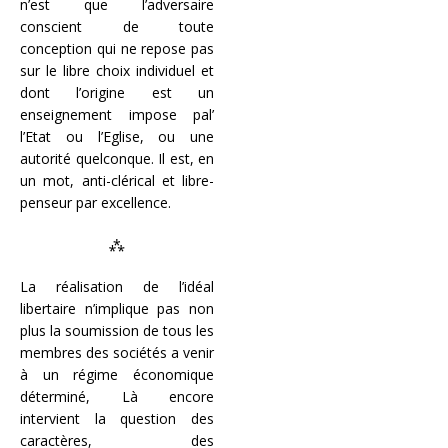
n’est que l’adversaire
conscient de toute
conception qui ne repose pas
sur le libre choix individuel et
dont l’origine est un
enseignement impose pal’
l’Etat ou l’Eglise, ou une
autorité quelconque. Il est, en
un mot, anti-clérical et libre-
penseur par excellence.
⁂
La réalisation de l’idéal
libertaire n’implique pas non
plus la soumission de tous les
membres des sociétés a venir
à un régime économique
déterminé, Là encore
intervient la question des
caractères, des