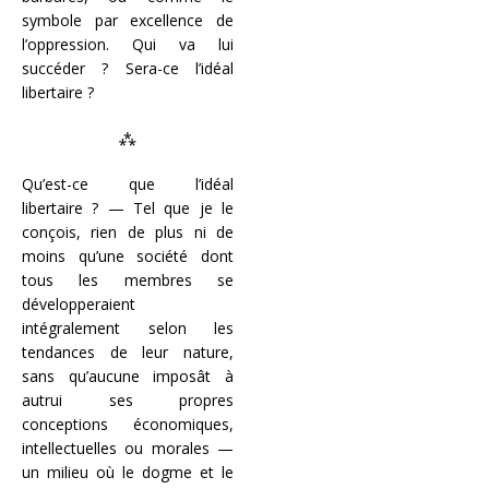
symbole par excellence de
l’oppression. Qui va lui
succéder ? Sera-ce l’idéal
libertaire ?
⁂
Qu’est-ce que l’idéal
libertaire ? — Tel que je le
conçois, rien de plus ni de
moins qu’une société dont
tous les membres se
développeraient
intégralement selon les
tendances de leur nature,
sans qu’aucune imposât à
autrui ses propres
conceptions économiques,
intellectuelles ou morales —
un milieu où le dogme et le