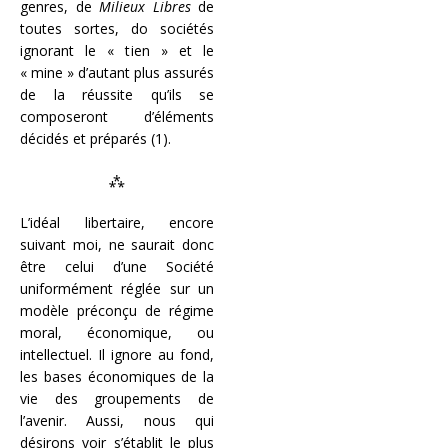
genres, de
Milieux Libres
de
toutes sortes, do sociétés
ignorant le « tien » et le
« mine » d’autant plus assurés
de la réussite qu’ils se
composeront d’éléments
décidés et préparés (1).
⁂
L’idéal libertaire, encore
suivant moi, ne saurait donc
être celui d’une Société
uniformément réglée sur un
modèle préconçu de régime
moral, économique, ou
intellectuel. Il ignore au fond,
les bases économiques de la
vie des groupements de
l’avenir. Aussi, nous qui
désirons voir s’établit le plus