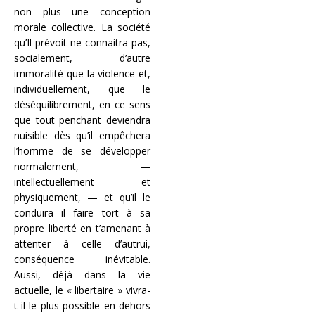
non plus une conception
morale collective. La société
qu’Il prévoit ne connaitra pas,
socialement, d’autre
immoralité que la violence et,
individuellement, que le
déséquilibrement, en ce sens
que tout penchant deviendra
nuisible dès qu’il empêchera
l’homme de se développer
normalement, —
intellectuellement et
physiquement, — et qu’il le
conduira il faire tort à sa
propre liberté en t’amenant à
attenter à celle d’autrui,
conséquence inévitable.
Aussi, déjà dans la vie
actuelle, le « libertaire » vivra-
t-il le plus possible en dehors