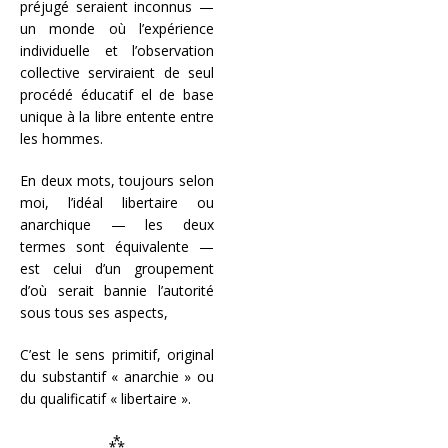
préjugé seraient inconnus —
un monde où l’expérience
individuelle et l’observation
collective serviraient de seul
procédé éducatif el de base
unique à la libre entente entre
les hommes.
En deux mots, toujours selon
moi, l’idéal libertaire ou
anarchique — les deux
termes sont équivalente —
est celui d’un groupement
d’où serait bannie l’autorité
sous tous ses aspects,
C’est le sens primitif, original
du substantif « anarchie » ou
du qualificatif « libertaire ».
⁂