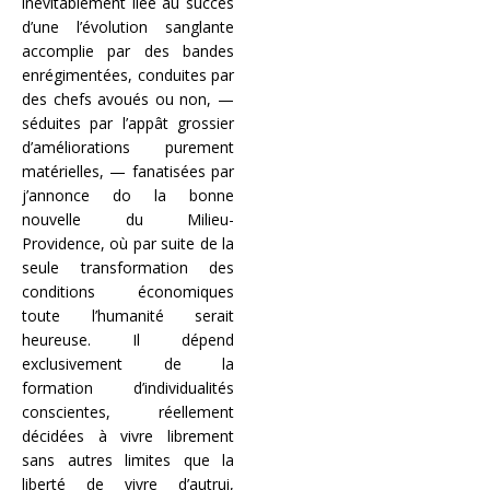
inévitablement liée au succès
d’une l’évolution sanglante
accomplie par des bandes
enrégimentées, conduites par
des chefs avoués ou non, —
séduites par l’appât grossier
d’améliorations purement
matérielles, — fanatisées par
j’annonce do la bonne
nouvelle du Milieu-
Providence, où par suite de la
seule transformation des
conditions économiques
toute l’humanité serait
heureuse. Il dépend
exclusivement de la
formation d’individualités
conscientes, réellement
décidées à vivre librement
sans autres limites que la
liberté de vivre d’autrui,