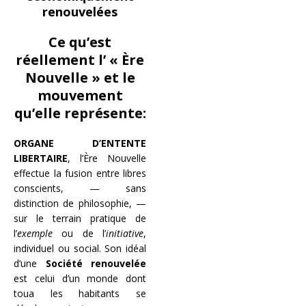
renouvelées
Ce qu’est
réellement l’ « Ère
Nouvelle » et le
mouvement
qu’elle représente:
ORGANE D’ENTENTE
LIBERTAIRE
, l’Ère Nouvelle
effectue la fusion entre libres
conscients, — sans
distinction de philosophie, —
sur le terrain pratique de
l’
exemple
ou de l’
initiative
,
individuel ou social. Son idéal
d’une
Société renouvelée
est celui d’un monde dont
toua les habitants se