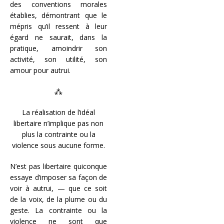
des conventions morales
établies, démontrant que le
mépris qu’il ressent à leur
égard ne saurait, dans la
pratique, amoindrir son
activité, son utilité, son
amour pour autrui.
⁂
La réalisation de l’idéal
libertaire n’implique pas non
plus la contrainte ou la
violence sous aucune forme.
N’est pas libertaire quiconque
essaye d’imposer sa façon de
voir à autrui, — que ce soit
de la voix, de la plume ou du
geste. La contrainte ou la
violence ne sont que