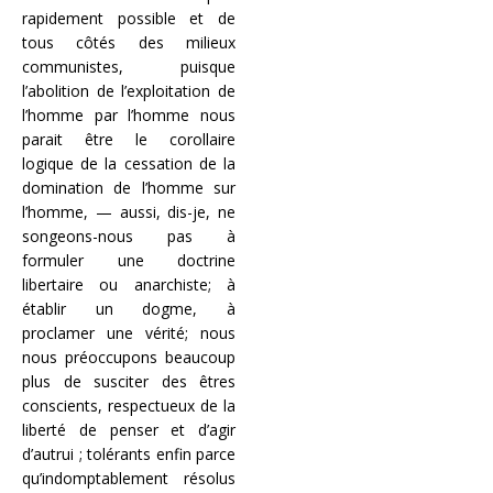
rapidement possible et de
tous côtés des milieux
communistes, puisque
l’abolition de l’exploitation de
l’homme par l’homme nous
parait être le corollaire
logique de la cessation de la
domination de l’homme sur
l’homme, — aussi, dis-je, ne
songeons-nous pas à
formuler une doctrine
libertaire ou anarchiste; à
établir un dogme, à
proclamer une vérité; nous
nous préoccupons beaucoup
plus de susciter des êtres
conscients, respectueux de la
liberté de penser et d’agir
d’autrui ; tolérants enfin parce
qu’indomptablement résolus