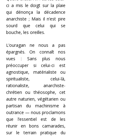
ci a mis le doigt sur la plaie
qui dénonça la décadence
anarchiste ; Mais il n’est pire
sourd que celui qui se
bouche, les oreilles.
L’ouragan ne nous a pas
épargnés. On connaît nos
vues : Sans plus nous
préoccuper si celui-ci est
agnostique, matérialiste ou
spiritualiste, celui-là,
rationaliste, anarchiste-
chrétien ou théosophe, cet
autre naturien, végétarien ou
partisan du machinisme à
outrance — nous proclamons
que l’essentiel est de les
réunir en bons camarades,
sur le terrain pratique du