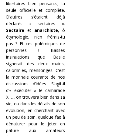
libertaires bien pensants, la
seule officielle et complète.
D’autres s’étaient déjà
déclarés « sectaires ».
Sectaire
et
anarchiste
, ô
étymologie, n’en frémis-tu
pas ? Et ces polémiques de
personnes ! Basses
insinuations que Basile
signerait des deux mains,
calomnies, mensonges. C’est
la monnaie courante de nos
discussions d’idées. S’agit-il
d’« exécuter » le camarade
X….., on trouvera bien dans sa
vie, ou dans les détails de son
évolution, en cherchant avec
un peu de soin, quelque fait à
dénaturer pour le jeter en
pâture aux amateurs