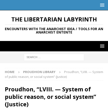
THE LIBERTARIAN LABYRINTH
ENCOUNTERS WITH THE ANARCHIST IDEA / TOOLS FOR AN
ANARCHIST ENTENTE
HOME
PROUDHON LIBRARY
Proudhon, “LVIII. — System
of public reason, or social system” (Justice)
Proudhon, “LVIII. — System of
public reason, or social system”
(Justice)