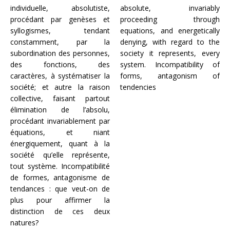
individuelle, absolutiste,
absolute, invariably
procédant par genèses et
proceeding through
syllogismes, tendant
equations, and energetically
constamment, par la
denying, with regard to the
subordination des personnes,
society it represents, every
des fonctions, des
system. Incompatibility of
caractères, à systématiser la
forms, antagonism of
société; et autre la raison
tendencies
collective, faisant partout
élimination de l’absolu,
procédant invariablement par
équations, et niant
énergiquement, quant à la
société qu’elle représente,
tout système. Incompatibilité
de formes, antagonisme de
tendances : que veut-on de
plus pour affirmer la
distinction de ces deux
natures?