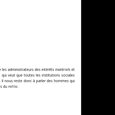
e les administrateurs des intérêts
matériels
et
ui veut que toutes les institutions sociales
. Il nous reste donc à parler des hommes qui
ns du
prêtre
.