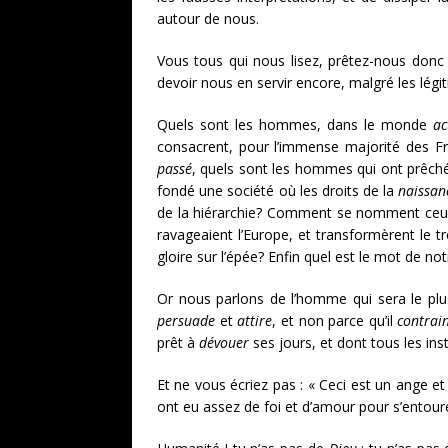
autour de nous.
Vous tous qui nous lisez, prêtez-nous donc
devoir nous en servir encore, malgré les légi
Quels sont les hommes, dans le monde
ac
consacrent, pour l’immense majorité des 
passé
, quels sont les hommes qui ont prêché l
fondé une société où les droits de la
naissan
de la hiérarchie? Comment se nomment ceux 
ravageaient l’Europe, et transformèrent le t
gloire sur l’épée? Enfin quel est le mot de no
Or nous parlons de l’homme qui sera le pl
persuade
et
attire
, et non parce qu’il
contrai
prêt à
dévouer
ses jours, et dont tous les in
Et ne vous écriez pas : « Ceci est un ange 
ont eu assez de foi et d’amour pour s’entourer