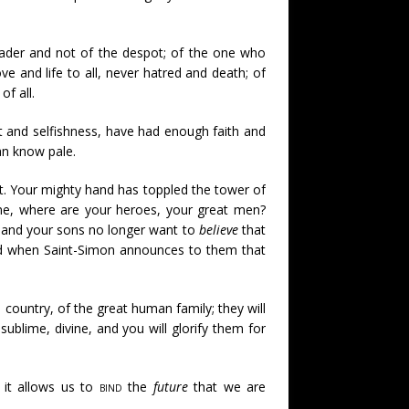
leader and not of the despot; of the one who
e and life to all, never hatred and death; of
of all.
bt and selfishness, have had enough faith and
an know pale.
. Your mighty hand has toppled the tower of
 time, where are your heroes, your great men?
, and your sons no longer want to
believe
that
And when Saint-Simon announces to them that
e country, of the great human family; they will
sublime, divine, and you will glorify them for
it allows us to
bind
the
future
that we are