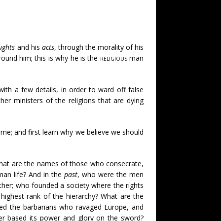
ughts
and his
acts
, through the morality of his
und him; this is why he is the
religious
man
h a few details, in order to ward off false
her ministers of the religions that are dying
name; and first learn why we believe we should
What are the names of those who consecrate,
man life? And in the
past
, who were the men
other; who founded a society where the rights
 highest rank of the hierarchy? What are the
ed the barbarians who ravaged Europe, and
nger based its power and glory on the sword?