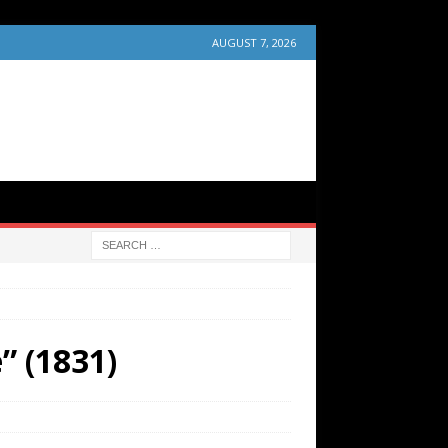
AUGUST 7, 2026
” (1831)