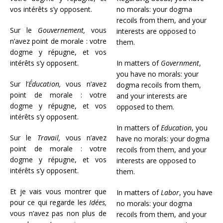
vos intérêts s’y opposent.
no morals: your dogma
recoils from them, and your
Sur le
Gouvernement,
vous
interests are opposed to
n’avez point de morale : votre
them.
dogme y répugne, et vos
intérêts s’y opposent.
In matters of
Government
,
you have no morals: your
Sur l’
Éducation,
vous n’avez
dogma recoils from them,
point de morale : votre
and your interests are
dogme y répugne, et vos
opposed to them.
intérêts s’y opposent.
In matters of
Education
, you
Sur le
Travail,
vous n’avez
have no morals: your dogma
point de morale : votre
recoils from them, and your
dogme y répugne, et vos
interests are opposed to
intérêts s’y opposent.
them.
Et je vais vous montrer que
In matters of
Labor
, you have
pour ce qui regarde les
Idées,
no morals: your dogma
vous n’avez pas non plus de
recoils from them, and your