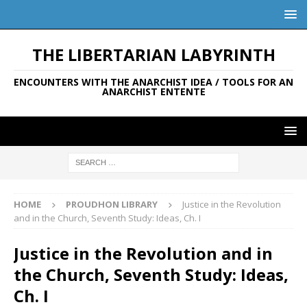
THE LIBERTARIAN LABYRINTH
ENCOUNTERS WITH THE ANARCHIST IDEA / TOOLS FOR AN
ANARCHIST ENTENTE
HOME
PROUDHON LIBRARY
Justice in the Revolution
and in the Church, Seventh Study: Ideas, Ch. I
Justice in the Revolution and in
the Church, Seventh Study: Ideas,
Ch. I