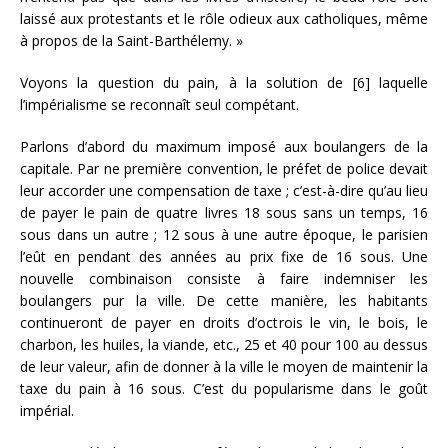
laissé aux protestants et le rôle odieux aux catholiques, même
à propos de la Saint-Barthélemy. »
Voyons la question du pain, à la solution de [6] laquelle
l’impérialisme se reconnaît seul compétant.
Parlons d’abord du maximum imposé aux boulangers de la
capitale. Par ne première convention, le préfet de police devait
leur accorder une compensation de taxe ; c’est-à-dire qu’au lieu
de payer le pain de quatre livres 18 sous sans un temps, 16
sous dans un autre ; 12 sous à une autre époque, le parisien
l’eût en pendant des années au prix fixe de 16 sous. Une
nouvelle combinaison consiste à faire indemniser les
boulangers pur la ville. De cette manière, les habitants
continueront de payer en droits d’octrois le vin, le bois, le
charbon, les huiles, la viande, etc., 25 et 40 pour 100 au dessus
de leur valeur, afin de donner à la ville le moyen de maintenir la
taxe du pain à 16 sous. C’est du popularisme dans le goût
impérial.