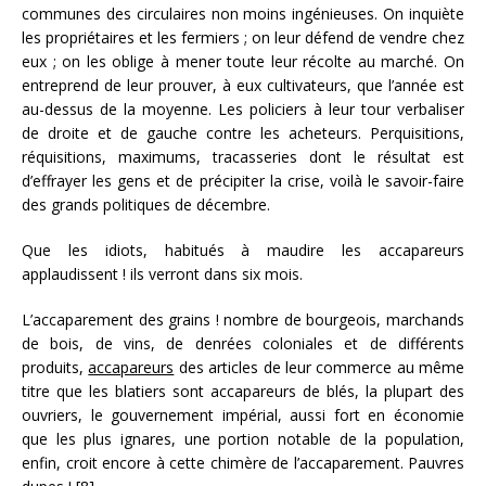
communes des circulaires non moins ingénieuses. On inquiète
les propriétaires et les fermiers ; on leur défend de vendre chez
eux ; on les oblige à mener toute leur récolte au marché. On
entreprend de leur prouver, à eux cultivateurs, que l’année est
au-dessus de la moyenne. Les policiers à leur tour verbaliser
de droite et de gauche contre les acheteurs. Perquisitions,
réquisitions, maximums, tracasseries dont le résultat est
d’effrayer les gens et de précipiter la crise, voilà le savoir-faire
des grands politiques de décembre.
Que les idiots, habitués à maudire les accapareurs
applaudissent ! ils verront dans six mois.
L’accaparement des grains ! nombre de bourgeois, marchands
de bois, de vins, de denrées coloniales et de différents
produits,
accapareurs
des articles de leur commerce au même
titre que les blatiers sont accapareurs de blés, la plupart des
ouvriers, le gouvernement impérial, aussi fort en économie
que les plus ignares, une portion notable de la population,
enfin, croit encore à cette chimère de l’accaparement. Pauvres