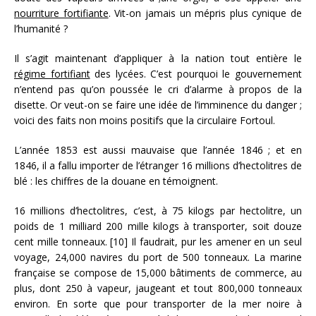
nourriture fortifiante
. Vit-on jamais un mépris plus cynique de
l’humanité ?
Il s’agit maintenant d’appliquer à la nation tout entière le
régime fortifiant
des lycées. C’est pourquoi le gouvernement
n’entend pas qu’on poussée le cri d’alarme à propos de la
disette. Or veut-on se faire une idée de l’imminence du danger ;
voici des faits non moins positifs que la circulaire Fortoul.
L’année 1853 est aussi mauvaise que l’année 1846 ; et en
1846, il a fallu importer de l’étranger 16 millions d’hectolitres de
blé : les chiffres de la douane en témoignent.
16 millions d’hectolitres, c’est, à 75 kilogs par hectolitre, un
poids de 1 milliard 200 mille kilogs à transporter, soit douze
cent mille tonneaux. [10] Il faudrait, pur les amener en un seul
voyage, 24,000 navires du port de 500 tonneaux. La marine
française se compose de 15,000 bâtiments de commerce, au
plus, dont 250 à vapeur, jaugeant et tout 800,000 tonneaux
environ. En sorte que pour transporter de la mer noire à