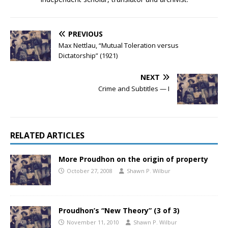
PREVIOUS
Max Nettlau, “Mutual Toleration versus
Dictatorship” (1921)
NEXT
Crime and Subtitles — I
RELATED ARTICLES
More Proudhon on the origin of property
October 27, 2008
Shawn P. Wilbur
Proudhon’s “New Theory” (3 of 3)
November 11, 2010
Shawn P. Wilbur