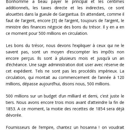
Bonhomme a beau payer le principal et les centimes
additionnels, les taxes directe et les indirectes, ce sont
alouettes dans la gueule de Gargantua. En attendant, comme il
faut de l’argent, encore [3] de l’argent, toujours de l’argent, le
ministre des finances négocie des bons du trésor. Il y en a en
ce moment pour 500 millions en circulation.
Les bons du trésor, nous devons l’expliquer à ceux qui ne le
savent pas, sont un moyen d’escompter les impôts non
encore perçus. Ils sont à plusieurs mois et jusqu’à un an
d’échéance. Une sage administration doit user avec réserve de
cet expédient. Tels ne sont pas les procédés impérieux. La
circulation, qui montait au commencement de l’année à 120
millions, dépasse aujourd’hui, disons nous, 500 millions.
500 millions sur un budget d’un milliard et demi, c’est juste le
tiers. Nous avons encore trois mois avant d’atteindre la fin de
1853. A ce moment, la moitie des recettes de 1854 sera déjà
dévorée.
Fournisseurs de l’empire, chantez un hosanna ! on voudrait