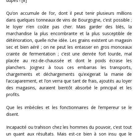
dupes ! [8]
Qu’on accumule de l’or, dont il peut tenir plusieurs millions
dans quelques tonneaux de vins de Bourgogne, c’est possible ;
le loyer n’en coûte pas cher. Mais garder des blés, la
marchandise la plus encombrante et la plus susceptible de
détérioration, quelle riche idée. Les grains existent un magasin
sec et bien aéré ; on ne peut les entasser en gros monceaux
crainte de fermentation ; c’est une denrée fort lourde, mal
placée au rez-de-chaussée et dont le poids écrase les
planchers. Joignez à tous ces embarras les transports,
chargements et déchargements qu’exigerait la manie de
l’accaparement, et l’on verra que tant de frais, ajoutés au loyer
des magasins, auraient bientôt absorbé le principal et les
profits.
Que les imbéciles et les fonctionnaires de l’empereur se le
disent.
Incapacité ou trahison chez les hommes du pouvoir, c’est tout
un quant aux résultats. Mais est-ce bien à son insu que le