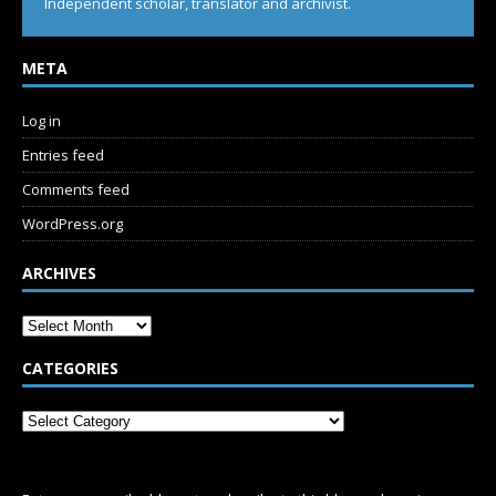
Independent scholar, translator and archivist.
META
Log in
Entries feed
Comments feed
WordPress.org
ARCHIVES
CATEGORIES
SUBSCRIBE