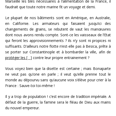
Marseille les blés nécessaires à l’alimentation de la France, il
faudrait que toute notre marine fit un voyage et demi.
Le plupart de nos bâtiments sont en Amérique, en Australie,
en Californie. Les armateurs qui faisaient jusqu’ici des
changements de grains, se rebutent de vaut les manœuvres
dont nous avons rendu compte. Sont-ce les vaisseaux de l’Etat
qui feront les approvisionnements ? ils n’y sont ni propices ni
suffisants. D’ailleurs notre flotte n’est-elle pas à Besica, prête à
se porter sur Constantinople et à bombarder la ville, afin de
protéger les [
] contre leur propre entrainement ?
Vous voyez bien que la disette est certaine ; mais Bonaparte
ne veut pas qu’one en parle ; il veut qu’elle prenne tout le
monde au dépourvu sans qu’aucune voix s’élève pour crier à la
France : Sauve-toi toi-même !
Il y a trop de population ! c’est encore de tradition impériale. A
défaut de la guerre, la famine sera le fléau de Dieu aux mains
du nouvel empereur.