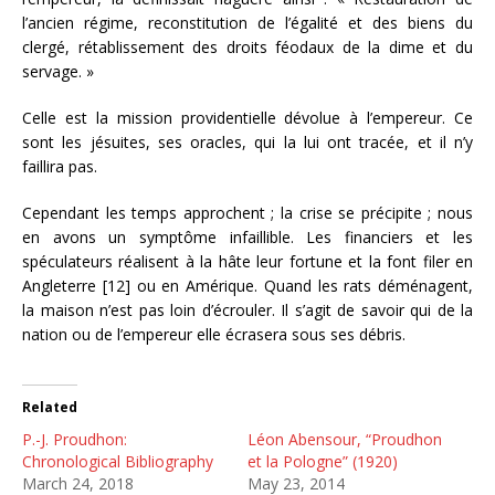
l’ancien régime, reconstitution de l’égalité et des biens du
clergé, rétablissement des droits féodaux de la dime et du
servage. »
Celle est la mission providentielle dévolue à l’empereur. Ce
sont les jésuites, ses oracles, qui la lui ont tracée, et il n’y
faillira pas.
Cependant les temps approchent ; la crise se précipite ; nous
en avons un symptôme infaillible. Les financiers et les
spéculateurs réalisent à la hâte leur fortune et la font filer en
Angleterre [12] ou en Amérique. Quand les rats déménagent,
la maison n’est pas loin d’écrouler. Il s’agit de savoir qui de la
nation ou de l’empereur elle écrasera sous ses débris.
Related
P.-J. Proudhon:
Léon Abensour, “Proudhon
Chronological Bibliography
et la Pologne” (1920)
March 24, 2018
May 23, 2014