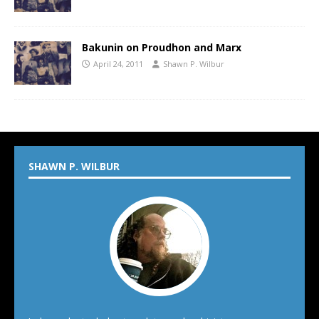
Bakunin on Proudhon and Marx
April 24, 2011
Shawn P. Wilbur
SHAWN P. WILBUR