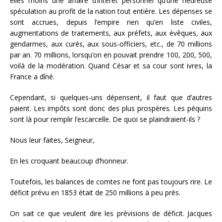
elles moins une affaire d’intérêt personnel qu’une heureuse
spéculation au profit de la nation tout entière. Les dépenses se
sont accrues, depuis l’empire rien qu’en liste civiles,
augmentations de traitements, aux préfets, aux évêques, aux
gendarmes, aux curés, aux sous-officiers, etc., de 70 millions
par an. 70 millions, lorsqu’on en pouvait prendre 100, 200, 500,
voilà de la modération. Quand César et sa cour sont ivres, la
France a dîné.
Cependant, si quelques-uns dépensent, il faut que d’autres
paient. Les impôts sont donc des plus prospères. Les péquins
sont là pour remplir l’escarcelle. De quoi se plaindraient-ils ?
Nous leur faites, Seigneur,
En les croquant beaucoup d’honneur.
Toutefois, les balances de comtes ne font pas toujours rire. Le
déficit prévu en 1853 était de 250 millions à peu près.
On sait ce que veulent dire les prévisions de déficit. Jacques