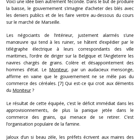
Voici une idée bien autrement féconde. Dans le but de produire
la baisse, le gouvernement s’imagine d’acheter des blés avec
les deniers publics et de les faire ventre au-dessous du cours
sur le marché de Marseille.
Les négociants de l’intérieur, justement alarmés s’une
manœuvre qui tend à les ruiner, se hâtent d’expédier par le
télégraphe électrique à leurs correspondants des ville
maritimes, l’ordre de diriger sur la Belgique et l’Angleterre les
navires chargés de grains. Colère et désappointement des
hommes d’état. Le
Moniteur
, par un audacieux mensonge,
affirme en vaine que le gouvernement ne se mêle pas du
commerce des céréales. [7] Qui est-ce qui croit aux démentis
du
Moniteur
?
Le résultat de cette équipée, c’est le déficit immédiat dans les
approvisionnements, de plus la panique jetée dans le
commerce des grains, qui menace de se retirer. C’est
l’organisation populaire de la famine.
Jaloux d’un si beau zèle, les préfets écrivent aux maires des