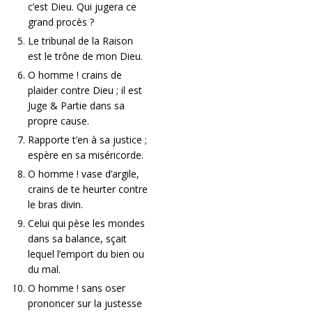
c’est Dieu. Qui jugera ce
grand procès ?
Le tribunal de la Raison
est le trône de mon Dieu.
O homme ! crains de
plaider contre Dieu ; il est
Juge & Partie dans sa
propre cause.
Rapporte t’en à sa justice ;
espère en sa miséricorde.
O homme ! vase d’argile,
crains de te heurter contre
le bras divin.
Celui qui pèse les mondes
dans sa balance, sçait
lequel l’emport du bien ou
du mal.
O homme ! sans oser
prononcer sur la justesse