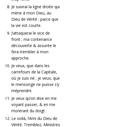
Je suivrai la ligne droite qui
mène à mon Dieu, au
Dieu de Vérité ; parce que
la vie est courte.
J’attaquerai le vice de
front ; ma contenance
découverte & assurée le
fera trembler à mon
approche.
Je veux, que dans les
carrefours de la Capitale,
où je suis né ; je veux, que
le mensonge ne puisse s’y
méprendre.
Je veux qu’on dise en me
voyant passer, & en me
montrant du doigt :
Le voilà, l’Ami du Dieu de
Vérité. Tremblez, Ministres