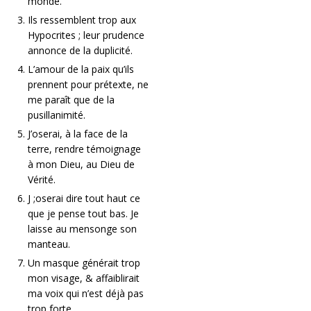
monde.
Ils ressemblent trop aux
Hypocrites ; leur prudence
annonce de la duplicité.
L’amour de la paix qu’ils
prennent pour prétexte, ne
me paraît que de la
pusillanimité.
J’oserai, à la face de la
terre, rendre témoignage
à mon Dieu, au Dieu de
Vérité.
J ;oserai dire tout haut ce
que je pense tout bas. Je
laisse au mensonge son
manteau.
Un masque générait trop
mon visage, & affaiblirait
ma voix qui n’est déjà pas
trop forte.