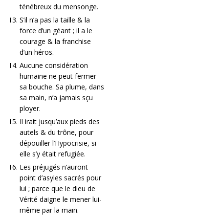
ténébreux du mensonge.
S’il n’a pas la taille & la
force d’un géant ; il a le
courage & la franchise
d’un héros.
Aucune considération
humaine ne peut fermer
sa bouche. Sa plume, dans
sa main, n’a jamais sçu
ployer.
Il irait jusqu’aux pieds des
autels & du trône, pour
dépouiller l’Hypocrisie, si
elle s’y était refugiée.
Les préjugés n’auront
point d’asyles sacrés pour
lui ; parce que le dieu de
Vérité daigne le mener lui-
même par la main.