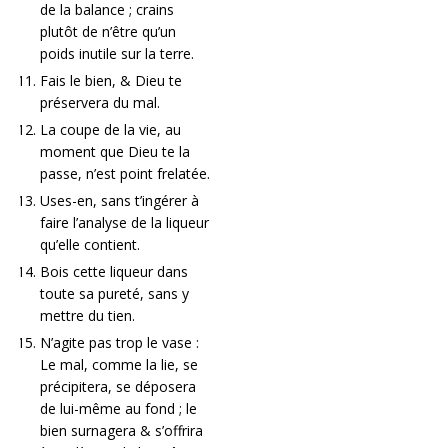
de la balance ; crains
plutôt de n’être qu’un
poids inutile sur la terre.
Fais le bien, & Dieu te
préservera du mal.
La coupe de la vie, au
moment que Dieu te la
passe, n’est point frelatée.
Uses-en, sans t’ingérer à
faire l’analyse de la liqueur
qu’elle contient.
Bois cette liqueur dans
toute sa pureté, sans y
mettre du tien.
N’agite pas trop le vase :
Le mal, comme la lie, se
précipitera, se déposera
de lui-même au fond ; le
bien surnagera & s’offrira