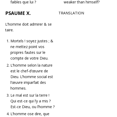
faibles que lui ?
weaker than himself?
PSAUME X.
TRANSLATION
L’homme doit admirer & se
taire.
Mortels ! soyez justes ; &
ne mettez point vos
propres fautes sur le
compte de votre Dieu.
L’homme selon la nature
est le chef-d’œuvre de
Dieu. L’homme social est
l’œuvre imparfait des
hommes.
Le mal est sur la terre !
Qui est-ce qui l’y a mis ?
Est-ce Dieu, ou l’homme ?
L’homme ose dire, que