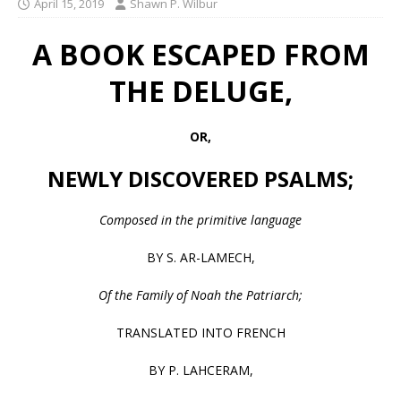
April 15, 2019
Shawn P. Wilbur
A BOOK ESCAPED FROM
THE DELUGE,
OR,
NEWLY DISCOVERED PSALMS;
Composed in the primitive language
BY S. AR-LAMECH,
Of the Family of Noah the Patriarch;
TRANSLATED INTO FRENCH
BY P. LAHCERAM,