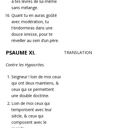
à tes lèvres de lui-même
sans mélange.
Quant tu en auras goûté
avec modération, tu
t’endormiras dans une
douce ivresse, pour te
réveiller au sein d’un père.
PSAUME XI.
TRANSLATION
Contre les Hypocrites
.
Seigneur ! loin de moi ceux
qui ont deux maintiens, &
ceux qui se permettent
une double doctrine.
Loin de moi ceux qui
temporisent avec leur
siècle, & ceux qui
composent avec le