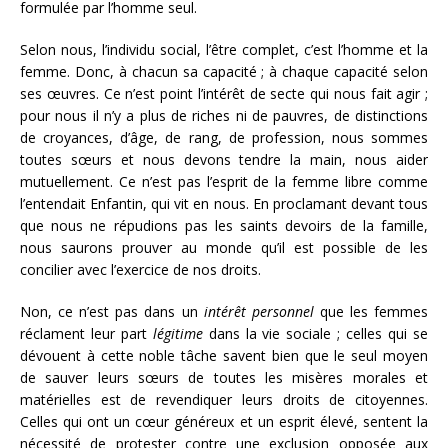
formulée par l’homme seul.
Selon nous, l’individu social, l’être complet, c’est l’homme et la
femme. Donc, à chacun sa capacité ; à chaque capacité selon
ses œuvres. Ce n’est point l’intérêt de secte qui nous fait agir ;
pour nous il n’y a plus de riches ni de pauvres, de distinctions
de croyances, d’âge, de rang, de profession, nous sommes
toutes sœurs et nous devons tendre la main, nous aider
mutuellement. Ce n’est pas l’esprit de la femme libre comme
l’entendait Enfantin, qui vit en nous. En proclamant devant tous
que nous ne répudions pas les saints devoirs de la famille,
nous saurons prouver au monde qu’il est possible de les
concilier avec l’exercice de nos droits.
Non, ce n’est pas dans un
intérêt personnel
que les femmes
réclament leur part
légitime
dans la vie sociale ; celles qui se
dévouent à cette noble tâche savent bien que le seul moyen
de sauver leurs sœurs de toutes les misères morales et
matérielles est de revendiquer leurs droits de citoyennes.
Celles qui ont un cœur généreux et un esprit élevé, sentent la
nécessité de protester contre une exclusion opposée aux