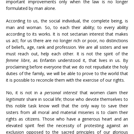
important improvements only when the law is no longer
formulated by man alone.
According to us, the social individual, the complete being, is
man and woman. So, to each their ability; to every ability
according to its works. It is not sectarian interest that makes
us act; for us there are no longer rich or poor, no distinctions
of beliefs, age, rank and profession. We are all sisters and we
must reach out, help each other. It is not the spirit of the
femme libre
, as Enfantin understood it, that lives in us. By
proclaiming before everyone that we do not repudiate the holy
duties of the family, we will be able to prove to the world that
it is possible to reconcile them with the exercise of our rights.
No, it is not in a
personal interest
that women claim their
legitimate
share in social life; those who devote themselves to
this noble task know well that the only way to save their
sisters from all moral and material miseries is to claim their
rights as citizens. Those who have a generous heart and an
elevated spirit feel the necessity of protesting against an
exclusion opposed to the sacred principles of our glorious