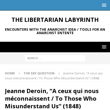
THE LIBERTARIAN LABYRINTH
ENCOUNTERS WITH THE ANARCHIST IDEA / TOOLS FOR AN
ANARCHIST ENTENTE
HOME
THE SEX QUESTION
Jeanne Deroin, “A ceux qui
nous méconnaissent / To Those Who Misunderstand Us” (1848)
Jeanne Deroin, “A ceux qui nous
méconnaissent / To Those Who
Misunderstand Us” (1848)