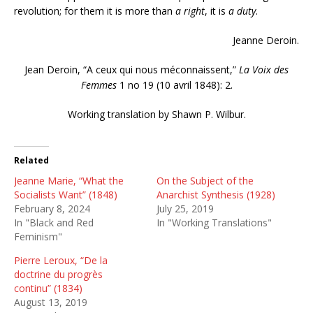
revolution; for them it is more than
a right
, it is
a duty
.
Jeanne Deroin.
Jean Deroin, “A ceux qui nous méconnaissent,”
La Voix des
Femmes
1 no 19 (10 avril 1848): 2.
Working translation by Shawn P. Wilbur.
Related
Jeanne Marie, “What the
On the Subject of the
Socialists Want” (1848)
Anarchist Synthesis (1928)
February 8, 2024
July 25, 2019
In "Black and Red
In "Working Translations"
Feminism"
Pierre Leroux, “De la
doctrine du progrès
continu” (1834)
August 13, 2019