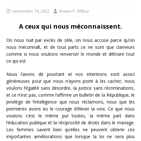
September 16, 2022
Shawn P. Wilbur
A ceux qui nous méconnaissent.
On nous nuit par excès de zèle, on nous accuse parce qu’on
nous méconnaît, et de tous parts ce ne sont que clameurs
comme si nous voulions renverser le monde et détruire tout
ce qui est.
Nous l’avons dit pourtant et nos intentions sont assez
généreuses pour que nous n’ayons point à les cacher, nous
voulons l’égalité sans désordre, la justice sans récriminations,
et ce n’est pas, comme l’affirme un bulletin de la République, le
privilège de l’intelligence que nous réclamons, nous que les
premières avons eu le courage d’élever la voix. Ce que nous
voulons c’est le même pur toutes, la même part dans
l’éducation publique et la réciprocité de droits dans le mariage.
Les femmes savent bien qu’elles ne peuvent obtenir ces
importantes améliorations que lorsque la loi ne sera plus