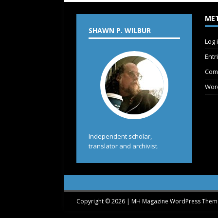
ME
SHAWN P. WILBUR
Log 
Entr
Com
Wor
Independent scholar,
translator and archivist.
Copyright © 2026 | MH Magazine WordPress The