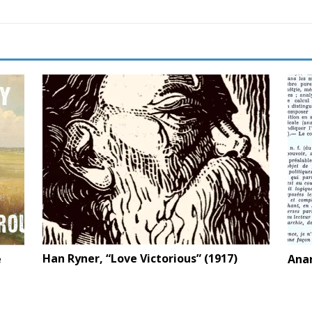
Han Ryner, “Love Victorious” (1917)
e
Anar