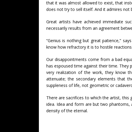
that it was almost allowed to exist, that inst
does not try to sell itself. And it admires n
Great artists have achieved immediate su
necessarily results from an agreement between
“Genius is nothing but great patience,” say
know how refractory it is to hostile reaction
Our disappointments come from a bad equati
has espoused time against their time. They p
very realization of the work, they know th
attenuate; the secondary elements that t
suppleness of life, not geometric or cadaverou
There are sacrifices to which the artist, this
idea. Idea and form are but two phantoms, as
density of the eternal.