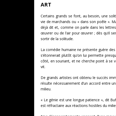
ART
Certains grands se font, au besoin, une solit
vie de marchands ou « dans son poêle ». Mais
déjà dit et, comme on parle dans les lettres
œuvrer ou de l’air pour œuvrer ; dès qu’il se
sortir de la solitude.
La comédie humaine ne présente guère des dé
s’étonnerait plutôt qu’on lui permette presqu
côté, en souriant, et ne cherche point à se ve
vit.
De grands artistes ont obtenu le succès imméd
résulte nécessairement d’un accord entre un 
milieu.
« Le génie est une longue patience », dit Buff
est réfractaire aux réactions hostiles du mili