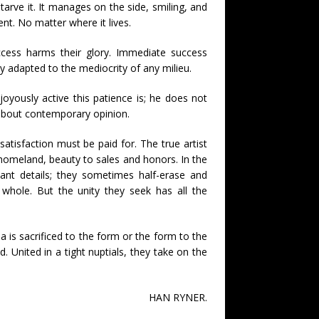
starve it. It manages on the side, smiling, and
nt. No matter where it lives.
cess harms their glory. Immediate success
ly adapted to the mediocrity of any milieu.
oyously active this patience is; he does not
y about contemporary opinion.
isfaction must be paid for. The true artist
 homeland, beauty to sales and honors. In the
iant details; they sometimes half-erase and
hole. But the unity they seek has all the
ea is sacrificed to the form or the form to the
 United in a tight nuptials, they take on the
HAN RYNER.