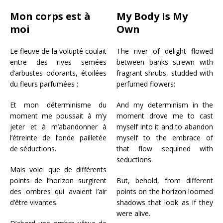
Mon corps est à
My Body Is My
moi
Own
Le fleuve de la volupté coulait
The river of delight flowed
entre des rives semées
between banks strewn with
d’arbustes odorants, étoilées
fragrant shrubs, studded with
du fleurs parfumées ;
perfumed flowers;
Et mon déterminisme du
And my determinism in the
moment me poussait à m’y
moment drove me to cast
jeter et à m’abandonner à
myself into it and to abandon
l’étreinte de l’onde pailletée
myself to the embrace of
de séductions.
that flow sequined with
seductions.
Mais voici que de différents
points de l’horizon surgirent
But, behold, from different
des ombres qui avaient l’air
points on the horizon loomed
d’être vivantes.
shadows that look as if they
were alive.