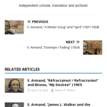
Independent scholar, translator and archivist.
PREVIOUS
E. Armand, “A Winter Song” and “April” (1927-1928)
NEXT
E. Armand, “Estompe / Fading” (1924)
RELATED ARTICLES
E. Armand, “Réfractaires! / Refractories!”
and Bizeau, “My Desires!” (1907)
April 14, 2020
Shawn P. Wilbur
E. Armand, “James L. Walker and the