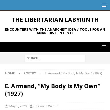
THE LIBERTARIAN LABYRINTH
ENCOUNTERS WITH THE ANARCHIST IDEA / TOOLS FOR AN
ANARCHIST ENTENTE
HOME
POETRY
E. Armand, “My Body Is My Own” (1927)
E. Armand, “My Body Is My Own”
(1927)
May 5, 2020
Shawn P. Wilbur