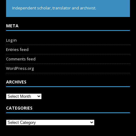
Independent scholar, translator and archivist.
META
Log in
Entries feed
Comments feed
WordPress.org
ARCHIVES
CATEGORIES