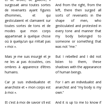
surgissait ainsi toutes sortes
And from the right, from the
de revenants ayant figures
left, there then surged all
d’hommes, et qui
sorts of revenants in the
gesticulaient et clamaient sur
shape of men, who
toutes sortes de tons et de
gesticulated and protested in
modes que mon corps
every tone and manner that
appartenait à quelque chose
my body belonged to
où à quelqu’un qui n’était pas
someone or something that
« moi ».
was not “me.”
Mais je me suis insurgé et je
But I rebelled and I did not
ne les ai pas écoutées, ces
listen to them, these
ombres à apparence d’êtres
shadows with the appearance
humains.
of human beings.
Car je suis individualiste et
For I am an individualist and
anarchiste et « mon corps est
anarchist and “my body is my
à moi ».
own.”
Et c’est à moi de savoir s’il est
And it is up to me to know if