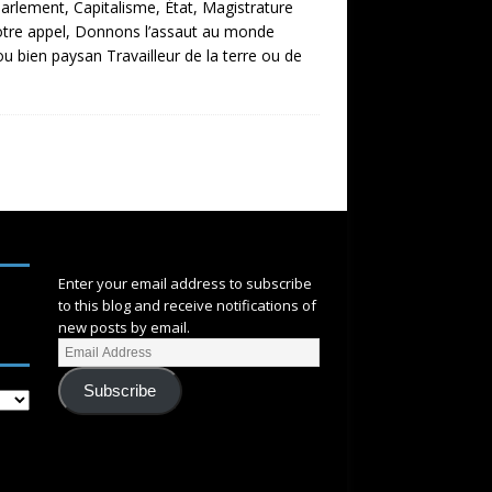
Parlement, Capitalisme, État, Magistrature
notre appel, Donnons l’assaut au monde
 ou bien paysan Travailleur de la terre ou de
SUBSCRIBE
Enter your email address to subscribe
to this blog and receive notifications of
new posts by email.
Subscribe