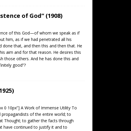
stence of God” (1908)
tence of this God—of whom we speak as if
t him, as if we had penetrated all his
d done that, and then this and then that. He
his aim and for that reason. He desires this
nish those others. And he has done this and
finitely good”?
1925)
0px 0 10px”] A Work of Immense Utility To
d propagandists of the entire world; to
at Thought; to gather the facts through
 have continued to justify it and to