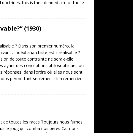
 doctrines: this is the intended aim of those
vable?” (1930)
éalisable ? Dans son premier numéro, la
ant : L’idéal anarchiste est-il réalisable ?
sion de toute contrainte ne sera-t-elle
lités ayant des conceptions philosophiques ou
es réponses, dans l’ordre où elles nous sont
ous permettant seulement d’en remercier
t de toutes les races Toujours nous fumes
Sous le joug qui courba nos pères Car nous