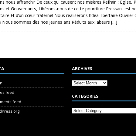
ns nous affranchir De ceux qui causent nos misères Refrain : Église, 
ns et Gouvernants, Libérons-nous de cette pourriture Pressant est 
itaire Et d’un cœur fraternel Nous réaliserons l’idéal libertaire Ouvrier
ne Nous sommes dès nos jeunes ans Réduits aux labeurs
[…]
TA
ARCHIVES
in
ies feed
CATEGORIES
ments feed
dPress.org