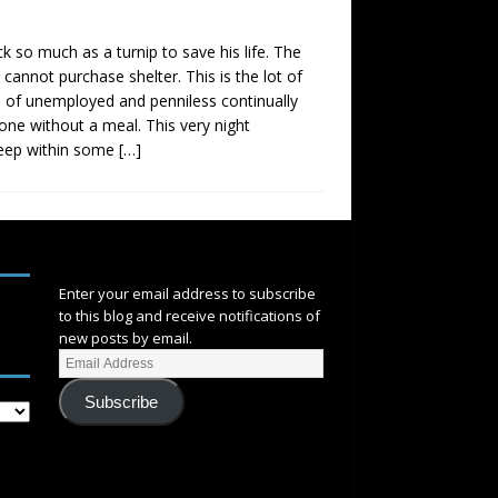
 much as a turnip to save his life. The
cannot purchase shelter. This is the lot of
ds of unemployed and penniless continually
gone without a meal. This very night
sleep within some
[…]
SUBSCRIBE
Enter your email address to subscribe
to this blog and receive notifications of
new posts by email.
Subscribe