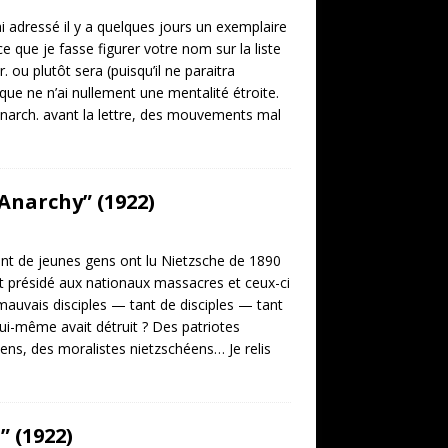
i adressé il y a quelques jours un exemplaire
 que je fasse figurer votre nom sur la liste
. ou plutôt sera (puisqu’il ne paraitra
ue ne n’ai nullement une mentalité étroite.
 anarch. avant la lettre, des mouvements mal
Anarchy” (1922)
ant de jeunes gens ont lu Nietzsche de 1890
nt présidé aux nationaux massacres et ceux-ci
mauvais disciples — tant de disciples — tant
ui-même avait détruit ? Des patriotes
ns, des moralistes nietzschéens… Je relis
 (1922)