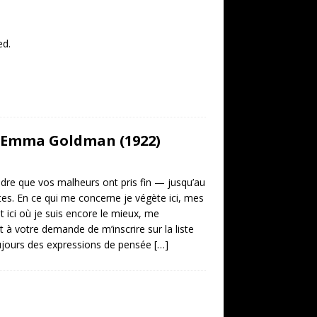
ed.
d Emma Goldman (1922)
ndre que vos malheurs ont pris fin — jusqu’au
es. En ce qui me concerne je végète ici, mes
t ici où je suis encore le mieux, me
t à votre demande de m’inscrire sur la liste
oujours des expressions de pensée
[…]