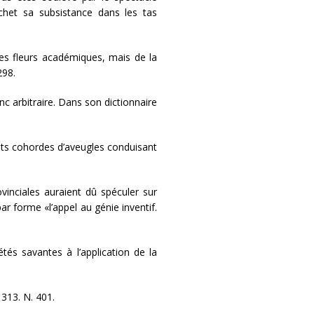
chet sa subsistance dans les tas
es fleurs académiques, mais de la
298.
 arbitraire. Dans son dictionnaire
nts cohordes d’aveugles conduisant
nciales auraient dû spéculer sur
ar forme «l’appel au génie inventif.
tés savantes à l’application de la
 313. N. 401.