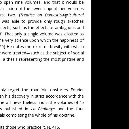
to span nine volumes, and that it would be
ublication of the seven unpublished volumes
rst two. (
Treatise on Domestic-Agricultural
 was able to provide only rough sketches
bjects, such as the effects of ambiguous and
) That only a single volume was allotted to
the very science upon which the happiness of
20) He notes the extreme brevity with which
 were treated—such as the subject of social
s, a thesis representing the most pristine and
ly regret the manifold obstacles Fourier
sh his discovery in strict accordance with the
one will nevertheless find in the volumes of
La
ts published in
La Phalange
and the four
ls completing the whole of his doctrine.
ts those who practice it. N. 415.