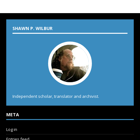
SHAWN P. WILBUR
Independent scholar, translator and archivist.
META
Log in
Entries feed