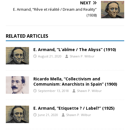
NEXT
E. Armand, “Rêve et réalité / Dream and Reality”
(1938)
RELATED ARTICLES
E. Armand, “L’abîme / The Abyss” (1910)
August 21, 2020
Shawn P. Wilbur
Ricardo Mella, “Collectivism and
Communism: Anarchists in Spain” (1900)
September 13, 2018
Shawn P. Wilbur
E. Armand, “Etiquette ? / Label?” (1925)
June 21, 2020
Shawn P. Wilbur