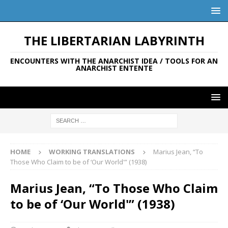
THE LIBERTARIAN LABYRINTH
ENCOUNTERS WITH THE ANARCHIST IDEA / TOOLS FOR AN
ANARCHIST ENTENTE
HOME
WORKING TRANSLATIONS
Marius Jean, “To
Those Who Claim to be of ‘Our World'” (1938)
Marius Jean, “To Those Who Claim
to be of ‘Our World'” (1938)