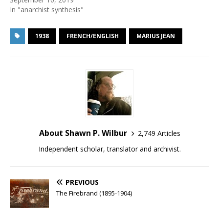
In "anarchist synthesis"
1938
FRENCH/ENGLISH
MARIUS JEAN
About Shawn P. Wilbur
2,749 Articles
Independent scholar, translator and archivist.
PREVIOUS
The Firebrand (1895-1904)