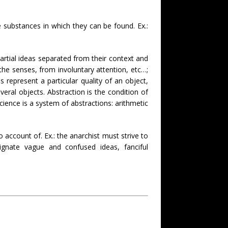
e substances in which they can be found. Ex.:
partial ideas separated from their context and
e senses, from involuntary attention, etc…;
 represent a particular quality of an object,
ral objects. Abstraction is the condition of
ience is a system of abstractions: arithmetic
no account of. Ex.: the anarchist must strive to
ignate vague and confused ideas, fanciful