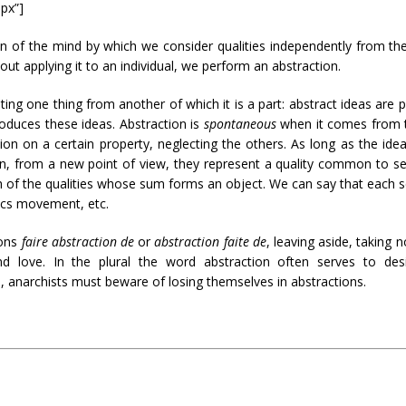
0px”]
on of the mind by which we consider qualities independently from th
ut applying it to an individual, we perform an abstraction.
ting one thing from another of which it is a part: abstract ideas are 
roduces these ideas. Abstraction is
spontaneous
when it comes from th
on on a certain property, neglecting the others. As long as the ideas
, from a new point of view, they represent a quality common to seve
ch of the qualities whose sum forms an object. We can say that each sc
ics movement, etc.
ions
faire abstraction de
or
abstraction faite de
, leaving aside, taking 
nd love. In the plural the word abstraction often serves to des
, anarchists must beware of losing themselves in abstractions.