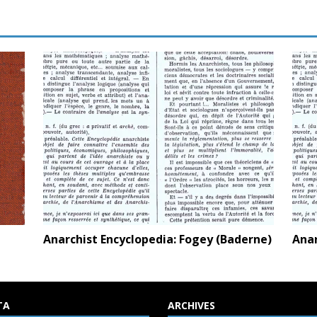
Anarchist Encyclopedia: Fogey (Baderne)
Anar
TA
ARCHIVES