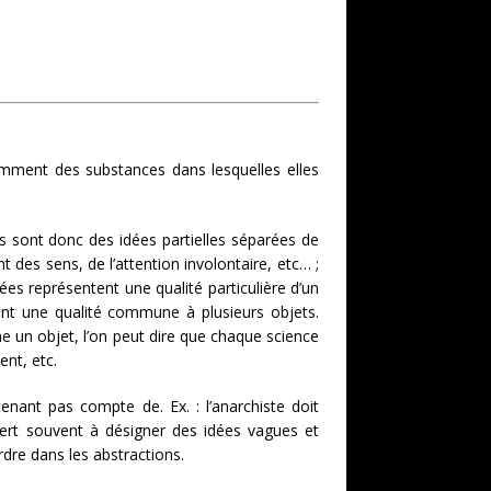
ndamment des substances dans lesquelles elles
tes sont donc des idées partielles séparées de
nt des sens, de l’attention involontaire, etc… ;
ées représentent une qualité particulière d’un
tent une qualité commune à plusieurs objets.
me un objet, l’on peut dire que chaque science
ent, etc.
tenant pas compte de. Ex. : l’anarchiste doit
 sert souvent à désigner des idées vagues et
dre dans les abstractions.