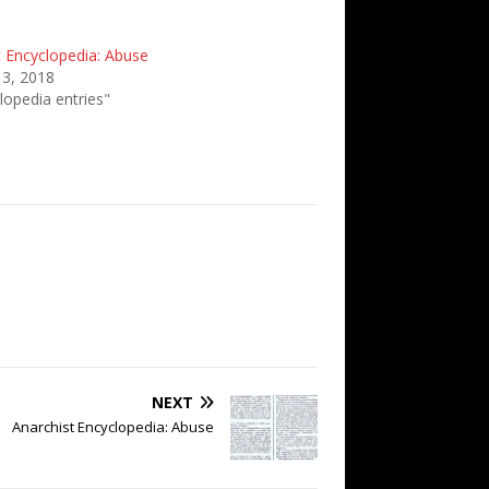
t Encyclopedia: Abuse
 3, 2018
lopedia entries"
NEXT
Anarchist Encyclopedia: Abuse