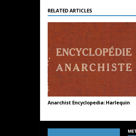
RELATED ARTICLES
Anarchist Encyclopedia: Harlequin
ME