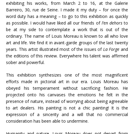
exhibiting his works, from March 2 to 16, at the Galerie
Barreiro, 30, rue de Seine. I made it my duty – for once the
word duty has a meaning – to go to this exhibition as quickly
as possible. I would have liked all our friends of
l’en dehors
to
be at my side to contemplate a work that is out of the
ordinary. The name of Louis Moreau is known to all who love
art and life. We find it in avant-garde groups of the last twenty
years. This artist illustrated most of the issues of
La Forge
and
the editions of this review. Everywhere his talent was affirmed
sober and powerful.
This exhibition synthesizes one of the most magnificent
efforts made in pictorial art in our era. Louis Moreau has
obeyed his temperament without sacrificing fashion. He
projected onto his canvases the emotions he felt in the
presence of nature, instead of worrying about being agreeable
to art dealers. His painting is not a chic painting! It is the
expression of a sincerity and a will that no commercial
consideration has been able to undermine.
Humanity and nature, Louis Moreau does not depart from