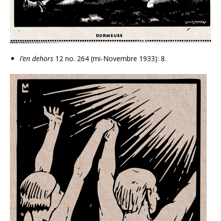
l’en dehors
12 no. 264 (mi-Novembre 1933): 8.