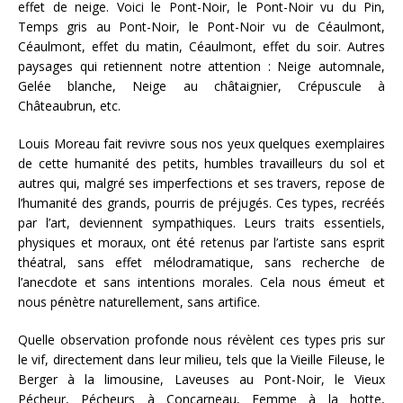
effet de neige. Voici le Pont-Noir, le Pont-Noir vu du Pin,
Temps gris au Pont-Noir, le Pont-Noir vu de Céaulmont,
Céaulmont, effet du matin, Céaulmont, effet du soir. Autres
paysages qui retiennent notre attention : Neige automnale,
Gelée blanche, Neige au châtaignier, Crépuscule à
Châteaubrun, etc.
Louis Moreau fait revivre sous nos yeux quelques exemplaires
de cette humanité des petits, humbles travailleurs du sol et
autres qui, malgré ses imperfections et ses travers, repose de
l’humanité des grands, pourris de préjugés. Ces types, recréés
par l’art, deviennent sympathiques. Leurs traits essentiels,
physiques et moraux, ont été retenus par l’artiste sans esprit
théatral, sans effet mélodramatique, sans recherche de
l’anecdote et sans intentions morales. Cela nous émeut et
nous pénètre naturellement, sans artifice.
Quelle observation profonde nous révèlent ces types pris sur
le vif, directement dans leur milieu, tels que la Vieille Fileuse, le
Berger à la limousine, Laveuses au Pont-Noir, le Vieux
Pécheur, Pécheurs à Concarneau, Femme à la hotte,