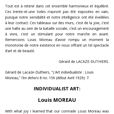
Tout est à retenir dans cet ensemble harmonieux et équilibré.
Ces trente-et-une toiles n’auront pas été exposées en vain,
puisque notre sensibilité et notre intelligence ont été éveillées
à leur contact. Ces tableaux sur des murs, c’est de la joie, c’est
une halte au sein de la bataille sociale, c’est un encouragement
à vivre, c’est un stimulant pour notre marche en avant.
Remercions Louis Moreau d’avoir rompu un moment la
monotonie de notre existence en nous offrant un tel spectacle
d’art et de beauté.
Gérard de LACAZE-DUTHIERS.
Gérard de Lacaze-Duthiers, “L’Art individualiste : Louis
Moreau,”
l’en dehors
8 no. 156 (début Avril 1929): 7.
INDIVIDUALIST ART:
Louis MOREAU
With what joy I learned that our comrade Louis Moreau was