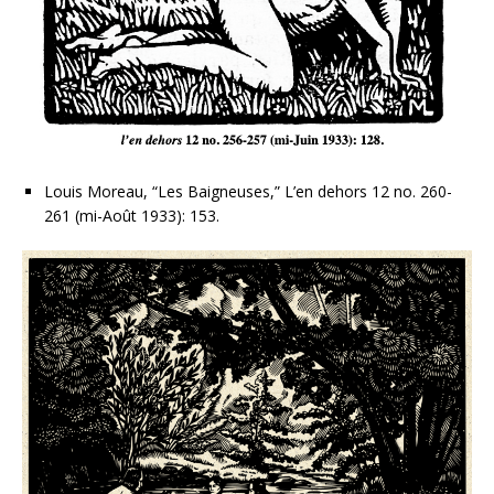
Louis Moreau, “Les Baigneuses,” L’en dehors 12 no. 260-
261 (mi-Août 1933): 153.