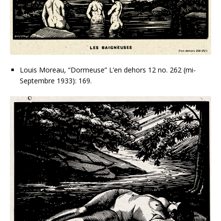
Louis Moreau, “Dormeuse” L’en dehors 12 no. 262 (mi-
Septembre 1933): 169.