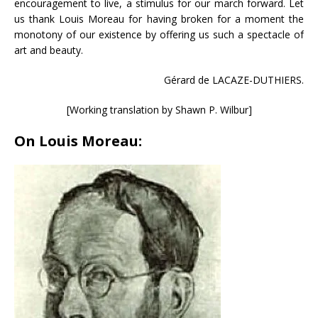
encouragement to live, a stimulus for our march forward. Let
us thank Louis Moreau for having broken for a moment the
monotony of our existence by offering us such a spectacle of
art and beauty.
Gérard de LACAZE-DUTHIERS.
[Working translation by Shawn P. Wilbur]
On Louis Moreau: