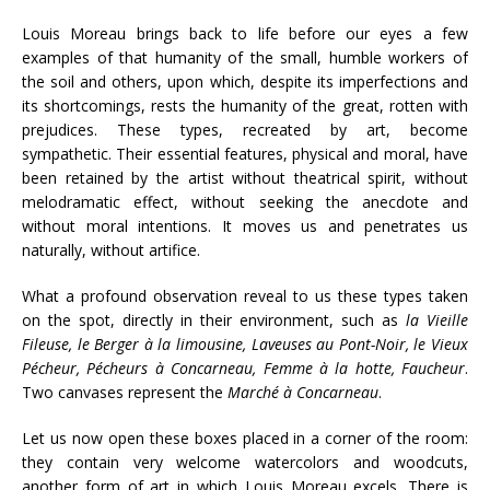
Louis Moreau brings back to life before our eyes a few
examples of that humanity of the small, humble workers of
the soil and others, upon which, despite its imperfections and
its shortcomings, rests the humanity of the great, rotten with
prejudices. These types, recreated by art, become
sympathetic. Their essential features, physical and moral, have
been retained by the artist without theatrical spirit, without
melodramatic effect, without seeking the anecdote and
without moral intentions. It moves us and penetrates us
naturally, without artifice.
What a profound observation reveal to us these types taken
on the spot, directly in their environment, such as
la Vieille
Fileuse, le Berger à la limousine, Laveuses au Pont-Noir, le Vieux
Pécheur, Pécheurs à Concarneau, Femme à la hotte, Faucheur
.
Two canvases represent the
Marché à Concarneau
.
Let us now open these boxes placed in a corner of the room:
they contain very welcome watercolors and woodcuts,
another form of art in which Louis Moreau excels. There is