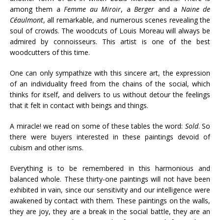
among them a
Femme au Miroir
, a
Berger
and a
Naine de
Céaulmont
, all remarkable, and numerous scenes revealing the
soul of crowds. The woodcuts of Louis Moreau will always be
admired by connoisseurs. This artist is one of the best
woodcutters of this time.
One can only sympathize with this sincere art, the expression
of an individuality freed from the chains of the social, which
thinks for itself, and delivers to us without detour the feelings
that it felt in contact with beings and things.
A miracle! we read on some of these tables the word:
Sold
. So
there were buyers interested in these paintings devoid of
cubism and other isms.
Everything is to be remembered in this harmonious and
balanced whole. These thirty-one paintings will not have been
exhibited in vain, since our sensitivity and our intelligence were
awakened by contact with them. These paintings on the walls,
they are joy, they are a break in the social battle, they are an