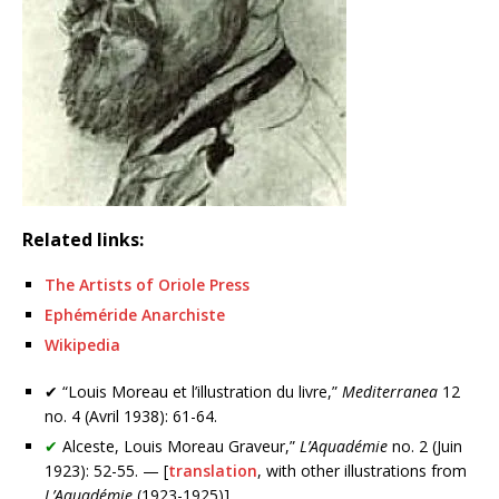
Related links:
The Artists of Oriole Press
Ephéméride Anarchiste
Wikipedia
✔ “Louis Moreau et l’illustration du livre,”
Mediterranea
12
no. 4 (Avril 1938): 61-64.
✔
Alceste, Louis Moreau Graveur,”
L’Aquadémie
no. 2 (Juin
1923): 52-55. — [
translation
, with other illustrations from
L’Aquadémie
(1923-1925)]