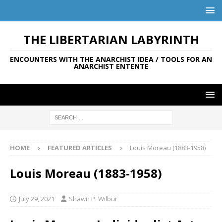
THE LIBERTARIAN LABYRINTH
ENCOUNTERS WITH THE ANARCHIST IDEA / TOOLS FOR AN
ANARCHIST ENTENTE
HOME
FEATURED ARTICLES
Louis Moreau (1883-1958)
Louis Moreau (1883-1958)
July 29, 2021
Shawn P. Wilbur