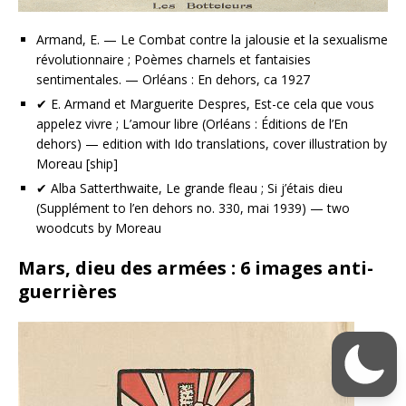
Armand, E. — Le Combat contre la jalousie et la sexualisme
révolutionnaire ; Poèmes charnels et fantaisies
sentimentales. — Orléans : En dehors, ca 1927
✔ E. Armand et Marguerite Despres, Est-ce cela que vous
appelez vivre ; L’amour libre (Orléans : Éditions de l’En
dehors) — edition with Ido translations, cover illustration by
Moreau [ship]
✔ Alba Satterthwaite, Le grande fleau ; Si j’étais dieu
(Supplément to l’en dehors no. 330, mai 1939) — two
woodcuts by Moreau
Mars, dieu des armées : 6 images anti-
guerrières