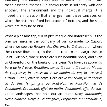
these essential themes. He shows them in solidarity with one
another, The environment and the individual merge. It is
indeed the impression that emerges from these canvases on
which the artist has fixed landscapes of Brittany, and the sites
which are familiar to him.
What a pleasant trip, full of picturesque and unforeseen, is the
one we make in the company of our comrade, to Cuzion,
where we see the
Rochers des Chérons
, to Châteaubrun where
the Creuse flows past, to the Pont Noir, to the Gargilesse, to
Saint- Guenolé, where there are such beautiful rocks, and even
to Charenton, on the banks of the canal. We love this
Lavoir au
bord de la Creuse
,
Brouillard sur la Creuse
,
a Creuse au Moulin
de Gargilesse, la Creuse au Vieux Moulin du Pin, la Creuse à
Cuzion, Cuzion, effet de neige
. Here are
le Pont-Noir, le Pont-Noir
vu du Pin, Temps gris au Pont-Noir, le Pont-Noir vu de
Céaulmont, Céaulmont, effet du matin, Céaulmont, effet du soir
.
Other landscapes that hold our attention:
Neige automnale,
Gelée blanche, Neige au châtaignier, Crépuscule à Châteaubrun
,
etc.