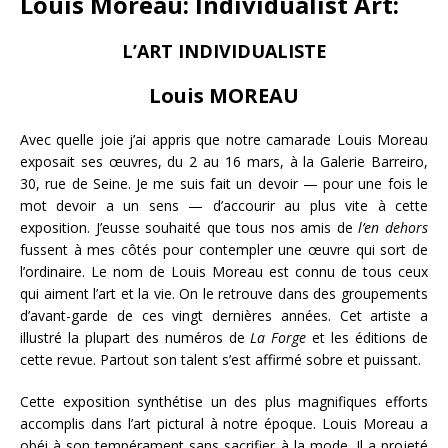
Louis Moreau: Individualist Art:
L’ART INDIVIDUALISTE
Louis MOREAU
Avec quelle joie j’ai appris que notre camarade Louis Moreau
exposait ses œuvres, du 2 au 16 mars, à la Galerie Barreiro,
30, rue de Seine. Je me suis fait un devoir — pour une fois le
mot devoir a un sens — d’accourir au plus vite à cette
exposition. J’eusse souhaité que tous nos amis de
l’en dehors
fussent à mes côtés pour contempler une œuvre qui sort de
l’ordinaire. Le nom de Louis Moreau est connu de tous ceux
qui aiment l’art et la vie. On le retrouve dans des groupements
d’avant-garde de ces vingt dernières années. Cet artiste a
illustré la plupart des numéros de
La Forge
et les éditions de
cette revue. Partout son talent s’est affirmé sobre et puissant.
Cette exposition synthétise un des plus magnifiques efforts
accomplis dans l’art pictural à notre époque. Louis Moreau a
obéi à son tempérament sans sacrifier à la mode. Il a projeté