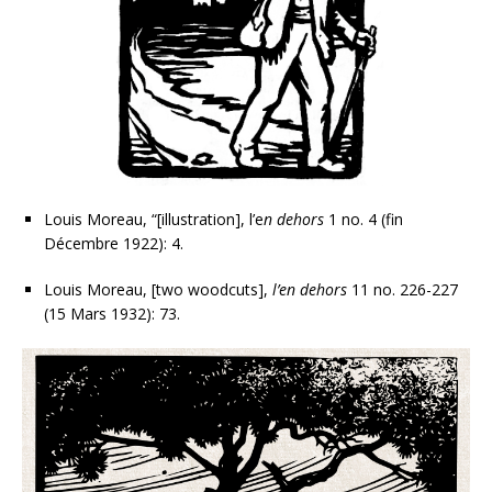
Louis Moreau, “[illustration], l’e
n dehors
1 no. 4 (fin
Décembre 1922): 4.
Louis Moreau, [two woodcuts],
l’en dehors
11 no. 226-227
(15 Mars 1932): 73.