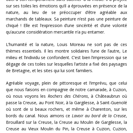
sur ses toiles les émotions qu’il a éprouvées en présence de la
nature, au lieu de se préoccuper d’être agréable aux
marchands de tableaux. Sa peinture n’est pas une peinture de
chiqué ! Elle est l’expression d’une sincérité et d’une volonté
qu’aucune considération mercantile n’a pu entamer.
L’humanité et la nature, Louis Moreau ne sort pas de ces
thèmes essentiels. Il les montre solidaires l’une de l’autre, Le
milieu et l’individu se confondent. C’est bien l’impression qui se
dégage de ces toiles sur lesquelles l’artiste a fixé des paysages
de Bretagne, et les sites qui lui sont familiers.
Agréable voyage, plein de pittoresque et l’imprévu, que celui
que nous faisons en compagnie de notre camarade, à Cuzion,
où nous voyons les
Rochers des Chérons
, à Châteaubrun où
passe la Creuse, au Pont Noir, à la Gargilesse, à Saint-Guenolé
où sont de si beaux rochers, et même à Charenton, sur les
bords du canal. Nous aimons ce
Lavoir au bord de la Creuse
,
Brouillard sur la Creuse, la Creuse au Moulin de Gargilesse, la
Creuse au Vieux Moulin du Pin, la Creuse à Cuzion, Cuzion,