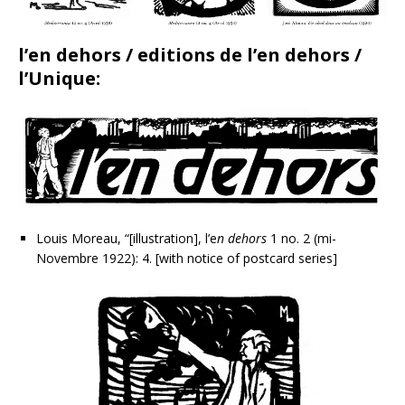
l’en dehors / editions de l’en dehors /
l’Unique:
Louis Moreau, “[illustration], l’e
n dehors
1 no. 2 (mi-
Novembre 1922): 4. [with notice of postcard series]