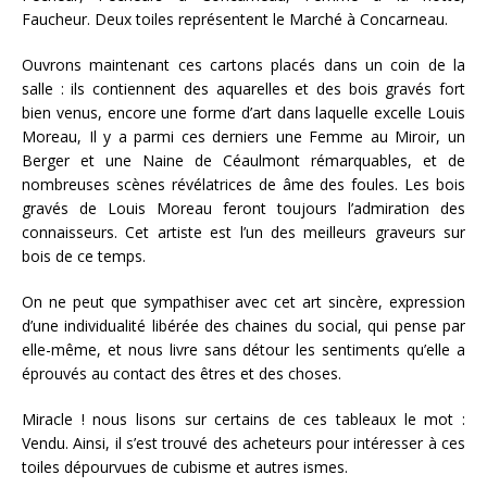
Faucheur. Deux toiles représentent le Marché à Concarneau.
Ouvrons maintenant ces cartons placés dans un coin de la
salle : ils contiennent des aquarelles et des bois gravés fort
bien venus, encore une forme d’art dans laquelle excelle Louis
Moreau, Il y a parmi ces derniers une Femme au Miroir, un
Berger et une Naine de Céaulmont rémarquables, et de
nombreuses scènes révélatrices de âme des foules. Les bois
gravés de Louis Moreau feront toujours l’admiration des
connaisseurs. Cet artiste est l’un des meilleurs graveurs sur
bois de ce temps.
On ne peut que sympathiser avec cet art sincère, expression
d’une individualité libérée des chaines du social, qui pense par
elle-même, et nous livre sans détour les sentiments qu’elle a
éprouvés au contact des êtres et des choses.
Miracle ! nous lisons sur certains de ces tableaux le mot :
Vendu. Ainsi, il s’est trouvé des acheteurs pour intéresser à ces
toiles dépourvues de cubisme et autres ismes.