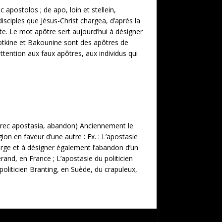
apostolos ; de apo, loin et stellein,
sciples que Jésus-Christ chargea, d’après la
uite. Le mot apôtre sert aujourd’hui à désigner
opotkine et Bakounine sont des apôtres de
ttention aux faux apôtres, aux individus qui
 grec apostasia, abandon) Anciennement le
on en faveur d’une autre : Ex. : L’apostasie
large et à désigner également l’abandon d’un
erand, en France ; L’apostasie du politicien
 politicien Branting, en Suède, du crapuleux,