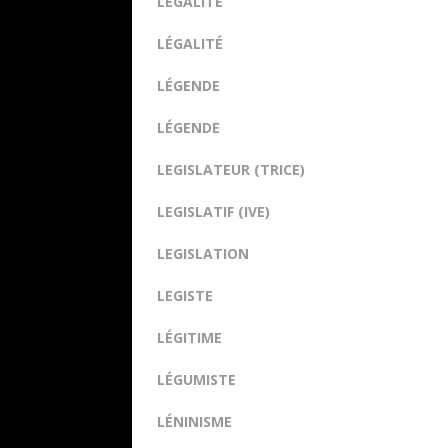
LÉGALITÉ
LÉGALITÉ
LÉGENDE
LÉGENDE
LEGISLATEUR (TRICE)
LEGISLATIF (IVE)
LEGISLATION
LEGISTE
LÉGITIME
LÉGUMISTE
LÉNINISME