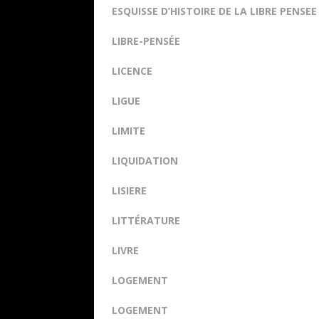
ESQUISSE D’HISTOIRE DE LA LIBRE PENSEE
LIBRE-PENSÉE
LICENCE
LIGUE
LIMITE
LIQUIDATION
LISIERE
LITTÉRATURE
LIVRE
LOGEMENT
LOGEMENT