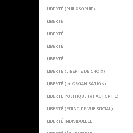
LIBERTÉ (PHILOSOPHIE)
LIBERTÉ
LIBERTÉ
LIBERTÉ
LIBERTÉ
LIBERTÉ (LIBERTÉ DE CHOIX)
LIBERTÉ (et ORGANISATION)
LIBERTÉ POLITIQUE (et AUTORITÉ)
LIBERTÉ (POINT DE VUE SOCIAL)
LIBERTÉ INDIVIDUELLE